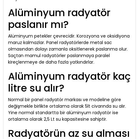
Alüminyum radyatör
paslanır mı?
Alüminyum petekler çevrecidir. Korozyona ve oksidiyona
maruz kalmazlar. Panel radyatörlerde metal sac
olmasından dolayı zamanla oksitlenerek paslanma olur.
Saçtan mamul radyatörler paslanmaya paralel
kireçlenmeye de daha fazla yatkındırlar.
Alüminyum radyatör kaç
litre su alır?
Normal bir panel radyatör markası ve modeline göre
değişmekle birlikte ortalama olarak 5lt civarında su alır.
Yine normal standartta bir alüminyum radyatör ise
ortalama olarak 2,5 Lt su kapasitesine sahiptir.
Radyatörün az su alması