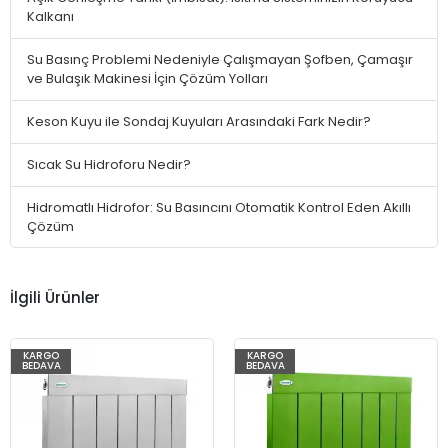
Kalkanı
Su Basınç Problemi Nedeniyle Çalışmayan Şofben, Çamaşır
ve Bulaşık Makinesi İçin Çözüm Yolları
Keson Kuyu ile Sondaj Kuyuları Arasındaki Fark Nedir?
Sıcak Su Hidroforu Nedir?
Hidromatlı Hidrofor: Su Basıncını Otomatik Kontrol Eden Akıllı
Çözüm
İlgili Ürünler
KARGO
KARGO
BEDAVA
BEDAVA