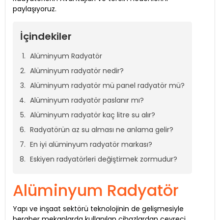
paylaşıyoruz.
İçindekiler
Alüminyum Radyatör
Alüminyum radyatör nedir?
Alüminyum radyatör mü panel radyatör mü?
Alüminyum radyatör paslanır mı?
Alüminyum radyatör kaç litre su alır?
Radyatörün az su alması ne anlama gelir?
En iyi alüminyum radyatör markası?
Eskiyen radyatörleri değiştirmek zormudur?
Alüminyum Radyatör
Yapı ve inşaat sektörü teknolojinin de gelişmesiyle
beraber mekanlarda kullanılan cihazlardan çevreci,