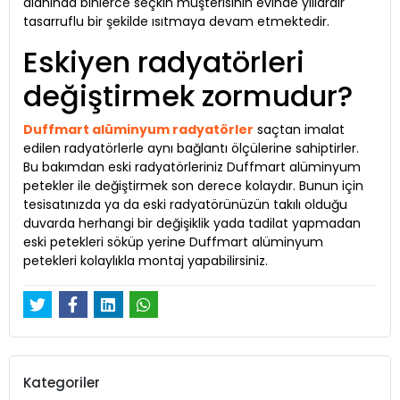
alanında binlerce seçkin müşterisinin evinde yıllardır
tasarruflu bir şekilde ısıtmaya devam etmektedir.
Eskiyen radyatörleri
değiştirmek zormudur?
Duffmart alüminyum radyatörler
saçtan imalat
edilen radyatörlerle aynı bağlantı ölçülerine sahiptirler.
Bu bakımdan eski radyatörleriniz Duffmart alüminyum
petekler ile değiştirmek son derece kolaydır. Bunun için
tesisatınızda ya da eski radyatörünüzün takılı olduğu
duvarda herhangi bir değişiklik yada tadilat yapmadan
eski petekleri söküp yerine Duffmart alüminyum
petekleri kolaylıkla montaj yapabilirsiniz.
Kategoriler