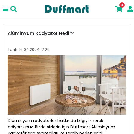
0
Alüminyum Radyatör Nedir?
Tarih: 16.04.2024 12:26
Dlüminyum radyatörler hakkında bilgiyi merak
ediyorsunuz. Bizde sizlerin için Duffmart Alüminyum
Radyatörlerin Avantajları ve tercih nedenlerini