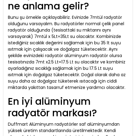
ne anlama gelir?
Bunu şu örnekle açıklayabiliriz. Evinizde 7mtül radyatör
olduğunu varsayalım. Bu radyatörler normal çelik panel
radyatör olduğunda (tesisattaki su miktarını aynı
varsayarak) 7mtül x 5Lt=35Lt su olacaktır. Kombinizde
istediğiniz sıcaklık değerini sağlamak için bu 35 lt suyu
ısıtmak için çalışacak ve doğalgaz tüketecektir. Aynı
şekilde evinizdeki radyatör alüminyum radyatör olursa
tesisatınızda 7mt x2.5 Lt=17.5 Lt su olacaktır ve kombiniz
ayarladığınız sıcaklığı sağlamak için bu 17.5 Lt suyu
ısıtmak için doğalgaz tüketecektir. Doğal olarak daha az
suyu daha az doğalgaz tüketerek ısıtacağı için ciddi
miktarda yakıttan tasarruf etmenize yardımcı olacaktır.
En iyi alüminyum
radyatör markası?
Duffmart Alüminyum radyatörler saf alüminyumdan
yüksek üretim standartlarında üretilmektedir. Kendi