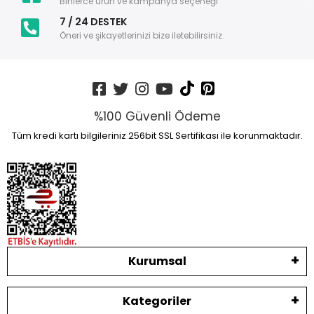
Binlerce ürün ve kampanya seçeneği
7 / 24 DESTEK
Öneri ve şikayetlerinizi bize iletebilirsiniz.
%100 Güvenli Ödeme
Tüm kredi kartı bilgileriniz 256bit SSL Sertifikası ile korunmaktadır.
Kurumsal
Kategoriler