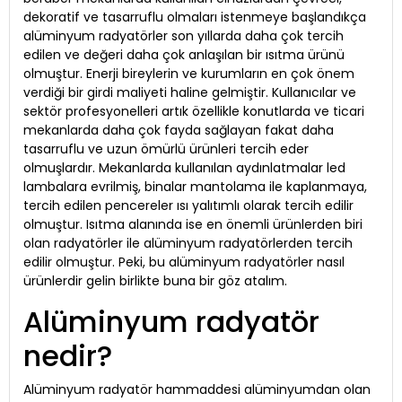
dekoratif ve tasarruflu olmaları istenmeye başlandıkça
alüminyum radyatörler son yıllarda daha çok tercih
edilen ve değeri daha çok anlaşılan bir ısıtma ürünü
olmuştur. Enerji bireylerin ve kurumların en çok önem
verdiği bir girdi maliyeti haline gelmiştir. Kullanıcılar ve
sektör profesyonelleri artık özellikle konutlarda ve ticari
mekanlarda daha çok fayda sağlayan fakat daha
tasarruflu ve uzun ömürlü ürünleri tercih eder
olmuşlardır. Mekanlarda kullanılan aydınlatmalar led
lambalara evrilmiş, binalar mantolama ile kaplanmaya,
tercih edilen pencereler ısı yalıtımlı olarak tercih edilir
olmuştur. Isıtma alanında ise en önemli ürünlerden biri
olan radyatörler ile alüminyum radyatörlerden tercih
edilir olmuştur. Peki, bu alüminyum radyatörler nasıl
ürünlerdir gelin birlikte buna bir göz atalım.
Alüminyum radyatör
nedir?
Alüminyum radyatör hammaddesi alüminyumdan olan