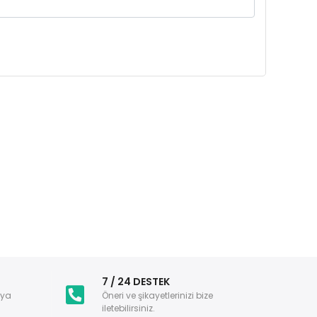
i
7 / 24 DESTEK
nya
Öneri ve şikayetlerinizi bize
iletebilirsiniz.