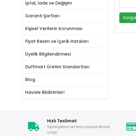
İptal, İade ve Değişim
Garanti Şartları
Sorgu
Kişisel Verilerin Korunması
Fiyat Resim ve İçerik Hataları
Üyelik Bilgilendirmesi
Duffmart Üretim Standartları
Blog
Havale Bildirimleri
Hızlı Teslimat
Siparişleriniz en kısa sürede elinize
ulaşır.