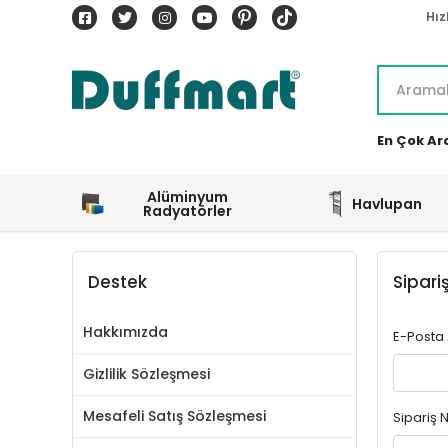
Hız
En Çok Ar
Alüminyum
Havlupan
Radyatörler
Destek
Sipari
Hakkımızda
E-Posta
Gizlilik Sözleşmesi
Mesafeli Satış Sözleşmesi
Sipariş