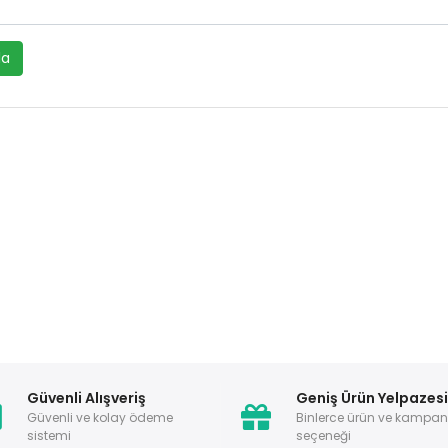
la
Güvenli Alışveriş
Geniş Ürün Yelpazes
Güvenli ve kolay ödeme
Binlerce ürün ve kampa
sistemi
seçeneği