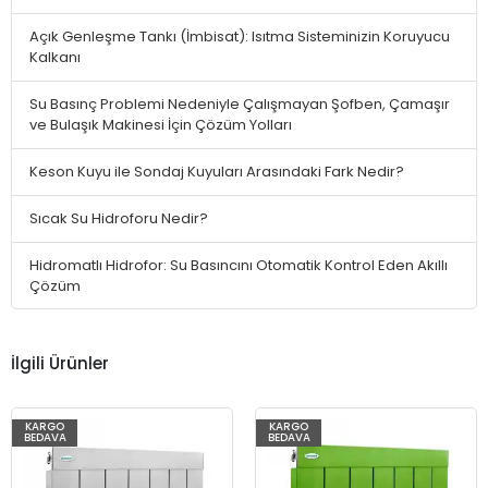
Açık Genleşme Tankı (İmbisat): Isıtma Sisteminizin Koruyucu
Kalkanı
Su Basınç Problemi Nedeniyle Çalışmayan Şofben, Çamaşır
ve Bulaşık Makinesi İçin Çözüm Yolları
Keson Kuyu ile Sondaj Kuyuları Arasındaki Fark Nedir?
Sıcak Su Hidroforu Nedir?
Hidromatlı Hidrofor: Su Basıncını Otomatik Kontrol Eden Akıllı
Çözüm
İlgili Ürünler
KARGO
KARGO
BEDAVA
BEDAVA