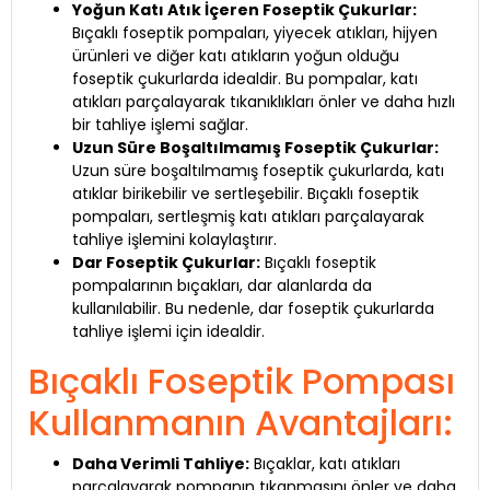
Yoğun Katı Atık İçeren Foseptik Çukurlar:
Bıçaklı foseptik pompaları, yiyecek atıkları, hijyen
ürünleri ve diğer katı atıkların yoğun olduğu
foseptik çukurlarda idealdir. Bu pompalar, katı
atıkları parçalayarak tıkanıklıkları önler ve daha hızlı
bir tahliye işlemi sağlar.
Uzun Süre Boşaltılmamış Foseptik Çukurlar:
Uzun süre boşaltılmamış foseptik çukurlarda, katı
atıklar birikebilir ve sertleşebilir. Bıçaklı foseptik
pompaları, sertleşmiş katı atıkları parçalayarak
tahliye işlemini kolaylaştırır.
Dar Foseptik Çukurlar:
Bıçaklı foseptik
pompalarının bıçakları, dar alanlarda da
kullanılabilir. Bu nedenle, dar foseptik çukurlarda
tahliye işlemi için idealdir.
Bıçaklı Foseptik Pompası
Kullanmanın Avantajları:
Daha Verimli Tahliye:
Bıçaklar, katı atıkları
parçalayarak pompanın tıkanmasını önler ve daha