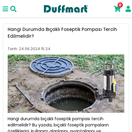
0
Hangi Durumda Bıçaklı Foseptik Pompası Tercih
Edilmelidir?
Tarih: 24.06.2024 15:24
Hangi durumda bıçaklı foseptik pompası tercih
edilmelidir? Bu yazıda, bıçaklı foseptik pompaların
özelliklerini, kullanım alanlarını, avantajlarını ve