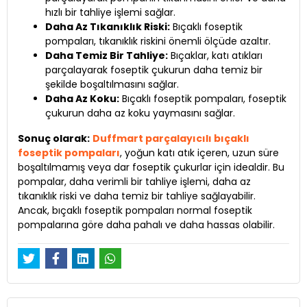
hızlı bir tahliye işlemi sağlar.
Daha Az Tıkanıklık Riski:
Bıçaklı foseptik
pompaları, tıkanıklık riskini önemli ölçüde azaltır.
Daha Temiz Bir Tahliye:
Bıçaklar, katı atıkları
parçalayarak foseptik çukurun daha temiz bir
şekilde boşaltılmasını sağlar.
Daha Az Koku:
Bıçaklı foseptik pompaları, foseptik
çukurun daha az koku yaymasını sağlar.
Sonuç olarak:
Duffmart parçalayıcılı bıçaklı
foseptik pompaları
, yoğun katı atık içeren, uzun süre
boşaltılmamış veya dar foseptik çukurlar için idealdir. Bu
pompalar, daha verimli bir tahliye işlemi, daha az
tıkanıklık riski ve daha temiz bir tahliye sağlayabilir.
Ancak, bıçaklı foseptik pompaları normal foseptik
pompalarına göre daha pahalı ve daha hassas olabilir.