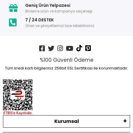
Geniş Ürün Yelpazesi
Binlerce ürün ve kampanya seçeneği
7 / 24 DESTEK
Öneri ve şikayetlerinizi bize iletebilirsiniz.
%100 Güvenli Ödeme
Tüm kredi kartı bilgileriniz 256bit SSL Sertifikası ile korunmaktadır.
Kurumsal