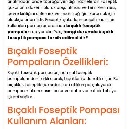
arıtılmadan önce toprağa verildiği haznelerdir. Foseptik
çukurların düzenli olarak boşaltılması ve temizlenmesi,
çevre kirliliğini önlemek ve insan sağlığını korumak için
oldukça önemlidir. Foseptik çukurların boşaltılması için
kullanılan pompalar arasında
bıçaklı foseptik
pompaları
da yer alır. Peki,
hangi durumda bıçaklı
foseptik pompası tercih edilmelidir?
Bıçaklı Foseptik
Pompaların Özellikleri:
Bıçaklı foseptik pompaları, normal foseptik
pompalarından farklı olarak, bıçaklar ile donatılmıştır. Bu
bıçaklar, foseptik çukurdaki katı atıkları parçalayarak
pompanın tıkanmasını önler ve daha verimli bir tahliye
işlemi sağlar.
Bıçaklı Foseptik Pompası
Kullanım Alanları: