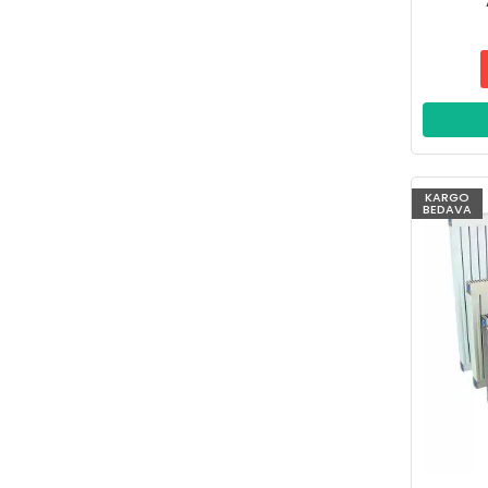
KARGO
BEDAVA