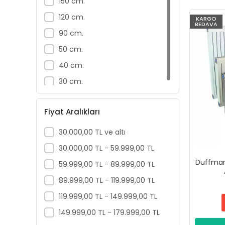
150 cm.
Parlak Siyah
120 cm.
KARGO
BEDAVA
Korm
90 cm.
50 cm.
40 cm.
30 cm.
Fiyat Aralıkları
30.000,00 TL ve altı
30.000,00 TL - 59.999,00 TL
Duffmart
59.999,00 TL - 89.999,00 TL
89.999,00 TL - 119.999,00 TL
119.999,00 TL - 149.999,00 TL
149.999,00 TL - 179.999,00 TL