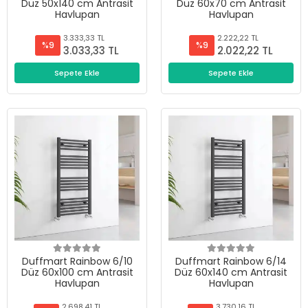
Düz 50x140 cm Antrasit
Düz 60x70 cm Antrasit
Havlupan
Havlupan
3.333,33 TL
2.222,22 TL
%9
%9
3.033,33 TL
2.022,22 TL
Sepete Ekle
Sepete Ekle
Duffmart Rainbow 6/10
Duffmart Rainbow 6/14
Düz 60x100 cm Antrasit
Düz 60x140 cm Antrasit
Havlupan
Havlupan
2.698,41 TL
3.730,16 TL