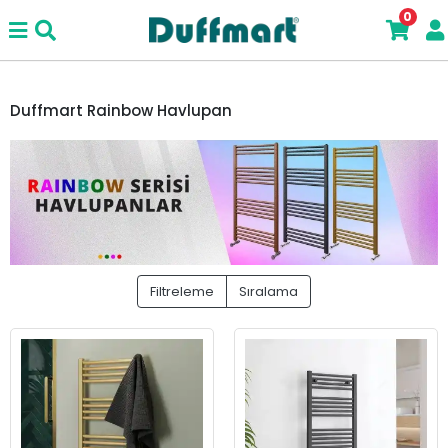
0
Duffmart Rainbow Havlupan
Filtreleme
Sıralama