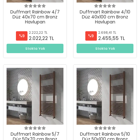
Duffmart Rainbow 4/7
Duffmart Rainbow 4/10
Düz 40x70 cm Bronz
Düz 40x100 cm Bronz
Havlupan
Havlupan
2.222,22 TL
2.698,41 TL
%9
%9
2.022,22 TL
2.455,55 TL
Stokta Yok
Stokta Yok
Duffmart Rainbow 5/7
Duffmart Rainbow 5/10
Düz 50x70 cm Bronz
Düz 50x100 cm Bronz