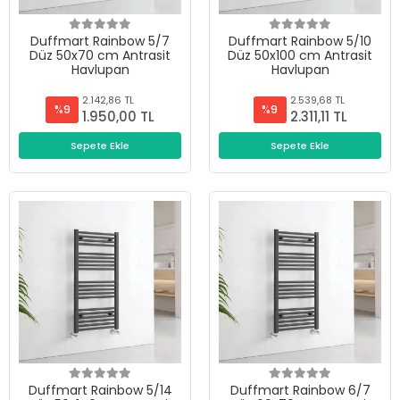
Duffmart Rainbow 5/7
Duffmart Rainbow 5/10
Düz 50x70 cm Antrasit
Düz 50x100 cm Antrasit
Havlupan
Havlupan
2.142,86 TL
2.539,68 TL
%9
%9
1.950,00 TL
2.311,11 TL
Sepete Ekle
Sepete Ekle
Duffmart Rainbow 5/14
Duffmart Rainbow 6/7