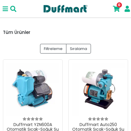
0
Tüm Ürünler
Filtreleme
Sıralama
Duffmart YZN600A
Duffmart Auto250
Otomatik Sıcak-Soğuk Su
Otomatik Sıcak-Soğuk Su