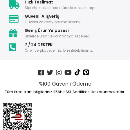
Hızlı Teslimat
Siparişleriniz en kısa sürede elinize ulaşır.
Güvenli Alışveriş
Güvenli ve kolay ödeme sistemi
Geniş Ürün Yelpazesi
Binlerce ürün ve kampanya seçeneği
7 / 24 DESTEK
Öneri ve şikayetlerinizi bize iletebilirsiniz.
%100 Güvenli Ödeme
Tüm kredi kartı bilgileriniz 256bit SSL Sertifikası ile korunmaktadır.