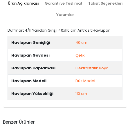
Ürün Açıklaması
Garanti ve Teslimat
Taksit Seçenekleri
Yorumlar
Duffmart 4/11 Yandan Girişli 40x110 cm Antrasit Havlupan
Havlupan Genişliği
40 cm
Havlupan Gövdesi
Çelik
Havlupan Kaplaması
Elektrostatik Boya
Havlupan Modeli
Düz Model
Havlupan Yüksekliği
110 cm
Benzer Ürünler