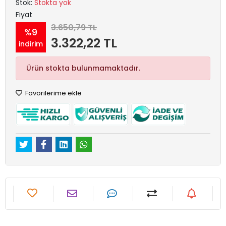
Stok:
Stokta yok
Fiyat
3.650,79 TL
%9
3.322,22 TL
indirim
Ürün stokta bulunmamaktadır.
Favorilerime ekle