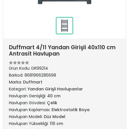
Duffmart 4/11 Yandan Girişli 40x110 cm
Antrasit Havlupan
Ürün Kodu:
DR99214
Barkod:
8681966285698
Marka:
Duffmart
Kategori:
Yandan Girişli Havlupanlar
Havlupan Genişliği:
40 cm
Havlupan Gövdesi:
Çelik
Havlupan Kaplaması:
Elektrostatik Boya
Havlupan Modeli:
Düz Model
Havlupan Yüksekliği:
110 cm