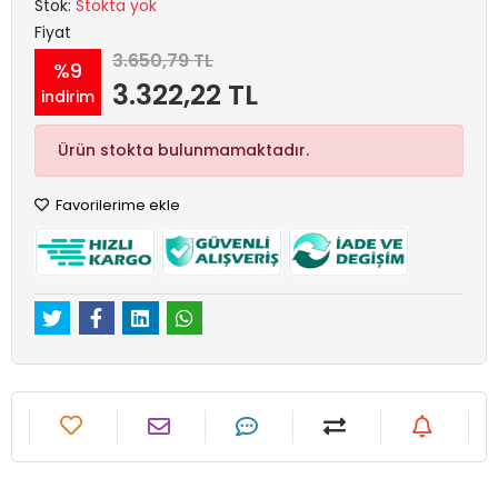
Stok:
Stokta yok
Fiyat
3.650,79 TL
%9
3.322,22 TL
indirim
Ürün stokta bulunmamaktadır.
Favorilerime ekle