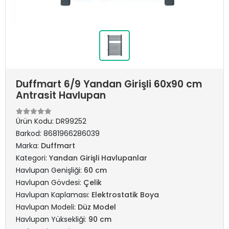
Duffmart 6/9 Yandan Girişli 60x90 cm
Antrasit Havlupan
Ürün Kodu:
DR99252
Barkod:
8681966286039
Marka:
Duffmart
Kategori:
Yandan Girişli Havlupanlar
Havlupan Genişliği:
60 cm
Havlupan Gövdesi:
Çelik
Havlupan Kaplaması:
Elektrostatik Boya
Havlupan Modeli:
Düz Model
Havlupan Yüksekliği:
90 cm