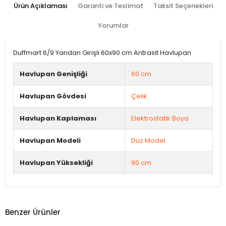
Ürün Açıklaması
Garanti ve Teslimat
Taksit Seçenekleri
Yorumlar
Duffmart 6/9 Yandan Girişli 60x90 cm Antrasit Havlupan
Havlupan Genişliği
60 cm
Havlupan Gövdesi
Çelik
Havlupan Kaplaması
Elektrostatik Boya
Havlupan Modeli
Düz Model
Havlupan Yüksekliği
90 cm
Benzer Ürünler