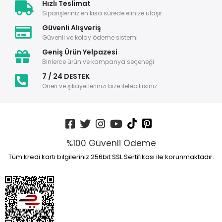
Hızlı Teslimat
Siparişleriniz en kısa sürede elinize ulaşır.
Güvenli Alışveriş
Güvenli ve kolay ödeme sistemi
Geniş Ürün Yelpazesi
Binlerce ürün ve kampanya seçeneği
7 / 24 DESTEK
Öneri ve şikayetlerinizi bize iletebilirsiniz.
%100 Güvenli Ödeme
Tüm kredi kartı bilgileriniz 256bit SSL Sertifikası ile korunmaktadır.