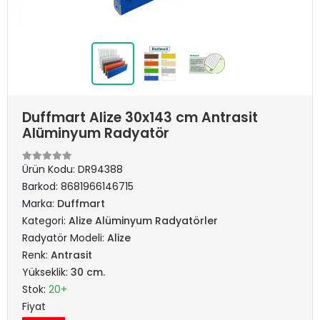
Duffmart Alize 30x143 cm Antrasit
Alüminyum Radyatör
Ürün Kodu:
DR94388
Barkod:
8681966146715
Marka:
Duffmart
Kategori:
Alize Alüminyum Radyatörler
Radyatör Modeli:
Alize
Renk:
Antrasit
Yükseklik:
30 cm.
Stok:
20+
Fiyat