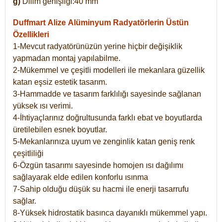
g)
Dilim genişliği:40 mm
Duffmart Alize
Alüminyum Radyatörlerin Üstün
Özellikleri
1-Mevcut radyatörünüzün yerine hiçbir değişiklik
yapmadan montaj yapılabilme.
2-Mükemmel ve çeşitli modelleri ile mekanlara güzellik
katan eşsiz estetik tasarım.
3-Hammadde ve tasarım farklılığı sayesinde sağlanan
yüksek ısı verimi.
4-İhtiyaçlarınız doğrultusunda farklı ebat ve boyutlarda
üretilebilen esnek boyutlar.
5-Mekanlarınıza uyum ve zenginlik katan geniş renk
çeşitliliği
6-Özgün tasarımı sayesinde homojen ısı dağılımı
sağlayarak elde edilen konforlu ısınma
7-Sahip olduğu düşük su hacmi ile enerji tasarrufu
sağlar.
8-Yüksek hidrostatik basınca dayanıklı mükemmel yapı.