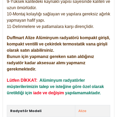
9-Yüksek kalitedeki kaynaklı yapısı sayesinde kaliteli ve
uzun ömürlüdür.
10-Montaj kolaylığı sağlayan ve yapılara gereksiz ağırlık
yapmayan hafif yapı.
11-Delinmelere ve patlamalara karşı dirençlidir.
Duffmart
Alize
Alüminyum radyatörü kompakt girişli,
kompakt ventilli ve çekirdek termostatik vana girişli
olarak satın alabilirsiniz.
Bunun için yapmanız gereken satın aldığınız
radyatör kadar aksesuar alımı yapmanız
gerekmektedir.
Lütfen DİKKAT:
Alüminyum radyatörler
müşterilerimizin talep ve isteğine göre özel olarak
üretildiği için
iade ve değişim
yapılamamaktadır.
Radyatör Modeli
Alize