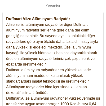
Yorumlar
Duffmart Alize Alüminyum Radyatör
Alize serisi alüminyum radyatörler diğer Duffmart
alüminyum radyatör serilerine göre daha dar dilim
genişliğine sahiptir. Bu sayede aynı uzunluktaki diğer
radyatörlere göre aynı ölçüde daha fazla dilim sayısıyla
daha yüksek ısı elde edilmektedir. Özel alüminyum
kaynağı ile yüksek hidrostatik basınca dayanıklı olarak
üretilen alüminyum radyatörlerimiz çok çeşitli renk ve
ebatlarda üretilmektedir.
Duffmart alüminyum radyatörler en yüksek kalitede
alüminyum ham maddeler kullanılarak yüksek
standartlardaki imalat teknolojisi ile üretilmektedir.
Alüminyum radyatörler bina içerisinde kullanılan
dekoratif ısıtma ürünüdür.
Duffmart Alize alüminyum radyatörler yüksek verimde ısı
transferine uygun tasarlanmıştır. 1000 Kcal/h ısıyı 0,64