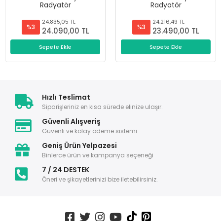
Radyatör
Radyatör
24.835,05 TL
24.216,49 TL
%3
%3
24.090,00 TL
23.490,00 TL
Sepete Ekle
Sepete Ekle
Hızlı Teslimat
Siparişleriniz en kısa sürede elinize ulaşır.
Güvenli Alışveriş
Güvenli ve kolay ödeme sistemi
Geniş Ürün Yelpazesi
Binlerce ürün ve kampanya seçeneği
7 / 24 DESTEK
Öneri ve şikayetlerinizi bize iletebilirsiniz.