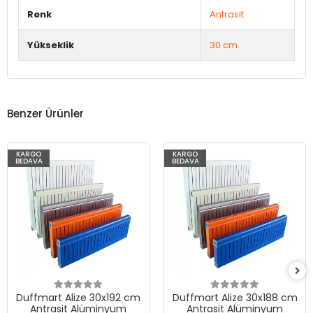
Renk
Antrasit
Yükseklik
30 cm.
Benzer Ürünler
KARGO
KARGO
BEDAVA
BEDAVA
Duffmart Alize 30x192 cm
Duffmart Alize 30x188 cm
Antrasit Alüminyum
Antrasit Alüminyum