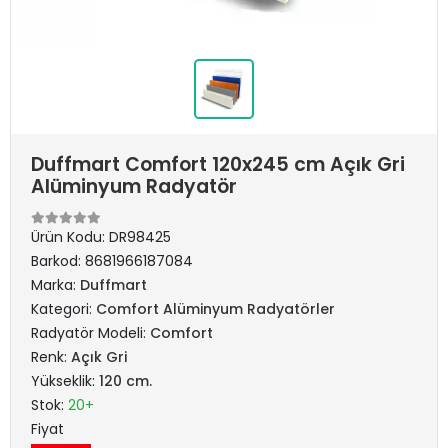
Duffmart Comfort 120x245 cm Açık Gri
Alüminyum Radyatör
Ürün Kodu:
DR98425
Barkod:
8681966187084
Marka:
Duffmart
Kategori:
Comfort Alüminyum Radyatörler
Radyatör Modeli:
Comfort
Renk:
Açık Gri
Yükseklik:
120 cm.
Stok:
20+
Fiyat