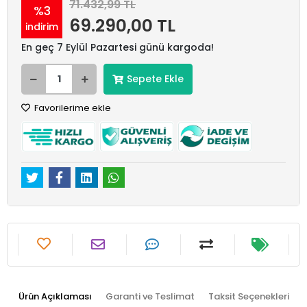
71.432,99 TL
%3
69.290,00 TL
indirim
En geç 7 Eylül Pazartesi günü kargoda!
Sepete Ekle
Favorilerime ekle
Ürün Açıklaması
Garanti ve Teslimat
Taksit Seçenekleri