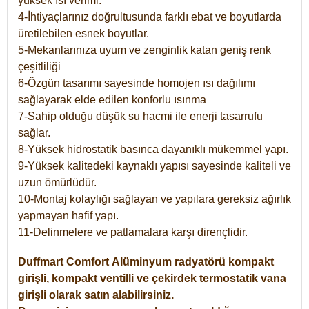
yüksek ısı verimi.
4-İhtiyaçlarınız doğrultusunda farklı ebat ve boyutlarda
üretilebilen esnek boyutlar.
5-Mekanlarınıza uyum ve zenginlik katan geniş renk
çeşitliliği
6-Özgün tasarımı sayesinde homojen ısı dağılımı
sağlayarak elde edilen konforlu ısınma
7-Sahip olduğu düşük su hacmi ile enerji tasarrufu
sağlar.
8-Yüksek hidrostatik basınca dayanıklı mükemmel yapı.
9-Yüksek kalitedeki kaynaklı yapısı sayesinde kaliteli ve
uzun ömürlüdür.
10-Montaj kolaylığı sağlayan ve yapılara gereksiz ağırlık
yapmayan hafif yapı.
11-Delinmelere ve patlamalara karşı dirençlidir.
Duffmart
Comfort
Alüminyum radyatörü kompakt
girişli, kompakt ventilli ve çekirdek termostatik vana
girişli olarak satın alabilirsiniz.