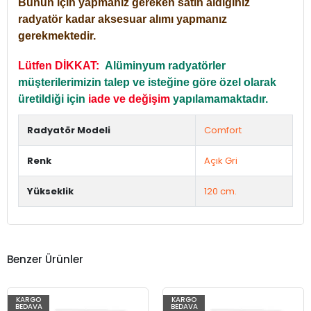
Bunun için yapmanız gereken satın aldığınız
radyatör kadar aksesuar alımı yapmanız
gerekmektedir.
Lütfen DİKKAT:
Alüminyum radyatörler
müşterilerimizin talep ve isteğine göre özel olarak
üretildiği için
iade ve değişim
yapılamamaktadır.
Radyatör Modeli
Comfort
Renk
Açık Gri
Yükseklik
120 cm.
Benzer Ürünler
KARGO
KARGO
BEDAVA
BEDAVA