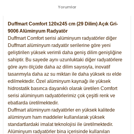
Yorumlar
Duffmart Comfort 120x245 cm (29 Dilim) Açık Gri-
9006 Alüminyum Radyatör
Duffmart Comfort serisi alüminyum radyatörler diğer
Duffmart alüminyum radyatör serilerine göre yeni
geliştirilen yüksek verimli daha geniş dilim genişliğine
sahiptir. Bu sayede aynı uzunluktaki diğer radyatörlere
göre aynı ölçüde daha az dilim sayısıyla, inovatif
tasarımıyla daha az su miktarı ile daha yüksek ısı elde
edilmektedir. Özel alüminyum kaynağı ile yüksek
hidrostatik basınca dayanıklı olarak üretilen Comfort
serisi alüminyum radyatörlerimiz çok çeşitli renk ve
ebatlarda üretilmektedir.
Duffmart alüminyum radyatörler en yüksek kalitede
alüminyum ham maddeler kullanılarak yüksek
standartlardaki imalat teknolojisi ile üretilmektedir.
Alüminyum radyatörler bina içerisinde kullanılan