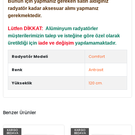
Bunun için yapmanız gereken satın aldığınız
radyatör kadar aksesuar alımı yapmanız
gerekmektedir.
Lütfen DİKKAT:
Alüminyum radyatörler
müşterilerimizin talep ve isteğine göre özel olarak
üretildiği için
iade ve değişim
yapılamamaktadır.
Radyatör Modeli
Comfort
Renk
Antrasit
Yükseklik
120 cm.
Benzer Ürünler
KARGO
KARGO
BEDAVA
BEDAVA