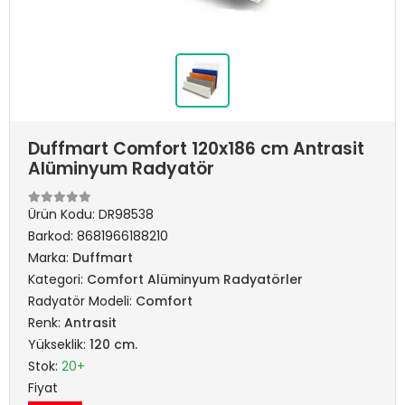
Duffmart Comfort 120x186 cm Antrasit
Alüminyum Radyatör
Ürün Kodu:
DR98538
Barkod:
8681966188210
Marka:
Duffmart
Kategori:
Comfort Alüminyum Radyatörler
Radyatör Modeli:
Comfort
Renk:
Antrasit
Yükseklik:
120 cm.
Stok:
20+
Fiyat