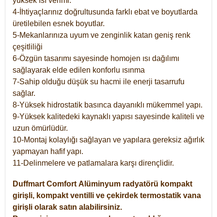
yüksek ısı verimi.
4-İhtiyaçlarınız doğrultusunda farklı ebat ve boyutlarda
üretilebilen esnek boyutlar.
5-Mekanlarınıza uyum ve zenginlik katan geniş renk
çeşitliliği
6-Özgün tasarımı sayesinde homojen ısı dağılımı
sağlayarak elde edilen konforlu ısınma
7-Sahip olduğu düşük su hacmi ile enerji tasarrufu
sağlar.
8-Yüksek hidrostatik basınca dayanıklı mükemmel yapı.
9-Yüksek kalitedeki kaynaklı yapısı sayesinde kaliteli ve
uzun ömürlüdür.
10-Montaj kolaylığı sağlayan ve yapılara gereksiz ağırlık
yapmayan hafif yapı.
11-Delinmelere ve patlamalara karşı dirençlidir.
Duffmart
Comfort
Alüminyum radyatörü kompakt
girişli, kompakt ventilli ve çekirdek termostatik vana
girişli olarak satın alabilirsiniz.