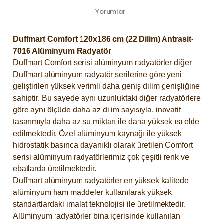
Yorumlar
Duffmart Comfort 120x186 cm (22 Dilim) Antrasit-
7016 Alüminyum Radyatör
Duffmart Comfort serisi alüminyum radyatörler diğer
Duffmart alüminyum radyatör serilerine göre yeni
geliştirilen yüksek verimli daha geniş dilim genişliğine
sahiptir. Bu sayede aynı uzunluktaki diğer radyatörlere
göre aynı ölçüde daha az dilim sayısıyla, inovatif
tasarımıyla daha az su miktarı ile daha yüksek ısı elde
edilmektedir. Özel alüminyum kaynağı ile yüksek
hidrostatik basınca dayanıklı olarak üretilen Comfort
serisi alüminyum radyatörlerimiz çok çeşitli renk ve
ebatlarda üretilmektedir.
Duffmart alüminyum radyatörler en yüksek kalitede
alüminyum ham maddeler kullanılarak yüksek
standartlardaki imalat teknolojisi ile üretilmektedir.
Alüminyum radyatörler bina içerisinde kullanılan