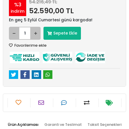
54.216,49 TL
%3
52.590,00 TL
indirim
En geç 5 Eylül Cumartesi günü kargoda!
Sepete Ekle
Favorilerime ekle
Ürün Açıklaması
Garanti ve Teslimat
Taksit Seçenekleri