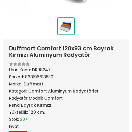
Duffmart Comfort 120x93 cm Bayrak
Kırmızı Alüminyum Radyatör
Ürün Kodu:
DR98247
Barkod:
8681966185301
Marka:
Duffmart
Kategori:
Comfort Alüminyum Radyatörler
Radyatör Modeli:
Comfort
Renk:
Bayrak Kırmızı
Yükseklik:
120 cm.
Stok:
20+
Fiyat