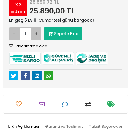
26.690,72 TL
%3
25.890,00 TL
indirim
En geç 5 Eylül Cumartesi günü kargoda!
Sepete Ekle
Favorilerime ekle
Ürün Açıklaması
Garanti ve Teslimat
Taksit Seçenekleri