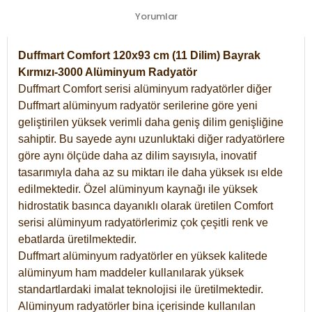
Yorumlar
Duffmart Comfort 120x93 cm (11 Dilim) Bayrak
Kırmızı-3000 Alüminyum Radyatör
Duffmart Comfort serisi alüminyum radyatörler diğer
Duffmart alüminyum radyatör serilerine göre yeni
geliştirilen yüksek verimli daha geniş dilim genişliğine
sahiptir. Bu sayede aynı uzunluktaki diğer radyatörlere
göre aynı ölçüde daha az dilim sayısıyla, inovatif
tasarımıyla daha az su miktarı ile daha yüksek ısı elde
edilmektedir. Özel alüminyum kaynağı ile yüksek
hidrostatik basınca dayanıklı olarak üretilen Comfort
serisi alüminyum radyatörlerimiz çok çeşitli renk ve
ebatlarda üretilmektedir.
Duffmart alüminyum radyatörler en yüksek kalitede
alüminyum ham maddeler kullanılarak yüksek
standartlardaki imalat teknolojisi ile üretilmektedir.
Alüminyum radyatörler bina içerisinde kullanılan