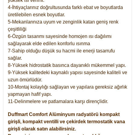
yüksek ısı verimi.
4-İhtiyaçlarınız doğrultusunda farklı ebat ve boyutlarda
üretilebilen esnek boyutlar.
5-Mekanlarınıza uyum ve zenginlik katan geniş renk
çeşitliliği
6-Özgün tasarımı sayesinde homojen ısı dağılımı
sağlayarak elde edilen konforlu ısınma
7-Sahip olduğu düşük su hacmi ile enerji tasarrufu
sağlar.
8-Yüksek hidrostatik basınca dayanıklı mükemmel yapı.
9-Yüksek kalitedeki kaynaklı yapısı sayesinde kaliteli ve
uzun ömürlüdür.
10-Montaj kolaylığı sağlayan ve yapılara gereksiz ağırlık
yapmayan hafif yapı.
11-Delinmelere ve patlamalara karşı dirençlidir.
Duffmart
Comfort
Alüminyum radyatörü kompakt
girişli, kompakt ventilli ve çekirdek termostatik vana
girişli olarak satın alabilirsiniz.