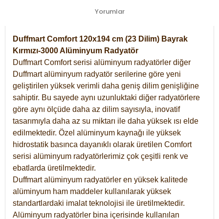
Yorumlar
Duffmart Comfort 120x194 cm (23 Dilim) Bayrak
Kırmızı-3000 Alüminyum Radyatör
Duffmart Comfort serisi alüminyum radyatörler diğer
Duffmart alüminyum radyatör serilerine göre yeni
geliştirilen yüksek verimli daha geniş dilim genişliğine
sahiptir. Bu sayede aynı uzunluktaki diğer radyatörlere
göre aynı ölçüde daha az dilim sayısıyla, inovatif
tasarımıyla daha az su miktarı ile daha yüksek ısı elde
edilmektedir. Özel alüminyum kaynağı ile yüksek
hidrostatik basınca dayanıklı olarak üretilen Comfort
serisi alüminyum radyatörlerimiz çok çeşitli renk ve
ebatlarda üretilmektedir.
Duffmart alüminyum radyatörler en yüksek kalitede
alüminyum ham maddeler kullanılarak yüksek
standartlardaki imalat teknolojisi ile üretilmektedir.
Alüminyum radyatörler bina içerisinde kullanılan