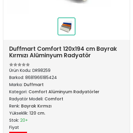
Duffmart Comfort 120x194 cm Bayrak
Kırmızı Alüminyum Radyatör
Ürün Kodu:
DR98259
Barkod:
8681966185424
Marka:
Duffmart
Kategori:
Comfort Alüminyum Radyatörler
Radyatör Modeli:
Comfort
Renk:
Bayrak Kırmızı
Yükseklik:
120 cm.
Stok:
20+
Fiyat