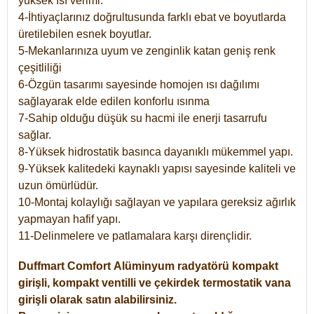
yüksek ısı verimi.
4-İhtiyaçlarınız doğrultusunda farklı ebat ve boyutlarda
üretilebilen esnek boyutlar.
5-Mekanlarınıza uyum ve zenginlik katan geniş renk
çeşitliliği
6-Özgün tasarımı sayesinde homojen ısı dağılımı
sağlayarak elde edilen konforlu ısınma
7-Sahip olduğu düşük su hacmi ile enerji tasarrufu
sağlar.
8-Yüksek hidrostatik basınca dayanıklı mükemmel yapı.
9-Yüksek kalitedeki kaynaklı yapısı sayesinde kaliteli ve
uzun ömürlüdür.
10-Montaj kolaylığı sağlayan ve yapılara gereksiz ağırlık
yapmayan hafif yapı.
11-Delinmelere ve patlamalara karşı dirençlidir.
Duffmart
Comfort
Alüminyum radyatörü kompakt
girişli, kompakt ventilli ve çekirdek termostatik vana
girişli olarak satın alabilirsiniz.