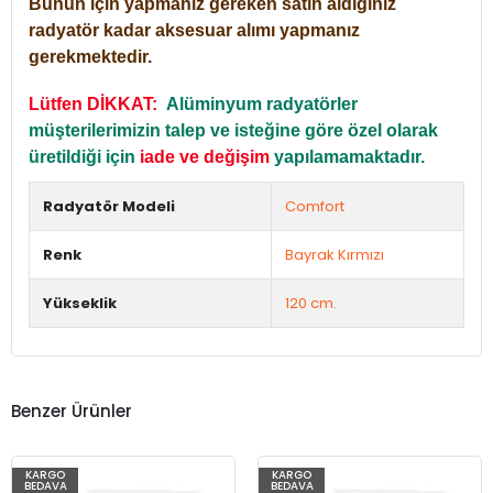
Bunun için yapmanız gereken satın aldığınız
radyatör kadar aksesuar alımı yapmanız
gerekmektedir.
Lütfen DİKKAT:
Alüminyum radyatörler
müşterilerimizin talep ve isteğine göre özel olarak
üretildiği için
iade ve değişim
yapılamamaktadır.
Radyatör Modeli
Comfort
Renk
Bayrak Kırmızı
Yükseklik
120 cm.
Benzer Ürünler
KARGO
KARGO
BEDAVA
BEDAVA