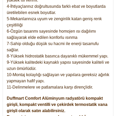
yüksek ısı verimi.
4-İhtiyaçlarınız doğrultusunda farklı ebat ve boyutlarda
üretilebilen esnek boyutlar.
5-Mekanlarınıza uyum ve zenginlik katan geniş renk
çeşitliliği
6-Özgün tasarımı sayesinde homojen ısı dağılımı
sağlayarak elde edilen konforlu ısınma
7-Sahip olduğu düşük su hacmi ile enerji tasarrufu
sağlar.
8-Yüksek hidrostatik basınca dayanıklı mükemmel yapı.
9-Yüksek kalitedeki kaynaklı yapısı sayesinde kaliteli ve
uzun ömürlüdür.
10-Montaj kolaylığı sağlayan ve yapılara gereksiz ağırlık
yapmayan hafif yapı.
11-Delinmelere ve patlamalara karşı dirençlidir.
Duffmart
Comfort
Alüminyum radyatörü kompakt
girişli, kompakt ventilli ve çekirdek termostatik vana
girişli olarak satın alabilirsiniz.