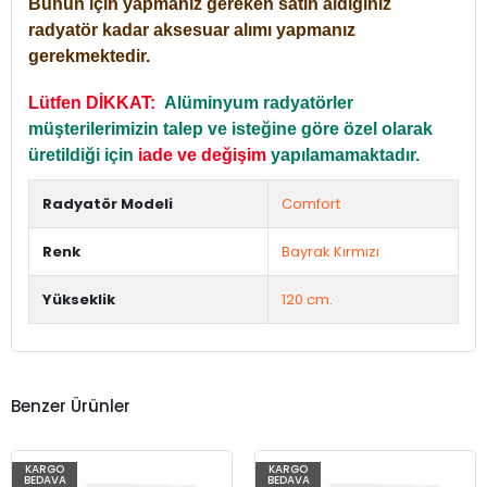
Bunun için yapmanız gereken satın aldığınız
radyatör kadar aksesuar alımı yapmanız
gerekmektedir.
Lütfen DİKKAT:
Alüminyum radyatörler
müşterilerimizin talep ve isteğine göre özel olarak
üretildiği için
iade ve değişim
yapılamamaktadır.
Radyatör Modeli
Comfort
Renk
Bayrak Kırmızı
Yükseklik
120 cm.
Benzer Ürünler
KARGO
KARGO
BEDAVA
BEDAVA