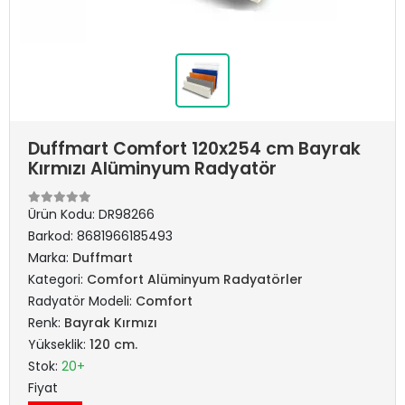
Duffmart Comfort 120x254 cm Bayrak
Kırmızı Alüminyum Radyatör
Ürün Kodu:
DR98266
Barkod:
8681966185493
Marka:
Duffmart
Kategori:
Comfort Alüminyum Radyatörler
Radyatör Modeli:
Comfort
Renk:
Bayrak Kırmızı
Yükseklik:
120 cm.
Stok:
20+
Fiyat