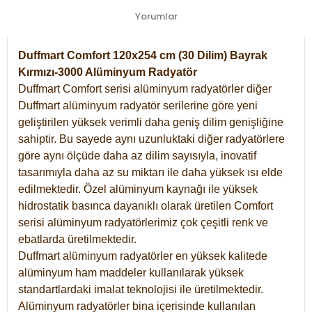
Yorumlar
Duffmart Comfort 120x254 cm (30 Dilim) Bayrak
Kırmızı-3000 Alüminyum Radyatör
Duffmart Comfort serisi alüminyum radyatörler diğer
Duffmart alüminyum radyatör serilerine göre yeni
geliştirilen yüksek verimli daha geniş dilim genişliğine
sahiptir. Bu sayede aynı uzunluktaki diğer radyatörlere
göre aynı ölçüde daha az dilim sayısıyla, inovatif
tasarımıyla daha az su miktarı ile daha yüksek ısı elde
edilmektedir. Özel alüminyum kaynağı ile yüksek
hidrostatik basınca dayanıklı olarak üretilen Comfort
serisi alüminyum radyatörlerimiz çok çeşitli renk ve
ebatlarda üretilmektedir.
Duffmart alüminyum radyatörler en yüksek kalitede
alüminyum ham maddeler kullanılarak yüksek
standartlardaki imalat teknolojisi ile üretilmektedir.
Alüminyum radyatörler bina içerisinde kullanılan