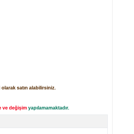
larak satın alabilirsiniz.
e ve değişim
yapılamamaktadır.