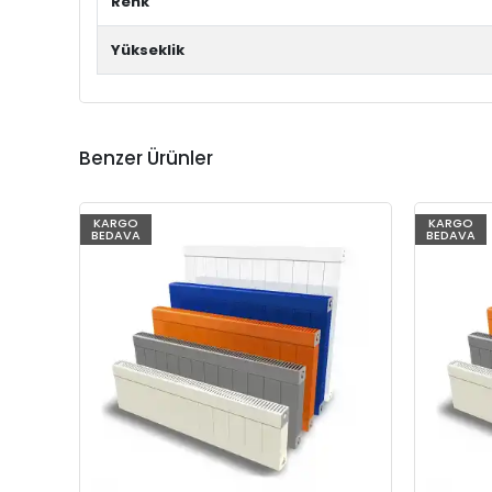
Renk
Yükseklik
Benzer Ürünler
KARGO
KARGO
BEDAVA
BEDAVA