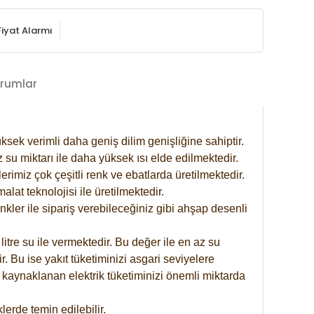
Fiyat Alarmı
rumlar
ksek verimli daha geniş dilim genişliğine sahiptir.
 su miktarı ile daha yüksek ısı elde edilmektedir.
rimiz çok çeşitli renk ve ebatlarda üretilmektedir.
at teknolojisi ile üretilmektedir.
nkler ile sipariş verebileceğiniz gibi ahşap desenli
itre su ile vermektedir. Bu değer ile en az su
. Bu ise yakıt tüketiminizi asgari seviyelere
 kaynaklanan elektrik tüketiminizi önemli miktarda
erde temin edilebilir.