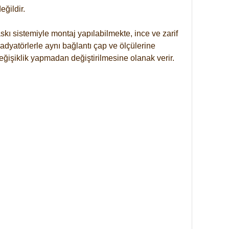
ğildir.
kı sistemiyle montaj yapılabilmekte, ince ve zarif
dyatörlerle aynı bağlantı çap ve ölçülerine
eğişiklik yapmadan değiştirilmesine olanak verir.