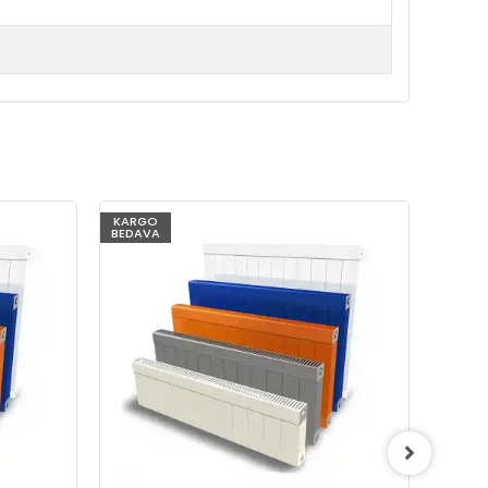
KARGO
KARG
BEDAVA
BEDAV