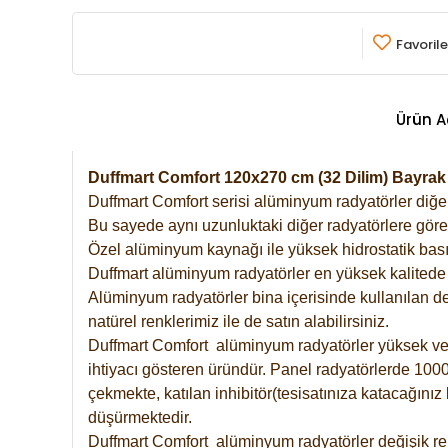
Favorile
Ürün A
Duffmart Comfort 120x270 cm (32 Dilim) Bayra
Duffmart Comfort serisi alüminyum radyatörler diğer 
Bu sayede aynı uzunluktaki diğer radyatörlere göre a
Özel alüminyum kaynağı ile yüksek hidrostatik basın
Duffmart alüminyum radyatörler en yüksek kalitede 
Alüminyum radyatörler bina içerisinde kullanılan de
natürel renklerimiz ile de satın alabilirsiniz.
Duffmart Comfort alüminyum radyatörler yüksek verim
ihtiyacı gösteren üründür. Panel radyatörlerde 1000 
çekmekte, katılan inhibitör(tesisatınıza katacağını
düşürmektedir.
Duffmart Comfort alüminyum radyatörler değişik ren