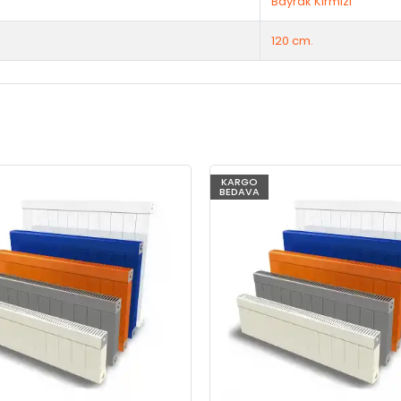
Bayrak Kırmızı
120 cm.
KARGO
BEDAVA