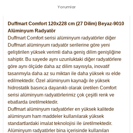
Yorumlar
Duffmart Comfort 120x228 cm (27 Dilim) Beyaz-9010
Alüminyum Radyatör
Duffmart Comfort serisi alüminyum radyatörler diğer
Duffmart alüminyum radyatör serilerine göre yeni
geliştirilen yüksek verimli daha geniş dilim genişliğine
sahiptir. Bu sayede aynı uzunluktaki diğer radyatörlere
göre aynı ölçüde daha az dilim sayısıyla, inovatif
tasarımıyla daha az su miktarı ile daha yüksek ısı elde
edilmektedir. Özel alüminyum kaynağı ile yüksek
hidrostatik basınca dayanıklı olarak üretilen Comfort
serisi alüminyum radyatörlerimiz çok çeşitli renk ve
ebatlarda üretilmektedir.
Duffmart alüminyum radyatörler en yüksek kalitede
alüminyum ham maddeler kullanılarak yüksek
standartlardaki imalat teknolojisi ile üretilmektedir.
Alüminyum radyatörler bina içerisinde kullanılan