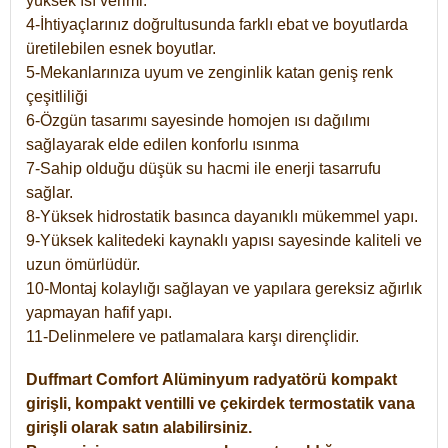
yüksek ısı verimi.
4-İhtiyaçlarınız doğrultusunda farklı ebat ve boyutlarda
üretilebilen esnek boyutlar.
5-Mekanlarınıza uyum ve zenginlik katan geniş renk
çeşitliliği
6-Özgün tasarımı sayesinde homojen ısı dağılımı
sağlayarak elde edilen konforlu ısınma
7-Sahip olduğu düşük su hacmi ile enerji tasarrufu
sağlar.
8-Yüksek hidrostatik basınca dayanıklı mükemmel yapı.
9-Yüksek kalitedeki kaynaklı yapısı sayesinde kaliteli ve
uzun ömürlüdür.
10-Montaj kolaylığı sağlayan ve yapılara gereksiz ağırlık
yapmayan hafif yapı.
11-Delinmelere ve patlamalara karşı dirençlidir.
Duffmart
Comfort
Alüminyum radyatörü kompakt
girişli, kompakt ventilli ve çekirdek termostatik vana
girişli olarak satın alabilirsiniz.