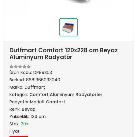
Duffmart Comfort 120x228 cm Beyaz
Alüminyum Radyatör
Ürün Kodu:
DR89303
Barkod:
8681966093040
Marka:
Duffmart
Kategori:
Comfort Alüminyum Radyatörler
Radyatör Modeli:
Comfort
Renk:
Beyaz
Yükseklik:
120 cm.
Stok:
20+
Fiyat