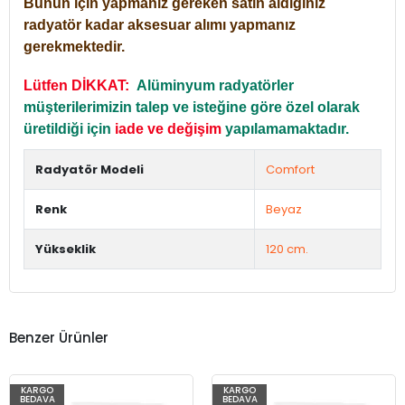
Bunun için yapmanız gereken satın aldığınız
radyatör kadar aksesuar alımı yapmanız
gerekmektedir.
Lütfen DİKKAT:
Alüminyum radyatörler
müşterilerimizin talep ve isteğine göre özel olarak
üretildiği için
iade ve değişim
yapılamamaktadır.
Radyatör Modeli
Comfort
Renk
Beyaz
Yükseklik
120 cm.
Benzer Ürünler
KARGO
KARGO
BEDAVA
BEDAVA