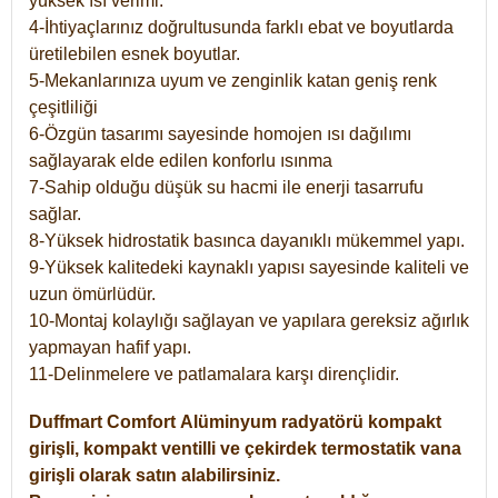
yüksek ısı verimi.
4-İhtiyaçlarınız doğrultusunda farklı ebat ve boyutlarda
üretilebilen esnek boyutlar.
5-Mekanlarınıza uyum ve zenginlik katan geniş renk
çeşitliliği
6-Özgün tasarımı sayesinde homojen ısı dağılımı
sağlayarak elde edilen konforlu ısınma
7-Sahip olduğu düşük su hacmi ile enerji tasarrufu
sağlar.
8-Yüksek hidrostatik basınca dayanıklı mükemmel yapı.
9-Yüksek kalitedeki kaynaklı yapısı sayesinde kaliteli ve
uzun ömürlüdür.
10-Montaj kolaylığı sağlayan ve yapılara gereksiz ağırlık
yapmayan hafif yapı.
11-Delinmelere ve patlamalara karşı dirençlidir.
Duffmart
Comfort
Alüminyum radyatörü kompakt
girişli, kompakt ventilli ve çekirdek termostatik vana
girişli olarak satın alabilirsiniz.