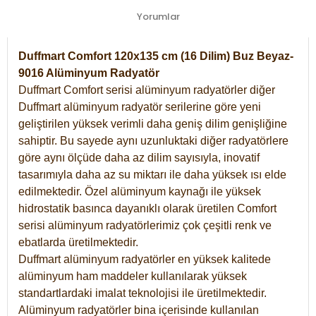
Yorumlar
Duffmart Comfort 120x135 cm (16 Dilim) Buz Beyaz-
9016 Alüminyum Radyatör
Duffmart Comfort serisi alüminyum radyatörler diğer
Duffmart alüminyum radyatör serilerine göre yeni
geliştirilen yüksek verimli daha geniş dilim genişliğine
sahiptir. Bu sayede aynı uzunluktaki diğer radyatörlere
göre aynı ölçüde daha az dilim sayısıyla, inovatif
tasarımıyla daha az su miktarı ile daha yüksek ısı elde
edilmektedir. Özel alüminyum kaynağı ile yüksek
hidrostatik basınca dayanıklı olarak üretilen Comfort
serisi alüminyum radyatörlerimiz çok çeşitli renk ve
ebatlarda üretilmektedir.
Duffmart alüminyum radyatörler en yüksek kalitede
alüminyum ham maddeler kullanılarak yüksek
standartlardaki imalat teknolojisi ile üretilmektedir.
Alüminyum radyatörler bina içerisinde kullanılan