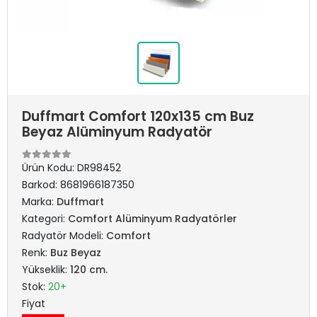
Duffmart Comfort 120x135 cm Buz
Beyaz Alüminyum Radyatör
Ürün Kodu:
DR98452
Barkod:
8681966187350
Marka:
Duffmart
Kategori:
Comfort Alüminyum Radyatörler
Radyatör Modeli:
Comfort
Renk:
Buz Beyaz
Yükseklik:
120 cm.
Stok:
20+
Fiyat