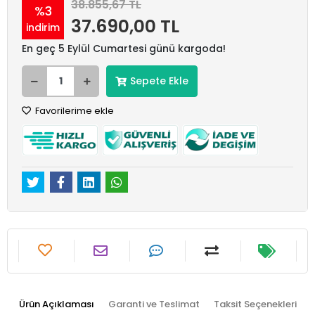
38.855,67 TL
%3
37.690,00 TL
indirim
En geç 5 Eylül Cumartesi günü kargoda!
Sepete Ekle
Favorilerime ekle
Ürün Açıklaması
Garanti ve Teslimat
Taksit Seçenekleri