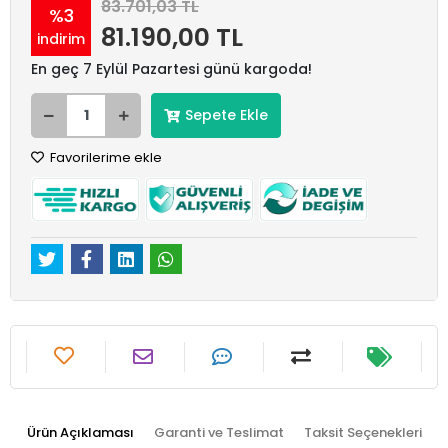
83.701,03 TL
%3
81.190,00 TL
indirim
En geç 7 Eylül Pazartesi günü kargoda!
Sepete Ekle
Favorilerime ekle
Ürün Açıklaması
Garanti ve Teslimat
Taksit Seçenekleri