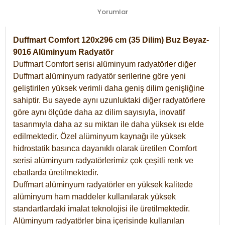
Yorumlar
Duffmart Comfort 120x296 cm (35 Dilim) Buz Beyaz-
9016 Alüminyum Radyatör
Duffmart Comfort serisi alüminyum radyatörler diğer
Duffmart alüminyum radyatör serilerine göre yeni
geliştirilen yüksek verimli daha geniş dilim genişliğine
sahiptir. Bu sayede aynı uzunluktaki diğer radyatörlere
göre aynı ölçüde daha az dilim sayısıyla, inovatif
tasarımıyla daha az su miktarı ile daha yüksek ısı elde
edilmektedir. Özel alüminyum kaynağı ile yüksek
hidrostatik basınca dayanıklı olarak üretilen Comfort
serisi alüminyum radyatörlerimiz çok çeşitli renk ve
ebatlarda üretilmektedir.
Duffmart alüminyum radyatörler en yüksek kalitede
alüminyum ham maddeler kullanılarak yüksek
standartlardaki imalat teknolojisi ile üretilmektedir.
Alüminyum radyatörler bina içerisinde kullanılan