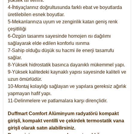
yüksek ısı verimi.
4-İhtiyaçlarınız doğrultusunda farklı ebat ve boyutlarda
üretilebilen esnek boyutlar.
5-Mekanlarınıza uyum ve zenginlik katan geniş renk
çeşitliliği
6-Özgün tasarımı sayesinde homojen ısı dağılımı
sağlayarak elde edilen konforlu ısınma
7-Sahip olduğu düşük su hacmi ile enerji tasarrufu
sağlar.
8-Yüksek hidrostatik basınca dayanıklı mükemmel yapı.
9-Yüksek kalitedeki kaynaklı yapısı sayesinde kaliteli ve
uzun ömürlüdür.
10-Montaj kolaylığı sağlayan ve yapılara gereksiz ağırlık
yapmayan hafif yapı.
11-Delinmelere ve patlamalara karşı dirençlidir.
Duffmart
Comfort
Alüminyum radyatörü kompakt
girişli, kompakt ventilli ve çekirdek termostatik vana
girişli olarak satın alabilirsiniz.