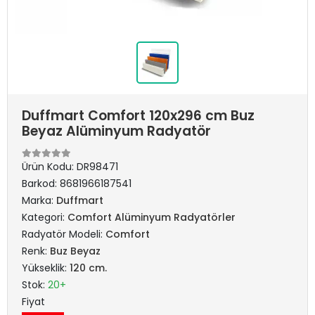
Duffmart Comfort 120x296 cm Buz
Beyaz Alüminyum Radyatör
Ürün Kodu:
DR98471
Barkod:
8681966187541
Marka:
Duffmart
Kategori:
Comfort Alüminyum Radyatörler
Radyatör Modeli:
Comfort
Renk:
Buz Beyaz
Yükseklik:
120 cm.
Stok:
20+
Fiyat