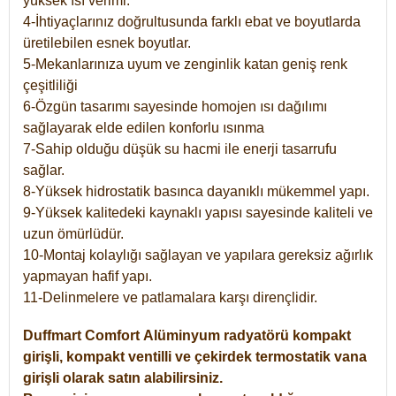
yüksek ısı verimi.
4-İhtiyaçlarınız doğrultusunda farklı ebat ve boyutlarda
üretilebilen esnek boyutlar.
5-Mekanlarınıza uyum ve zenginlik katan geniş renk
çeşitliliği
6-Özgün tasarımı sayesinde homojen ısı dağılımı
sağlayarak elde edilen konforlu ısınma
7-Sahip olduğu düşük su hacmi ile enerji tasarrufu
sağlar.
8-Yüksek hidrostatik basınca dayanıklı mükemmel yapı.
9-Yüksek kalitedeki kaynaklı yapısı sayesinde kaliteli ve
uzun ömürlüdür.
10-Montaj kolaylığı sağlayan ve yapılara gereksiz ağırlık
yapmayan hafif yapı.
11-Delinmelere ve patlamalara karşı dirençlidir.
Duffmart
Comfort
Alüminyum radyatörü kompakt
girişli, kompakt ventilli ve çekirdek termostatik vana
girişli olarak satın alabilirsiniz.