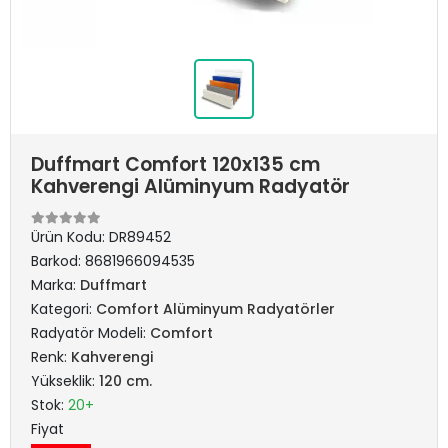
Duffmart Comfort 120x135 cm
Kahverengi Alüminyum Radyatör
Ürün Kodu:
DR89452
Barkod:
8681966094535
Marka:
Duffmart
Kategori:
Comfort Alüminyum Radyatörler
Radyatör Modeli:
Comfort
Renk:
Kahverengi
Yükseklik:
120 cm.
Stok:
20+
Fiyat