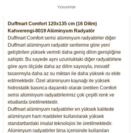
Yorumlar
Duffmart Comfort 120x135 cm (16 Dilim)
Kahverengi-8019 Alüminyum Radyatör
Duffmart Comfort serisi alüminyum radyatörler diğer
Duffmart alüminyum radyatör serilerine göre yeni
geliştirilen yüksek verimli daha geniş dilim genişliğine
sahiptir. Bu sayede aynı uzunluktaki diğer radyatörlere
göre aynı ölçüde daha az dilim sayısıyla, inovatif
tasarımıyla daha az su miktarı ile daha yüksek ısı elde
edilmektedir. Özel alüminyum kaynağı ile yüksek
hidrostatik basınca dayanıklı olarak üretilen Comfort
serisi alüminyum radyatörlerimiz çok çeşitli renk ve
ebatlarda üretilmektedir.
Duffmart alüminyum radyatörler en yüksek kalitede
alüminyum ham maddeler kullanılarak yüksek
standartlardaki imalat teknolojisi ile üretilmektedir.
Alüminyum radyatörler bina içerisinde kullanılan