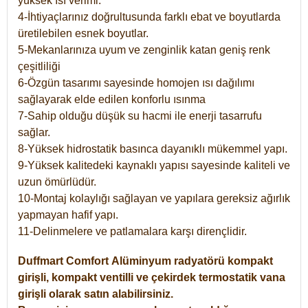
yüksek ısı verimi.
4-İhtiyaçlarınız doğrultusunda farklı ebat ve boyutlarda
üretilebilen esnek boyutlar.
5-Mekanlarınıza uyum ve zenginlik katan geniş renk
çeşitliliği
6-Özgün tasarımı sayesinde homojen ısı dağılımı
sağlayarak elde edilen konforlu ısınma
7-Sahip olduğu düşük su hacmi ile enerji tasarrufu
sağlar.
8-Yüksek hidrostatik basınca dayanıklı mükemmel yapı.
9-Yüksek kalitedeki kaynaklı yapısı sayesinde kaliteli ve
uzun ömürlüdür.
10-Montaj kolaylığı sağlayan ve yapılara gereksiz ağırlık
yapmayan hafif yapı.
11-Delinmelere ve patlamalara karşı dirençlidir.
Duffmart
Comfort
Alüminyum radyatörü kompakt
girişli, kompakt ventilli ve çekirdek termostatik vana
girişli olarak satın alabilirsiniz.