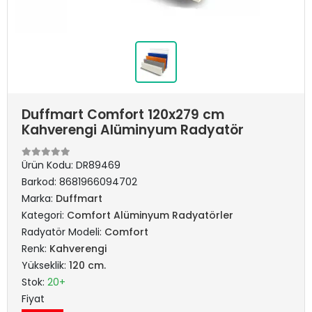
Duffmart Comfort 120x279 cm
Kahverengi Alüminyum Radyatör
Ürün Kodu:
DR89469
Barkod:
8681966094702
Marka:
Duffmart
Kategori:
Comfort Alüminyum Radyatörler
Radyatör Modeli:
Comfort
Renk:
Kahverengi
Yükseklik:
120 cm.
Stok:
20+
Fiyat