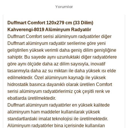
Yorumlar
Duffmart Comfort 120x279 cm (33 Dilim)
Kahverengi-8019 Alüminyum Radyatör
Duffmart Comfort serisi alüminyum radyatörler diğer
Duffmart alüminyum radyatör serilerine göre yeni
geliştirilen yüksek verimli daha geniş dilim genişliğine
sahiptir. Bu sayede aynı uzunluktaki diğer radyatörlere
göre aynı ölçüde daha az dilim sayısıyla, inovatif
tasarımıyla daha az su miktarı ile daha yüksek ısı elde
edilmektedir. Özel alüminyum kaynağı ile yüksek
hidrostatik basınca dayanıklı olarak üretilen Comfort
serisi alüminyum radyatörlerimiz çok çeşitli renk ve
ebatlarda üretilmektedir.
Duffmart alüminyum radyatörler en yüksek kalitede
alüminyum ham maddeler kullanılarak yüksek
standartlardaki imalat teknolojisi ile üretilmektedir.
Alüminyum radyatörler bina içerisinde kullanılan