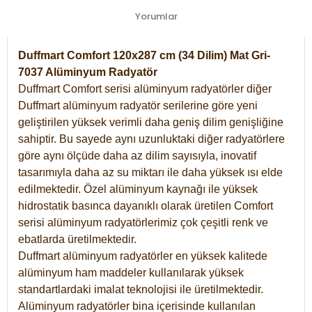
Yorumlar
Duffmart Comfort 120x287 cm (34 Dilim) Mat Gri-
7037 Alüminyum Radyatör
Duffmart Comfort serisi alüminyum radyatörler diğer
Duffmart alüminyum radyatör serilerine göre yeni
geliştirilen yüksek verimli daha geniş dilim genişliğine
sahiptir. Bu sayede aynı uzunluktaki diğer radyatörlere
göre aynı ölçüde daha az dilim sayısıyla, inovatif
tasarımıyla daha az su miktarı ile daha yüksek ısı elde
edilmektedir. Özel alüminyum kaynağı ile yüksek
hidrostatik basınca dayanıklı olarak üretilen Comfort
serisi alüminyum radyatörlerimiz çok çeşitli renk ve
ebatlarda üretilmektedir.
Duffmart alüminyum radyatörler en yüksek kalitede
alüminyum ham maddeler kullanılarak yüksek
standartlardaki imalat teknolojisi ile üretilmektedir.
Alüminyum radyatörler bina içerisinde kullanılan