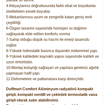
yüksek ısı verimi.
4-İhtiyaçlarınız doğrultusunda farklı ebat ve boyutlarda
üretilebilen esnek boyutlar.
5-Mekanlarınıza uyum ve zenginlik katan geniş renk
çeşitliliği
6-Özgün tasarımı sayesinde homojen ısı dağılımı
sağlayarak elde edilen konforlu ısınma
7-Sahip olduğu düşük su hacmi ile enerji tasarrufu
sağlar.
8-Yüksek hidrostatik basınca dayanıklı mükemmel yapı.
9-Yüksek kalitedeki kaynaklı yapısı sayesinde kaliteli ve
uzun ömürlüdür.
10-Montaj kolaylığı sağlayan ve yapılara gereksiz ağırlık
yapmayan hafif yapı.
11-Delinmelere ve patlamalara karşı dirençlidir.
Duffmart
Comfort
Alüminyum radyatörü kompakt
girişli, kompakt ventilli ve çekirdek termostatik vana
girişli olarak satın alabilirsiniz.