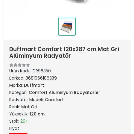
Duffmart Comfort 120x287 cm Mat Gri
Alüminyum Radyatör
Ürün Kodu:
DR98350
Barkod:
8681966186339
Marka:
Duffmart
Kategori:
Comfort Alüminyum Radyatörler
Radyatör Modeli:
Comfort
Renk:
Mat Gri
Yükseklik:
120 cm.
Stok:
20+
Fiyat