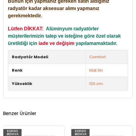
Bunun için yapmanız gereken satın aldığınız
radyatör kadar aksesuar alımı yapmanız
gerekmektedir.
Lütfen DİKKAT:
Alüminyum radyatörler
müşterilerimizin talep ve isteğine göre özel olarak
üretildiği için
iade ve değişim
yapılamamaktadır.
Radyatör Modeli
Comfort
Renk
Mat Gri
Yükseklik
120 cm.
Benzer Ürünler
KARGO
KARGO
BEDAVA
BEDAVA