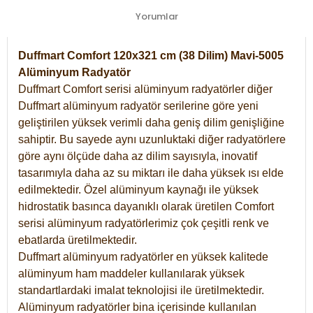
Yorumlar
Duffmart Comfort 120x321 cm (38 Dilim) Mavi-5005
Alüminyum Radyatör
Duffmart Comfort serisi alüminyum radyatörler diğer
Duffmart alüminyum radyatör serilerine göre yeni
geliştirilen yüksek verimli daha geniş dilim genişliğine
sahiptir. Bu sayede aynı uzunluktaki diğer radyatörlere
göre aynı ölçüde daha az dilim sayısıyla, inovatif
tasarımıyla daha az su miktarı ile daha yüksek ısı elde
edilmektedir. Özel alüminyum kaynağı ile yüksek
hidrostatik basınca dayanıklı olarak üretilen Comfort
serisi alüminyum radyatörlerimiz çok çeşitli renk ve
ebatlarda üretilmektedir.
Duffmart alüminyum radyatörler en yüksek kalitede
alüminyum ham maddeler kullanılarak yüksek
standartlardaki imalat teknolojisi ile üretilmektedir.
Alüminyum radyatörler bina içerisinde kullanılan