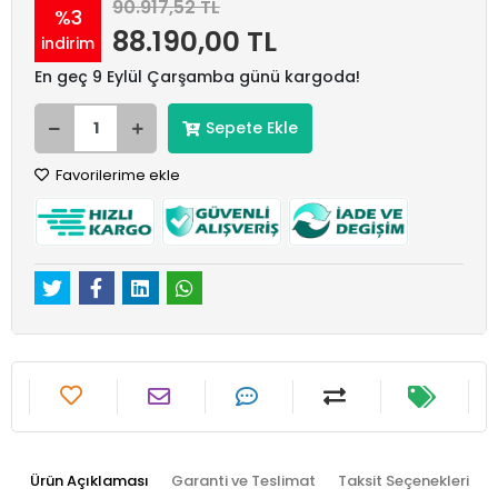
90.917,52 TL
%3
88.190,00 TL
indirim
En geç 9 Eylül Çarşamba günü kargoda!
Sepete Ekle
Favorilerime ekle
Ürün Açıklaması
Garanti ve Teslimat
Taksit Seçenekleri