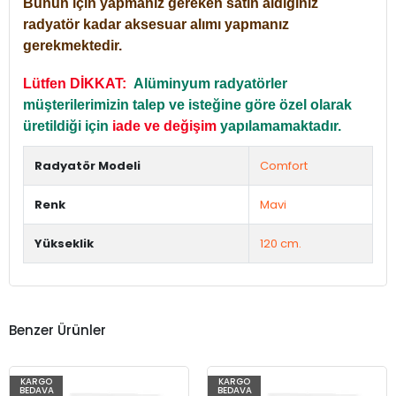
Bunun için yapmanız gereken satın aldığınız
radyatör kadar aksesuar alımı yapmanız
gerekmektedir.
Lütfen DİKKAT:
Alüminyum radyatörler
müşterilerimizin talep ve isteğine göre özel olarak
üretildiği için
iade ve değişim
yapılamamaktadır.
Radyatör Modeli
Comfort
Renk
Mavi
Yükseklik
120 cm.
Benzer Ürünler
KARGO
KARGO
BEDAVA
BEDAVA