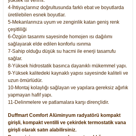
yüksek ısı verimi.
4-İhtiyaçlarınız doğrultusunda farklı ebat ve boyutlarda
üretilebilen esnek boyutlar.
5-Mekanlarınıza uyum ve zenginlik katan geniş renk
çeşitliliği
6-Özgün tasarımı sayesinde homojen ısı dağılımı
sağlayarak elde edilen konforlu ısınma
7-Sahip olduğu düşük su hacmi ile enerji tasarrufu
sağlar.
8-Yüksek hidrostatik basınca dayanıklı mükemmel yapı.
9-Yüksek kalitedeki kaynaklı yapısı sayesinde kaliteli ve
uzun ömürlüdür.
10-Montaj kolaylığı sağlayan ve yapılara gereksiz ağırlık
yapmayan hafif yapı.
11-Delinmelere ve patlamalara karşı dirençlidir.
Duffmart
Comfort
Alüminyum radyatörü kompakt
girişli, kompakt ventilli ve çekirdek termostatik vana
girişli olarak satın alabilirsiniz.