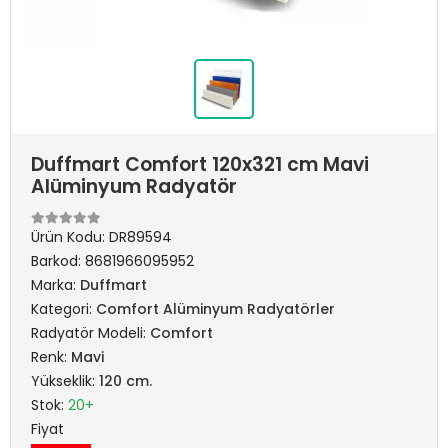
Duffmart Comfort 120x321 cm Mavi
Alüminyum Radyatör
Ürün Kodu:
DR89594
Barkod:
8681966095952
Marka:
Duffmart
Kategori:
Comfort Alüminyum Radyatörler
Radyatör Modeli:
Comfort
Renk:
Mavi
Yükseklik:
120 cm.
Stok:
20+
Fiyat