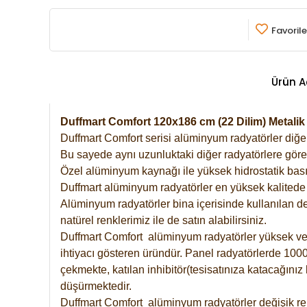
Favorile
Ürün A
Duffmart Comfort 120x186 cm (22 Dilim) Metali
Duffmart Comfort serisi alüminyum radyatörler diğer 
Bu sayede aynı uzunluktaki diğer radyatörlere göre a
Özel alüminyum kaynağı ile yüksek hidrostatik basın
Duffmart alüminyum radyatörler en yüksek kalitede 
Alüminyum radyatörler bina içerisinde kullanılan de
natürel renklerimiz ile de satın alabilirsiniz.
Duffmart Comfort alüminyum radyatörler yüksek verim
ihtiyacı gösteren üründür. Panel radyatörlerde 1000 
çekmekte, katılan inhibitör(tesisatınıza katacağını
düşürmektedir.
Duffmart Comfort alüminyum radyatörler değişik ren