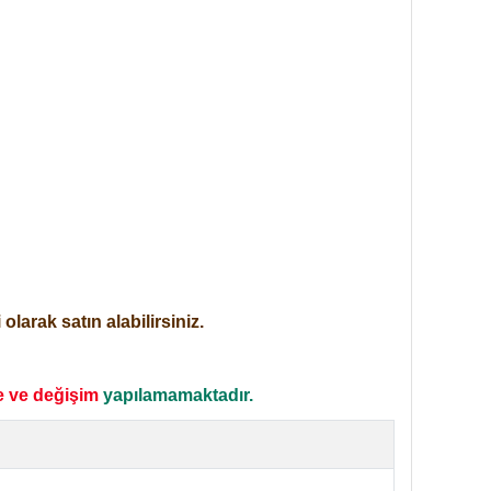
larak satın alabilirsiniz.
e ve değişim
yapılamamaktadır.