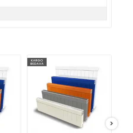
KARGO
KARG
BEDAVA
BEDAV