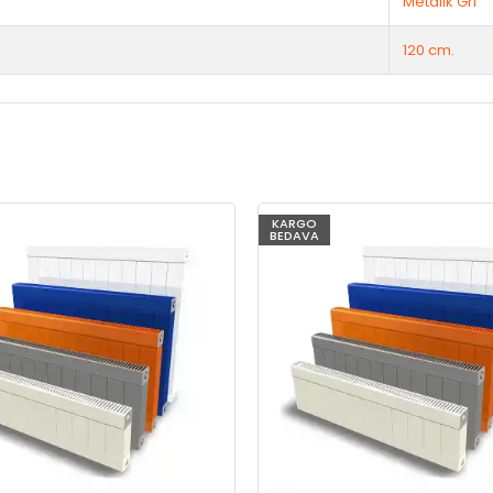
Metalik Gri
120 cm.
KARGO
BEDAVA