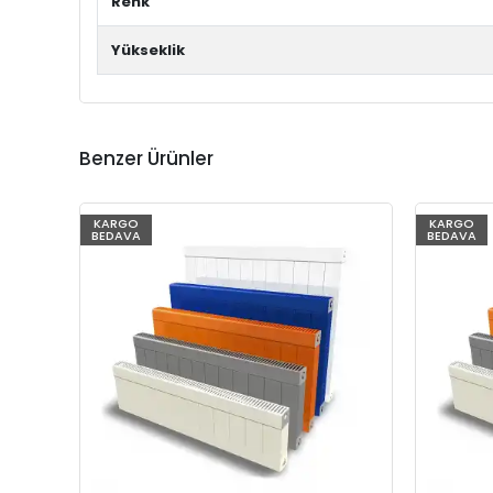
Renk
Yükseklik
Benzer Ürünler
KARGO
KARGO
BEDAVA
BEDAVA