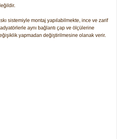
ğildir.
kı sistemiyle montaj yapılabilmekte, ince ve zarif
dyatörlerle aynı bağlantı çap ve ölçülerine
eğişiklik yapmadan değiştirilmesine olanak verir.