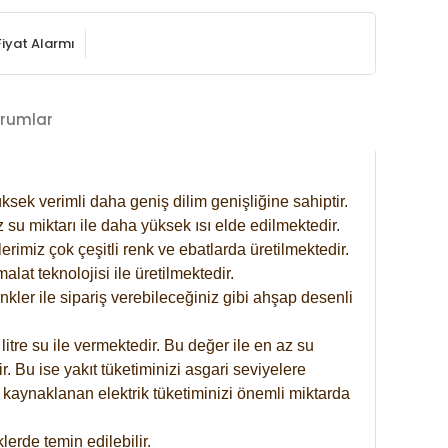
Fiyat Alarmı
rumlar
ksek verimli daha geniş dilim genişliğine sahiptir.
 su miktarı ile daha yüksek ısı elde edilmektedir.
rimiz çok çeşitli renk ve ebatlarda üretilmektedir.
at teknolojisi ile üretilmektedir.
nkler ile sipariş verebileceğiniz gibi ahşap desenli
itre su ile vermektedir. Bu değer ile en az su
. Bu ise yakıt tüketiminizi asgari seviyelere
 kaynaklanan elektrik tüketiminizi önemli miktarda
erde temin edilebilir.