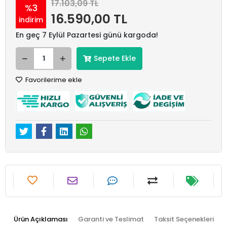
17.103,09 TL
%3
16.590,00 TL
indirim
En geç 7 Eylül Pazartesi günü kargoda!
Sepete Ekle
Favorilerime ekle
Ürün Açıklaması
Garanti ve Teslimat
Taksit Seçenekleri