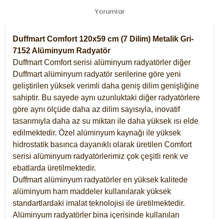
Yorumlar
Duffmart Comfort 120x59 cm (7 Dilim) Metalik Gri-
7152 Alüminyum Radyatör
Duffmart Comfort serisi alüminyum radyatörler diğer
Duffmart alüminyum radyatör serilerine göre yeni
geliştirilen yüksek verimli daha geniş dilim genişliğine
sahiptir. Bu sayede aynı uzunluktaki diğer radyatörlere
göre aynı ölçüde daha az dilim sayısıyla, inovatif
tasarımıyla daha az su miktarı ile daha yüksek ısı elde
edilmektedir. Özel alüminyum kaynağı ile yüksek
hidrostatik basınca dayanıklı olarak üretilen Comfort
serisi alüminyum radyatörlerimiz çok çeşitli renk ve
ebatlarda üretilmektedir.
Duffmart alüminyum radyatörler en yüksek kalitede
alüminyum ham maddeler kullanılarak yüksek
standartlardaki imalat teknolojisi ile üretilmektedir.
Alüminyum radyatörler bina içerisinde kullanılan