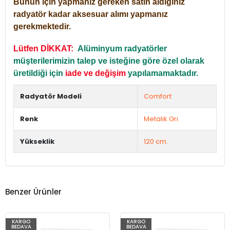
Bunun için yapmanız gereken satın aldığınız
radyatör kadar aksesuar alımı yapmanız
gerekmektedir.
Lütfen DİKKAT:
Alüminyum radyatörler
müşterilerimizin talep ve isteğine göre özel olarak
üretildiği için
iade ve değişim
yapılamamaktadır.
Radyatör Modeli
Comfort
Renk
Metalik Gri
Yükseklik
120 cm.
Benzer Ürünler
KARGO
KARGO
BEDAVA
BEDAVA