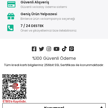
Güvenli Alışveriş
Güvenli ve kolay ödeme sistemi
Geniş Ürün Yelpazesi
Binlerce ürün ve kampanya seçeneği
7 / 24 DESTEK
Öneri ve şikayetlerinizi bize iletebilirsiniz.
%100 Güvenli Ödeme
Tüm kredi kartı bilgileriniz 256bit SSL Sertifikası ile korunmaktadır.