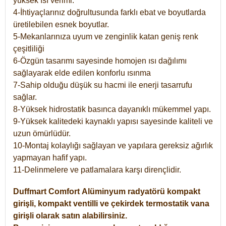
yüksek ısı verimi.
4-İhtiyaçlarınız doğrultusunda farklı ebat ve boyutlarda
üretilebilen esnek boyutlar.
5-Mekanlarınıza uyum ve zenginlik katan geniş renk
çeşitliliği
6-Özgün tasarımı sayesinde homojen ısı dağılımı
sağlayarak elde edilen konforlu ısınma
7-Sahip olduğu düşük su hacmi ile enerji tasarrufu
sağlar.
8-Yüksek hidrostatik basınca dayanıklı mükemmel yapı.
9-Yüksek kalitedeki kaynaklı yapısı sayesinde kaliteli ve
uzun ömürlüdür.
10-Montaj kolaylığı sağlayan ve yapılara gereksiz ağırlık
yapmayan hafif yapı.
11-Delinmelere ve patlamalara karşı dirençlidir.
Duffmart
Comfort
Alüminyum radyatörü kompakt
girişli, kompakt ventilli ve çekirdek termostatik vana
girişli olarak satın alabilirsiniz.