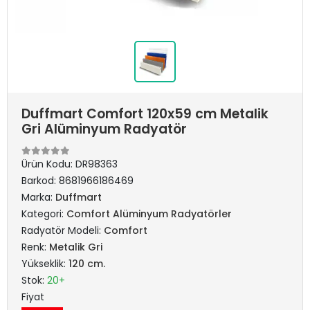
Duffmart Comfort 120x59 cm Metalik
Gri Alüminyum Radyatör
Ürün Kodu:
DR98363
Barkod:
8681966186469
Marka:
Duffmart
Kategori:
Comfort Alüminyum Radyatörler
Radyatör Modeli:
Comfort
Renk:
Metalik Gri
Yükseklik:
120 cm.
Stok:
20+
Fiyat