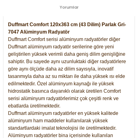
Yorumlar
Duffmart Comfort 120x363 cm (43 Dilim) Parlak Gri-
7047 Alüminyum Radyatör
Duffmart Comfort serisi alüminyum radyatörler diğer
Duffmart alüminyum radyatör serilerine göre yeni
geliştirilen yüksek verimli daha geniş dilim genişliğine
sahiptir. Bu sayede aynı uzunluktaki diğer radyatörlere
göre aynı ölçüde daha az dilim sayısıyla, inovatif
tasarımıyla daha az su miktarı ile daha yüksek ısı elde
edilmektedir. Özel alüminyum kaynağı ile yüksek
hidrostatik basınca dayanıklı olarak üretilen Comfort
serisi alüminyum radyatörlerimiz çok çeşitli renk ve
ebatlarda üretilmektedir.
Duffmart alüminyum radyatörler en yüksek kalitede
alüminyum ham maddeler kullanılarak yüksek
standartlardaki imalat teknolojisi ile üretilmektedir.
Alüminyum radyatörler bina içerisinde kullanılan