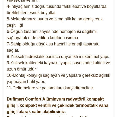
yüksek ısı verimi.
4-İhtiyaçlarınız doğrultusunda farklı ebat ve boyutlarda
üretilebilen esnek boyutlar.
5-Mekanlarınıza uyum ve zenginlik katan geniş renk
çeşitliliği
6-Özgün tasarımı sayesinde homojen ısı dağılımı
sağlayarak elde edilen konforlu ısınma
7-Sahip olduğu düşük su hacmi ile enerji tasarrufu
sağlar.
8-Yüksek hidrostatik basınca dayanıklı mükemmel yapı.
9-Yüksek kalitedeki kaynaklı yapısı sayesinde kaliteli ve
uzun ömürlüdür.
10-Montaj kolaylığı sağlayan ve yapılara gereksiz ağırlık
yapmayan hafif yapı.
11-Delinmelere ve patlamalara karşı dirençlidir.
Duffmart
Comfort
Alüminyum radyatörü kompakt
girişli, kompakt ventilli ve çekirdek termostatik vana
girişli olarak satın alabilirsiniz.