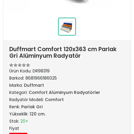
Duffmart Comfort 120x363 cm Parlak
Gri Alüminyum Radyatör
Ürün Kodu:
DR98319
Barkod:
8681966186025
Marka:
Duffmart
Kategori:
Comfort Alüminyum Radyatörler
Radyatör Modeli:
Comfort
Renk:
Parlak Gri
Yükseklik:
120 cm.
Stok:
20+
Fiyat