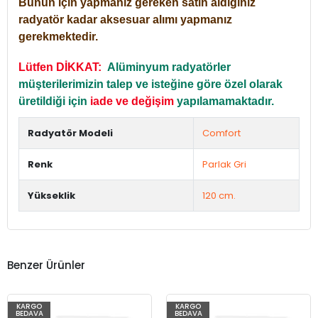
Bunun için yapmanız gereken satın aldığınız
radyatör kadar aksesuar alımı yapmanız
gerekmektedir.
Lütfen DİKKAT:
Alüminyum radyatörler
müşterilerimizin talep ve isteğine göre özel olarak
üretildiği için
iade ve değişim
yapılamamaktadır.
Radyatör Modeli
Comfort
Renk
Parlak Gri
Yükseklik
120 cm.
Benzer Ürünler
KARGO
KARGO
BEDAVA
BEDAVA