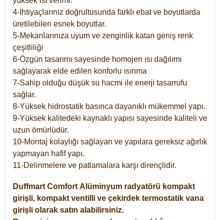
yüksek ısı verimi.
4-İhtiyaçlarınız doğrultusunda farklı ebat ve boyutlarda
üretilebilen esnek boyutlar.
5-Mekanlarınıza uyum ve zenginlik katan geniş renk
çeşitliliği
6-Özgün tasarımı sayesinde homojen ısı dağılımı
sağlayarak elde edilen konforlu ısınma
7-Sahip olduğu düşük su hacmi ile enerji tasarrufu
sağlar.
8-Yüksek hidrostatik basınca dayanıklı mükemmel yapı.
9-Yüksek kalitedeki kaynaklı yapısı sayesinde kaliteli ve
uzun ömürlüdür.
10-Montaj kolaylığı sağlayan ve yapılara gereksiz ağırlık
yapmayan hafif yapı.
11-Delinmelere ve patlamalara karşı dirençlidir.
Duffmart
Comfort
Alüminyum radyatörü kompakt
girişli, kompakt ventilli ve çekirdek termostatik vana
girişli olarak satın alabilirsiniz.