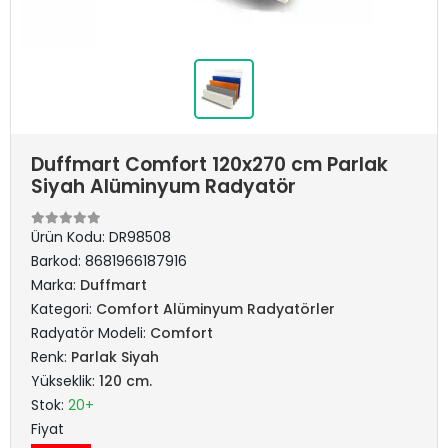
Duffmart Comfort 120x270 cm Parlak
Siyah Alüminyum Radyatör
Ürün Kodu:
DR98508
Barkod:
8681966187916
Marka:
Duffmart
Kategori:
Comfort Alüminyum Radyatörler
Radyatör Modeli:
Comfort
Renk:
Parlak Siyah
Yükseklik:
120 cm.
Stok:
20+
Fiyat