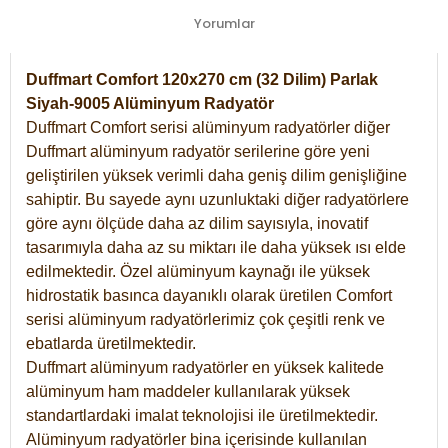
Yorumlar
Duffmart Comfort 120x270 cm (32 Dilim) Parlak
Siyah-9005 Alüminyum Radyatör
Duffmart Comfort serisi alüminyum radyatörler diğer
Duffmart alüminyum radyatör serilerine göre yeni
geliştirilen yüksek verimli daha geniş dilim genişliğine
sahiptir. Bu sayede aynı uzunluktaki diğer radyatörlere
göre aynı ölçüde daha az dilim sayısıyla, inovatif
tasarımıyla daha az su miktarı ile daha yüksek ısı elde
edilmektedir. Özel alüminyum kaynağı ile yüksek
hidrostatik basınca dayanıklı olarak üretilen Comfort
serisi alüminyum radyatörlerimiz çok çeşitli renk ve
ebatlarda üretilmektedir.
Duffmart alüminyum radyatörler en yüksek kalitede
alüminyum ham maddeler kullanılarak yüksek
standartlardaki imalat teknolojisi ile üretilmektedir.
Alüminyum radyatörler bina içerisinde kullanılan