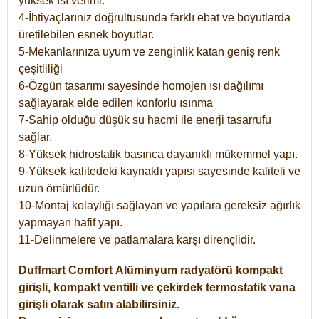
yüksek ısı verimi.
4-İhtiyaçlarınız doğrultusunda farklı ebat ve boyutlarda
üretilebilen esnek boyutlar.
5-Mekanlarınıza uyum ve zenginlik katan geniş renk
çeşitliliği
6-Özgün tasarımı sayesinde homojen ısı dağılımı
sağlayarak elde edilen konforlu ısınma
7-Sahip olduğu düşük su hacmi ile enerji tasarrufu
sağlar.
8-Yüksek hidrostatik basınca dayanıklı mükemmel yapı.
9-Yüksek kalitedeki kaynaklı yapısı sayesinde kaliteli ve
uzun ömürlüdür.
10-Montaj kolaylığı sağlayan ve yapılara gereksiz ağırlık
yapmayan hafif yapı.
11-Delinmelere ve patlamalara karşı dirençlidir.
Duffmart
Comfort
Alüminyum radyatörü kompakt
girişli, kompakt ventilli ve çekirdek termostatik vana
girişli olarak satın alabilirsiniz.