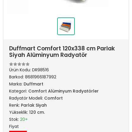
Duffmart Comfort 120x338 cm Parlak
Siyah Alüminyum Radyatör
Ürün Kodu:
DR98516
Barkod:
8681966187992
Marka:
Duffmart
Kategori:
Comfort Alüminyum Radyatörler
Radyatör Modeli:
Comfort
Renk:
Parlak Siyah
Yükseklik:
120 cm.
Stok:
20+
Fiyat