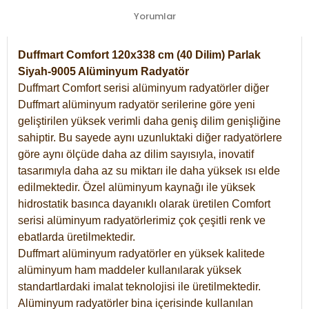
Yorumlar
Duffmart Comfort 120x338 cm (40 Dilim) Parlak
Siyah-9005 Alüminyum Radyatör
Duffmart Comfort serisi alüminyum radyatörler diğer
Duffmart alüminyum radyatör serilerine göre yeni
geliştirilen yüksek verimli daha geniş dilim genişliğine
sahiptir. Bu sayede aynı uzunluktaki diğer radyatörlere
göre aynı ölçüde daha az dilim sayısıyla, inovatif
tasarımıyla daha az su miktarı ile daha yüksek ısı elde
edilmektedir. Özel alüminyum kaynağı ile yüksek
hidrostatik basınca dayanıklı olarak üretilen Comfort
serisi alüminyum radyatörlerimiz çok çeşitli renk ve
ebatlarda üretilmektedir.
Duffmart alüminyum radyatörler en yüksek kalitede
alüminyum ham maddeler kullanılarak yüksek
standartlardaki imalat teknolojisi ile üretilmektedir.
Alüminyum radyatörler bina içerisinde kullanılan