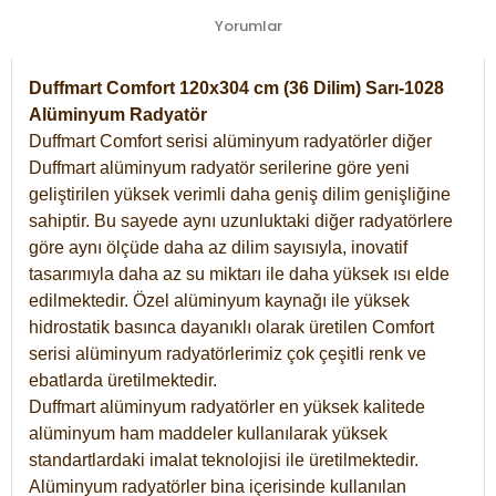
Yorumlar
Duffmart Comfort 120x304 cm (36 Dilim) Sarı-1028
Alüminyum Radyatör
Duffmart Comfort serisi alüminyum radyatörler diğer
Duffmart alüminyum radyatör serilerine göre yeni
geliştirilen yüksek verimli daha geniş dilim genişliğine
sahiptir. Bu sayede aynı uzunluktaki diğer radyatörlere
göre aynı ölçüde daha az dilim sayısıyla, inovatif
tasarımıyla daha az su miktarı ile daha yüksek ısı elde
edilmektedir. Özel alüminyum kaynağı ile yüksek
hidrostatik basınca dayanıklı olarak üretilen Comfort
serisi alüminyum radyatörlerimiz çok çeşitli renk ve
ebatlarda üretilmektedir.
Duffmart alüminyum radyatörler en yüksek kalitede
alüminyum ham maddeler kullanılarak yüksek
standartlardaki imalat teknolojisi ile üretilmektedir.
Alüminyum radyatörler bina içerisinde kullanılan