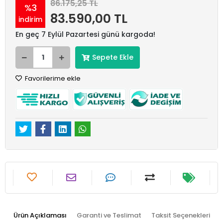
86.175,25 TL
%3
83.590,00 TL
indirim
En geç 7 Eylül Pazartesi günü kargoda!
Sepete Ekle
Favorilerime ekle
Ürün Açıklaması
Garanti ve Teslimat
Taksit Seçenekleri