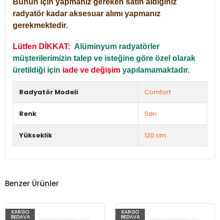
Bunun için yapmanız gereken satın aldığınız
radyatör kadar aksesuar alımı yapmanız
gerekmektedir.
Lütfen DİKKAT:
Alüminyum radyatörler
müşterilerimizin talep ve isteğine göre özel olarak
üretildiği için
iade ve değişim
yapılamamaktadır.
Radyatör Modeli
Comfort
Renk
Sarı
Yükseklik
120 cm.
Benzer Ürünler
KARGO
KARGO
BEDAVA
BEDAVA