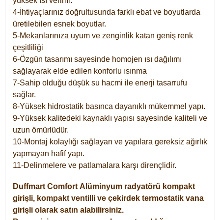
yüksek ısı verimi.
4-İhtiyaçlarınız doğrultusunda farklı ebat ve boyutlarda
üretilebilen esnek boyutlar.
5-Mekanlarınıza uyum ve zenginlik katan geniş renk
çeşitliliği
6-Özgün tasarımı sayesinde homojen ısı dağılımı
sağlayarak elde edilen konforlu ısınma
7-Sahip olduğu düşük su hacmi ile enerji tasarrufu
sağlar.
8-Yüksek hidrostatik basınca dayanıklı mükemmel yapı.
9-Yüksek kalitedeki kaynaklı yapısı sayesinde kaliteli ve
uzun ömürlüdür.
10-Montaj kolaylığı sağlayan ve yapılara gereksiz ağırlık
yapmayan hafif yapı.
11-Delinmelere ve patlamalara karşı dirençlidir.
Duffmart
Comfort
Alüminyum radyatörü kompakt
girişli, kompakt ventilli ve çekirdek termostatik vana
girişli olarak satın alabilirsiniz.