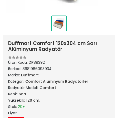
Duffmart Comfort 120x304 cm Sarı
Alüminyum Radyatör
Ürün Kodu:
DR89392
Barkod:
8681966093934
Marka:
Duffmart
Kategori:
Comfort Alüminyum Radyatörler
Radyatör Modeli:
Comfort
Renk:
Sarı
Yükseklik:
120 cm.
Stok:
20+
Fiyat