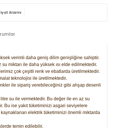
Fiyat Alarmı
rumlar
ksek verimli daha geniş dilim genişliğine sahiptir.
 su miktarı ile daha yüksek ısı elde edilmektedir.
rimiz çok çeşitli renk ve ebatlarda üretilmektedir.
at teknolojisi ile üretilmektedir.
nkler ile sipariş verebileceğiniz gibi ahşap desenli
itre su ile vermektedir. Bu değer ile en az su
. Bu ise yakıt tüketiminizi asgari seviyelere
 kaynaklanan elektrik tüketiminizi önemli miktarda
erde temin edilebilir.