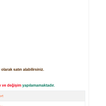
larak satın alabilirsiniz.
e ve değişim
yapılamamaktadır.
rt