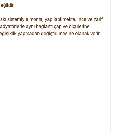
ğildir.
kı sistemiyle montaj yapılabilmekte, ince ve zarif
dyatörlerle aynı bağlantı çap ve ölçülerine
eğişiklik yapmadan değiştirilmesine olanak verir.