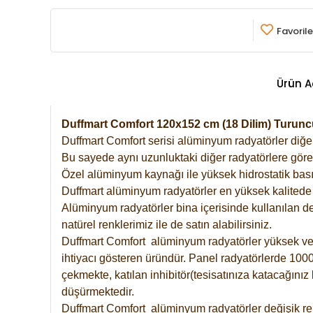
Favorile
Ürün A
Duffmart Comfort 120x152 cm (18 Dilim) Turu
Duffmart Comfort serisi alüminyum radyatörler diğer 
Bu sayede aynı uzunluktaki diğer radyatörlere göre a
Özel alüminyum kaynağı ile yüksek hidrostatik basın
Duffmart alüminyum radyatörler en yüksek kalitede 
Alüminyum radyatörler bina içerisinde kullanılan de
natürel renklerimiz ile de satın alabilirsiniz.
Duffmart Comfort alüminyum radyatörler yüksek verim
ihtiyacı gösteren üründür. Panel radyatörlerde 1000 
çekmekte, katılan inhibitör(tesisatınıza katacağını
düşürmektedir.
Duffmart Comfort alüminyum radyatörler değişik ren