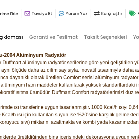
Tavsiye Et
Yorum Yaz
Karşılaştır
rime Ekle
çıklaması
Garanti ve Teslimat
Taksit Seçenekleri
Yo
ncu-2004 Alüminyum Radyatör
Duffmart alüminyum radyatör serilerine göre yeni geliştirilen yü
ynı ölçüde daha az dilim sayısıyla, inovatif tasarımıyla daha az
ca dayanıklı olarak üretilen Comfort serisi alüminyum radyatörle
alüminyum ham maddeler kullanılarak yüksek standartlardaki imal
koratif ısıtma ürünüdür.
Duffmart Comfort radyatörlerimizi düz re
de ısı transferine uygun tasarlanmıştır. 1000 Kcal/h ısıyı 0,64 l
Kcal/h ısı için kullanılan suyun ise %20’sine karşılık gelmektedir
z koruyucu sıvı) miktarını azaltmakta ve kombi yada kazanınızdan
klerde üretildiğinden bina içerisindeki dekorasyona uygun renkl