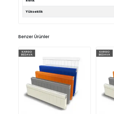
Renk
Yükseklik
Benzer Ürünler
KARGO
KARGO
BEDAVA
BEDAVA