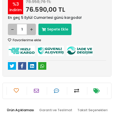
78.958,76 TL
%3
76.590,00 TL
indirim
En geç 5 Eylül Cumartesi günü kargoda!
Sepete Ekle
Favorilerime ekle
Ürün Açıklaması
Garanti ve Teslimat
Taksit Seçenekleri