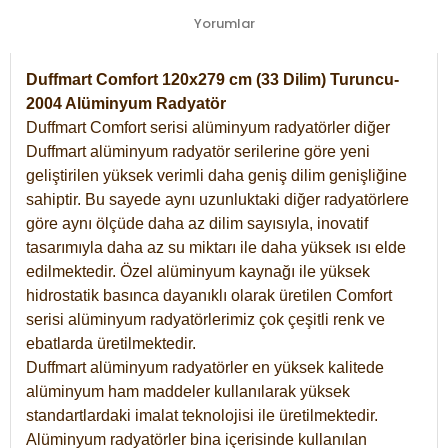
Yorumlar
Duffmart Comfort 120x279 cm (33 Dilim) Turuncu-
2004 Alüminyum Radyatör
Duffmart Comfort serisi alüminyum radyatörler diğer
Duffmart alüminyum radyatör serilerine göre yeni
geliştirilen yüksek verimli daha geniş dilim genişliğine
sahiptir. Bu sayede aynı uzunluktaki diğer radyatörlere
göre aynı ölçüde daha az dilim sayısıyla, inovatif
tasarımıyla daha az su miktarı ile daha yüksek ısı elde
edilmektedir. Özel alüminyum kaynağı ile yüksek
hidrostatik basınca dayanıklı olarak üretilen Comfort
serisi alüminyum radyatörlerimiz çok çeşitli renk ve
ebatlarda üretilmektedir.
Duffmart alüminyum radyatörler en yüksek kalitede
alüminyum ham maddeler kullanılarak yüksek
standartlardaki imalat teknolojisi ile üretilmektedir.
Alüminyum radyatörler bina içerisinde kullanılan