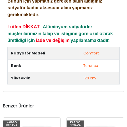
Bunun için yapmanız gereken satın aldığınız
radyatör kadar aksesuar alımı yapmanız
gerekmektedir.
Lütfen DİKKAT:
Alüminyum radyatörler
müşterilerimizin talep ve isteğine göre özel olarak
üretildiği için
iade ve değişim
yapılamamaktadır.
Radyatör Modeli
Comfort
Renk
Turuncu
Yükseklik
120 cm.
Benzer Ürünler
KARGO
KARGO
BEDAVA
BEDAVA