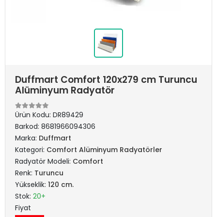
Duffmart Comfort 120x279 cm Turuncu
Alüminyum Radyatör
Ürün Kodu:
DR89429
Barkod:
8681966094306
Marka:
Duffmart
Kategori:
Comfort Alüminyum Radyatörler
Radyatör Modeli:
Comfort
Renk:
Turuncu
Yükseklik:
120 cm.
Stok:
20+
Fiyat