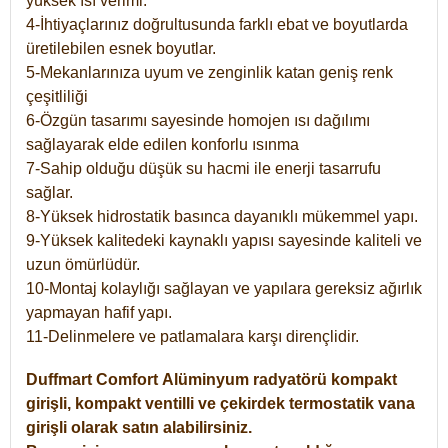
yüksek ısı verimi.
4-İhtiyaçlarınız doğrultusunda farklı ebat ve boyutlarda
üretilebilen esnek boyutlar.
5-Mekanlarınıza uyum ve zenginlik katan geniş renk
çeşitliliği
6-Özgün tasarımı sayesinde homojen ısı dağılımı
sağlayarak elde edilen konforlu ısınma
7-Sahip olduğu düşük su hacmi ile enerji tasarrufu
sağlar.
8-Yüksek hidrostatik basınca dayanıklı mükemmel yapı.
9-Yüksek kalitedeki kaynaklı yapısı sayesinde kaliteli ve
uzun ömürlüdür.
10-Montaj kolaylığı sağlayan ve yapılara gereksiz ağırlık
yapmayan hafif yapı.
11-Delinmelere ve patlamalara karşı dirençlidir.
Duffmart
Comfort
Alüminyum radyatörü kompakt
girişli, kompakt ventilli ve çekirdek termostatik vana
girişli olarak satın alabilirsiniz.