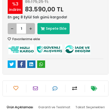
86.175,25 TL
%3
83.590,00 TL
indirim
En geç 8 Eylül Salı günü kargoda!
Sepete Ekle
Favorilerime ekle
Ürün Açıklaması
Garanti ve Teslimat
Taksit Seçenekleri