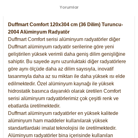
Yorumlar
Duffmart Comfort 120x304 cm (36 Dilim) Turuncu-
2004 Alüminyum Radyatör
Duffmart Comfort serisi alüminyum radyatörler diğer
Duffmart alüminyum radyatör serilerine göre yeni
geliştirilen yüksek verimli daha geniş dilim genişliğine
sahiptir. Bu sayede aynı uzunluktaki diğer radyatörlere
göre aynı ölçüde daha az dilim sayısıyla, inovatif
tasarımıyla daha az su miktarı ile daha yüksek ısı elde
edilmektedir. Özel alüminyum kaynağı ile yüksek
hidrostatik basınca dayanıklı olarak üretilen Comfort
serisi alüminyum radyatörlerimiz çok çeşitli renk ve
ebatlarda üretilmektedir.
Duffmart alüminyum radyatörler en yüksek kalitede
alüminyum ham maddeler kullanılarak yüksek
standartlardaki imalat teknolojisi ile üretilmektedir.
Alüminyum radyatörler bina içerisinde kullanılan