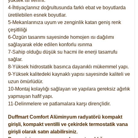
yüksek ısı verimi.
4-İhtiyaçlarınız doğrultusunda farklı ebat ve boyutlarda
üretilebilen esnek boyutlar.
5-Mekanlarınıza uyum ve zenginlik katan geniş renk
çeşitliliği
6-Özgün tasarımı sayesinde homojen ısı dağılımı
sağlayarak elde edilen konforlu ısınma
7-Sahip olduğu düşük su hacmi ile enerji tasarrufu
sağlar.
8-Yüksek hidrostatik basınca dayanıklı mükemmel yapı.
9-Yüksek kalitedeki kaynaklı yapısı sayesinde kaliteli ve
uzun ömürlüdür.
10-Montaj kolaylığı sağlayan ve yapılara gereksiz ağırlık
yapmayan hafif yapı.
11-Delinmelere ve patlamalara karşı dirençlidir.
Duffmart
Comfort
Alüminyum radyatörü kompakt
girişli, kompakt ventilli ve çekirdek termostatik vana
girişli olarak satın alabilirsiniz.