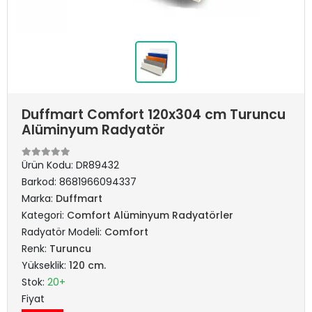
Duffmart Comfort 120x304 cm Turuncu
Alüminyum Radyatör
Ürün Kodu:
DR89432
Barkod:
8681966094337
Marka:
Duffmart
Kategori:
Comfort Alüminyum Radyatörler
Radyatör Modeli:
Comfort
Renk:
Turuncu
Yükseklik:
120 cm.
Stok:
20+
Fiyat