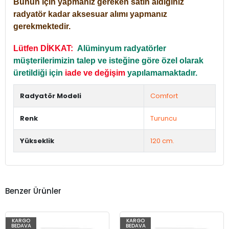
Bunun için yapmanız gereken satın aldığınız
radyatör kadar aksesuar alımı yapmanız
gerekmektedir.
Lütfen DİKKAT:
Alüminyum radyatörler
müşterilerimizin talep ve isteğine göre özel olarak
üretildiği için
iade ve değişim
yapılamamaktadır.
Radyatör Modeli
Comfort
Renk
Turuncu
Yükseklik
120 cm.
Benzer Ürünler
KARGO
KARGO
BEDAVA
BEDAVA