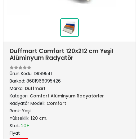
Duffmart Comfort 120x212 cm Yeşil
Alüminyum Radyatör
Ürün Kodu:
DR89541
Barkod:
8681966095426
Marka:
Duffmart
Kategori:
Comfort Alüminyum Radyatörler
Radyatör Modeli:
Comfort
Renk:
Yeşil
Yükseklik:
120 cm.
Stok:
20+
Fiyat