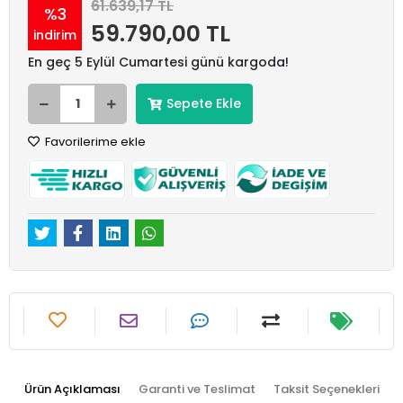
61.639,17 TL
%3
59.790,00 TL
indirim
En geç 5 Eylül Cumartesi günü kargoda!
Sepete Ekle
Favorilerime ekle
Ürün Açıklaması
Garanti ve Teslimat
Taksit Seçenekleri