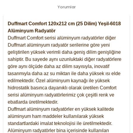
Yorumlar
Duffmart Comfort 120x212 cm (25 Dilim) Yeşil-6018
Alüminyum Radyatör
Duffmart Comfort serisi alüminyum radyatörler diğer
Duffmart alüminyum radyatör serilerine göre yeni
geliştirilen yüksek verimli daha geniş dilim genişliğine
sahiptir. Bu sayede aynı uzunluktaki diğer radyatörlere
göre aynı ölçüde daha az dilim sayısıyla, inovatif
tasarımıyla daha az su miktarı ile daha yüksek ısı elde
edilmektedir. Özel alüminyum kaynağı ile yüksek
hidrostatik basınca dayanıklı olarak üretilen Comfort
serisi alüminyum radyatörlerimiz çok çeşitli renk ve
ebatlarda üretilmektedir.
Duffmart alüminyum radyatörler en yüksek kalitede
alüminyum ham maddeler kullanılarak yüksek
standartlardaki imalat teknolojisi ile üretilmektedir.
Alüminyum radyatörler bina içerisinde kullanılan