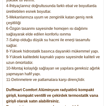
yüksek ısı verimi.
4-İhtiyaçlarınız doğrultusunda farklı ebat ve boyutlarda
üretilebilen esnek boyutlar.
5-Mekanlarınıza uyum ve zenginlik katan geniş renk
çeşitliliği
6-Özgün tasarımı sayesinde homojen ısı dağılımı
sağlayarak elde edilen konforlu ısınma
7-Sahip olduğu düşük su hacmi ile enerji tasarrufu
sağlar.
8-Yüksek hidrostatik basınca dayanıklı mükemmel yapı.
9-Yüksek kalitedeki kaynaklı yapısı sayesinde kaliteli ve
uzun ömürlüdür.
10-Montaj kolaylığı sağlayan ve yapılara gereksiz ağırlık
yapmayan hafif yapı.
11-Delinmelere ve patlamalara karşı dirençlidir.
Duffmart
Comfort
Alüminyum radyatörü kompakt
girişli, kompakt ventilli ve çekirdek termostatik vana
girişli olarak satın alabilirsiniz.