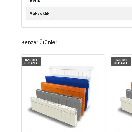
Renk
Yükseklik
Benzer Ürünler
KARGO
KARGO
BEDAVA
BEDAVA