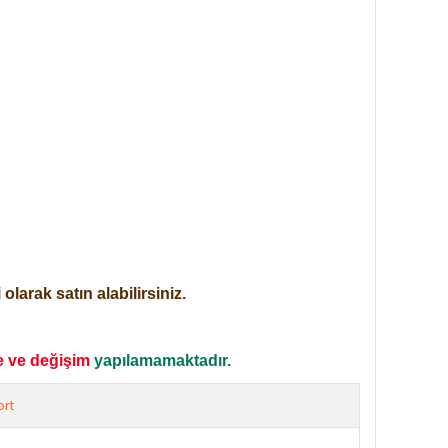
larak satın alabilirsiniz.
e ve değişim
yapılamamaktadır.
rt