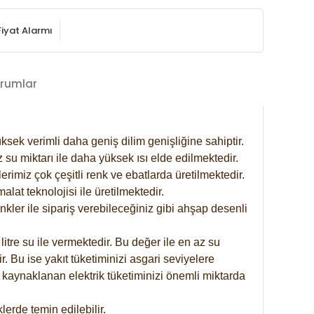
Fiyat Alarmı
rumlar
ksek verimli daha geniş dilim genişliğine sahiptir.
 su miktarı ile daha yüksek ısı elde edilmektedir.
rimiz çok çeşitli renk ve ebatlarda üretilmektedir.
at teknolojisi ile üretilmektedir.
nkler ile sipariş verebileceğiniz gibi ahşap desenli
itre su ile vermektedir. Bu değer ile en az su
. Bu ise yakıt tüketiminizi asgari seviyelere
 kaynaklanan elektrik tüketiminizi önemli miktarda
erde temin edilebilir.