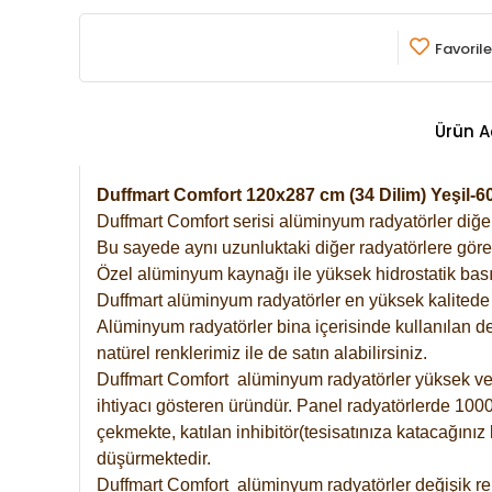
Favorile
Ürün A
Duffmart Comfort 120x287 cm (34 Dilim) Yeşil
Duffmart Comfort serisi alüminyum radyatörler diğer 
Bu sayede aynı uzunluktaki diğer radyatörlere göre a
Özel alüminyum kaynağı ile yüksek hidrostatik basın
Duffmart alüminyum radyatörler en yüksek kalitede 
Alüminyum radyatörler bina içerisinde kullanılan de
natürel renklerimiz ile de satın alabilirsiniz.
Duffmart Comfort alüminyum radyatörler yüksek verim
ihtiyacı gösteren üründür. Panel radyatörlerde 1000 
çekmekte, katılan inhibitör(tesisatınıza katacağını
düşürmektedir.
Duffmart Comfort alüminyum radyatörler değişik ren