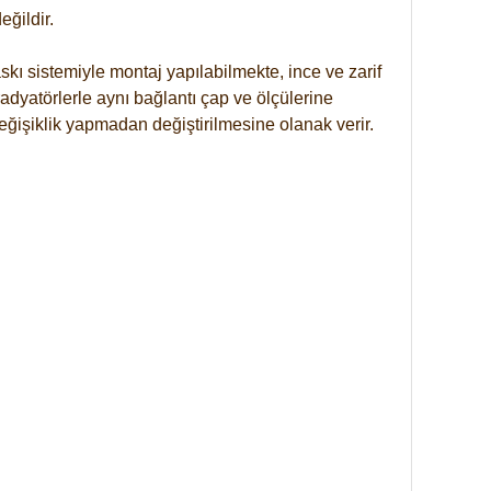
ğildir.
kı sistemiyle montaj yapılabilmekte, ince ve zarif
dyatörlerle aynı bağlantı çap ve ölçülerine
eğişiklik yapmadan değiştirilmesine olanak verir.