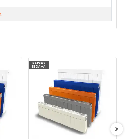
m.
KARGO
KARG
BEDAVA
BEDAV