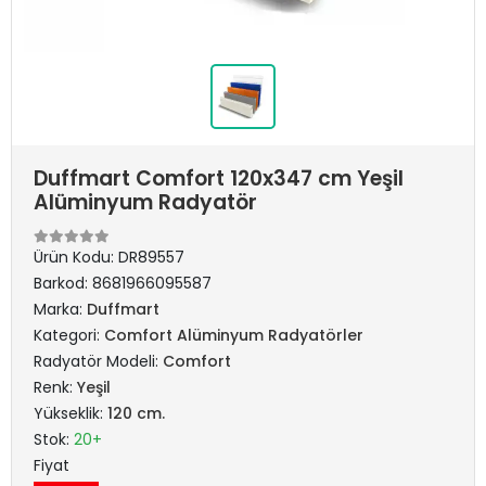
Duffmart Comfort 120x347 cm Yeşil
Alüminyum Radyatör
Ürün Kodu:
DR89557
Barkod:
8681966095587
Marka:
Duffmart
Kategori:
Comfort Alüminyum Radyatörler
Radyatör Modeli:
Comfort
Renk:
Yeşil
Yükseklik:
120 cm.
Stok:
20+
Fiyat