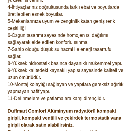
yüksek ısı verimi.
4-İhtiyaçlarınız doğrultusunda farklı ebat ve boyutlarda
üretilebilen esnek boyutlar.
5-Mekanlarınıza uyum ve zenginlik katan geniş renk
çeşitliliği
6-Özgün tasarımı sayesinde homojen ısı dağılımı
sağlayarak elde edilen konforlu ısınma
7-Sahip olduğu düşük su hacmi ile enerji tasarrufu
sağlar.
8-Yüksek hidrostatik basınca dayanıklı mükemmel yapı.
9-Yüksek kalitedeki kaynaklı yapısı sayesinde kaliteli ve
uzun ömürlüdür.
10-Montaj kolaylığı sağlayan ve yapılara gereksiz ağırlık
yapmayan hafif yapı.
11-Delinmelere ve patlamalara karşı dirençlidir.
Duffmart
Comfort
Alüminyum radyatörü kompakt
girişli, kompakt ventilli ve çekirdek termostatik vana
girişli olarak satın alabilirsiniz.