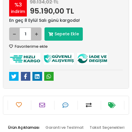
98.134,02 TL
%3
95.190,00 TL
indirim
En geç 8 Eylül Salı günü kargoda!
Sepete Ekle
Favorilerime ekle
Ürün Açıklaması
Garanti ve Teslimat
Taksit Seçenekleri