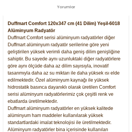
Yorumlar
Duffmart Comfort 120x347 cm (41 Dilim) Yeşil-6018
Alüminyum Radyatör
Duffmart Comfort serisi alüminyum radyatörler diğer
Duffmart alüminyum radyatör serilerine göre yeni
geliştirilen yüksek verimli daha geniş dilim genişliğine
sahiptir. Bu sayede aynı uzunluktaki diğer radyatörlere
göre aynı ölçüde daha az dilim sayısıyla, inovatif
tasarımıyla daha az su miktarı ile daha yüksek ısı elde
edilmektedir. Özel alüminyum kaynağı ile yüksek
hidrostatik basınca dayanıklı olarak üretilen Comfort
serisi alüminyum radyatörlerimiz çok çeşitli renk ve
ebatlarda üretilmektedir.
Duffmart alüminyum radyatörler en yüksek kalitede
alüminyum ham maddeler kullanılarak yüksek
standartlardaki imalat teknolojisi ile üretilmektedir.
Alüminyum radyatörler bina içerisinde kullanılan