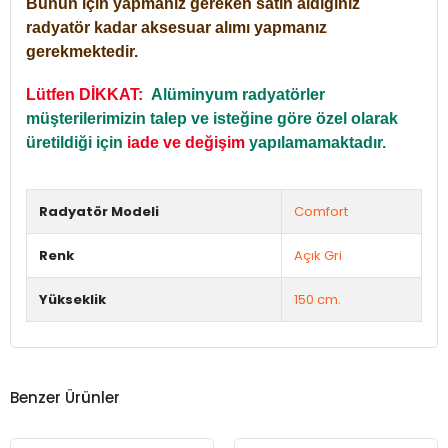
Bunun için yapmanız gereken satın aldığınız
radyatör kadar aksesuar alımı yapmanız
gerekmektedir.
Lütfen DİKKAT:
Alüminyum radyatörler
müşterilerimizin talep ve isteğine göre özel olarak
üretildiği için
iade ve değişim
yapılamamaktadır.
Radyatör Modeli
Comfort
Renk
Açık Gri
Yükseklik
150 cm.
Benzer Ürünler