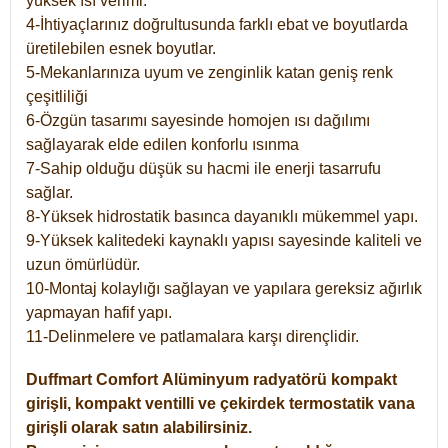
yüksek ısı verimi.
4-İhtiyaçlarınız doğrultusunda farklı ebat ve boyutlarda
üretilebilen esnek boyutlar.
5-Mekanlarınıza uyum ve zenginlik katan geniş renk
çeşitliliği
6-Özgün tasarımı sayesinde homojen ısı dağılımı
sağlayarak elde edilen konforlu ısınma
7-Sahip olduğu düşük su hacmi ile enerji tasarrufu
sağlar.
8-Yüksek hidrostatik basınca dayanıklı mükemmel yapı.
9-Yüksek kalitedeki kaynaklı yapısı sayesinde kaliteli ve
uzun ömürlüdür.
10-Montaj kolaylığı sağlayan ve yapılara gereksiz ağırlık
yapmayan hafif yapı.
11-Delinmelere ve patlamalara karşı dirençlidir.
Duffmart
Comfort
Alüminyum radyatörü kompakt
girişli, kompakt ventilli ve çekirdek termostatik vana
girişli olarak satın alabilirsiniz.