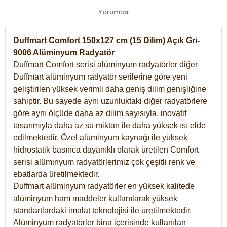
Yorumlar
Duffmart Comfort 150x127 cm (15 Dilim) Açık Gri-
9006 Alüminyum Radyatör
Duffmart Comfort serisi alüminyum radyatörler diğer
Duffmart alüminyum radyatör serilerine göre yeni
geliştirilen yüksek verimli daha geniş dilim genişliğine
sahiptir. Bu sayede aynı uzunluktaki diğer radyatörlere
göre aynı ölçüde daha az dilim sayısıyla, inovatif
tasarımıyla daha az su miktarı ile daha yüksek ısı elde
edilmektedir. Özel alüminyum kaynağı ile yüksek
hidrostatik basınca dayanıklı olarak üretilen Comfort
serisi alüminyum radyatörlerimiz çok çeşitli renk ve
ebatlarda üretilmektedir.
Duffmart alüminyum radyatörler en yüksek kalitede
alüminyum ham maddeler kullanılarak yüksek
standartlardaki imalat teknolojisi ile üretilmektedir.
Alüminyum radyatörler bina içerisinde kullanılan