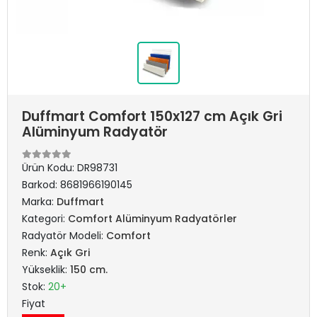
Duffmart Comfort 150x127 cm Açık Gri
Alüminyum Radyatör
Ürün Kodu:
DR98731
Barkod:
8681966190145
Marka:
Duffmart
Kategori:
Comfort Alüminyum Radyatörler
Radyatör Modeli:
Comfort
Renk:
Açık Gri
Yükseklik:
150 cm.
Stok:
20+
Fiyat