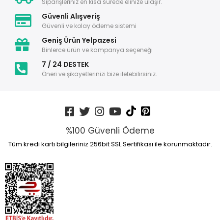
Siparişleriniz en kısa sürede elinize ulaşır.
Güvenli Alışveriş
Güvenli ve kolay ödeme sistemi
Geniş Ürün Yelpazesi
Binlerce ürün ve kampanya seçeneği
7 / 24 DESTEK
Öneri ve şikayetlerinizi bize iletebilirsiniz.
%100 Güvenli Ödeme
Tüm kredi kartı bilgileriniz 256bit SSL Sertifikası ile korunmaktadır.