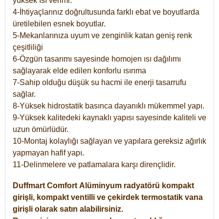
yüksek ısı verimi.
4-İhtiyaçlarınız doğrultusunda farklı ebat ve boyutlarda
üretilebilen esnek boyutlar.
5-Mekanlarınıza uyum ve zenginlik katan geniş renk
çeşitliliği
6-Özgün tasarımı sayesinde homojen ısı dağılımı
sağlayarak elde edilen konforlu ısınma
7-Sahip olduğu düşük su hacmi ile enerji tasarrufu
sağlar.
8-Yüksek hidrostatik basınca dayanıklı mükemmel yapı.
9-Yüksek kalitedeki kaynaklı yapısı sayesinde kaliteli ve
uzun ömürlüdür.
10-Montaj kolaylığı sağlayan ve yapılara gereksiz ağırlık
yapmayan hafif yapı.
11-Delinmelere ve patlamalara karşı dirençlidir.
Duffmart
Comfort
Alüminyum radyatörü kompakt
girişli, kompakt ventilli ve çekirdek termostatik vana
girişli olarak satın alabilirsiniz.