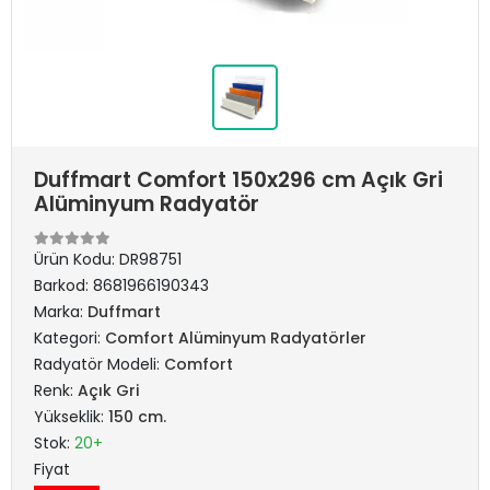
Duffmart Comfort 150x296 cm Açık Gri
Alüminyum Radyatör
Ürün Kodu:
DR98751
Barkod:
8681966190343
Marka:
Duffmart
Kategori:
Comfort Alüminyum Radyatörler
Radyatör Modeli:
Comfort
Renk:
Açık Gri
Yükseklik:
150 cm.
Stok:
20+
Fiyat