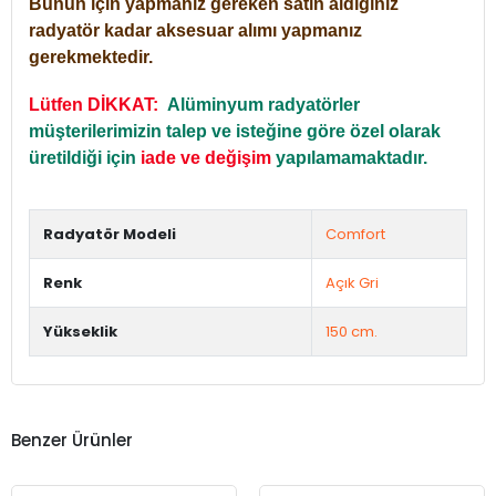
Bunun için yapmanız gereken satın aldığınız
radyatör kadar aksesuar alımı yapmanız
gerekmektedir.
Lütfen DİKKAT:
Alüminyum radyatörler
müşterilerimizin talep ve isteğine göre özel olarak
üretildiği için
iade ve değişim
yapılamamaktadır.
Radyatör Modeli
Comfort
Renk
Açık Gri
Yükseklik
150 cm.
Benzer Ürünler