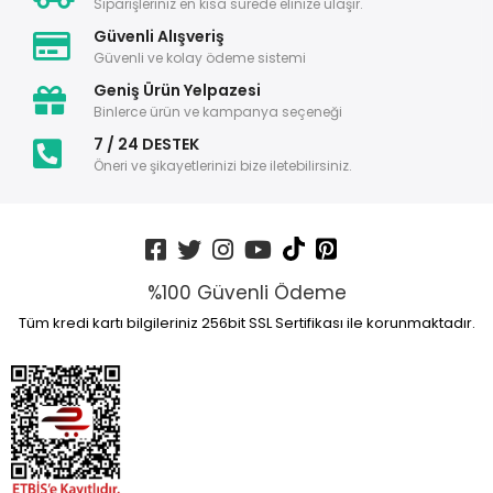
Siparişleriniz en kısa sürede elinize ulaşır.
Güvenli Alışveriş
Güvenli ve kolay ödeme sistemi
Geniş Ürün Yelpazesi
Binlerce ürün ve kampanya seçeneği
7 / 24 DESTEK
Öneri ve şikayetlerinizi bize iletebilirsiniz.
%100 Güvenli Ödeme
Tüm kredi kartı bilgileriniz 256bit SSL Sertifikası ile korunmaktadır.