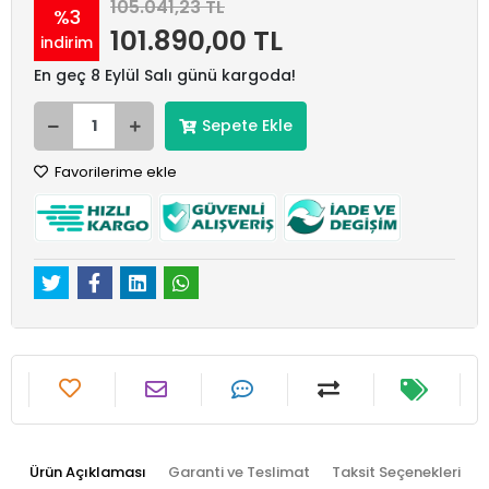
105.041,23 TL
%3
101.890,00 TL
indirim
En geç 8 Eylül Salı günü kargoda!
Sepete Ekle
Favorilerime ekle
Ürün Açıklaması
Garanti ve Teslimat
Taksit Seçenekleri