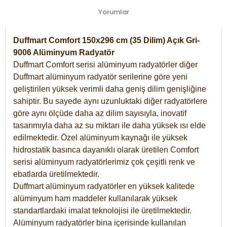
Yorumlar
Duffmart Comfort 150x296 cm (35 Dilim) Açık Gri-
9006 Alüminyum Radyatör
Duffmart Comfort serisi alüminyum radyatörler diğer
Duffmart alüminyum radyatör serilerine göre yeni
geliştirilen yüksek verimli daha geniş dilim genişliğine
sahiptir. Bu sayede aynı uzunluktaki diğer radyatörlere
göre aynı ölçüde daha az dilim sayısıyla, inovatif
tasarımıyla daha az su miktarı ile daha yüksek ısı elde
edilmektedir. Özel alüminyum kaynağı ile yüksek
hidrostatik basınca dayanıklı olarak üretilen Comfort
serisi alüminyum radyatörlerimiz çok çeşitli renk ve
ebatlarda üretilmektedir.
Duffmart alüminyum radyatörler en yüksek kalitede
alüminyum ham maddeler kullanılarak yüksek
standartlardaki imalat teknolojisi ile üretilmektedir.
Alüminyum radyatörler bina içerisinde kullanılan