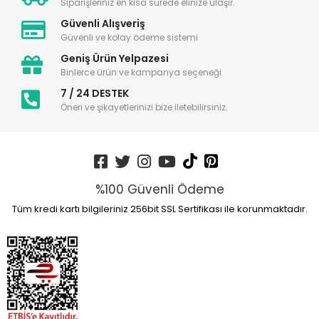
Siparişleriniz en kısa sürede elinize ulaşır.
Güvenli Alışveriş
Güvenli ve kolay ödeme sistemi
Geniş Ürün Yelpazesi
Binlerce ürün ve kampanya seçeneği
7 / 24 DESTEK
Öneri ve şikayetlerinizi bize iletebilirsiniz.
%100 Güvenli Ödeme
Tüm kredi kartı bilgileriniz 256bit SSL Sertifikası ile korunmaktadır.