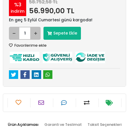
58.752,58 TL
%3
56.990,00 TL
indirim
En geç 5 Eylül Cumartesi günü kargoda!
Sepete Ekle
Favorilerime ekle
Ürün Açıklaması
Garanti ve Teslimat
Taksit Seçenekleri