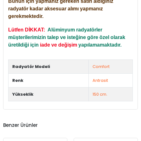
Bunun için yapmanız gereken satın aldığınız
radyatör kadar aksesuar alımı yapmanız
gerekmektedir.
Lütfen DİKKAT:
Alüminyum radyatörler
müşterilerimizin talep ve isteğine göre özel olarak
üretildiği için
iade ve değişim
yapılamamaktadır.
Radyatör Modeli
Comfort
Renk
Antrasit
Yükseklik
150 cm.
Benzer Ürünler