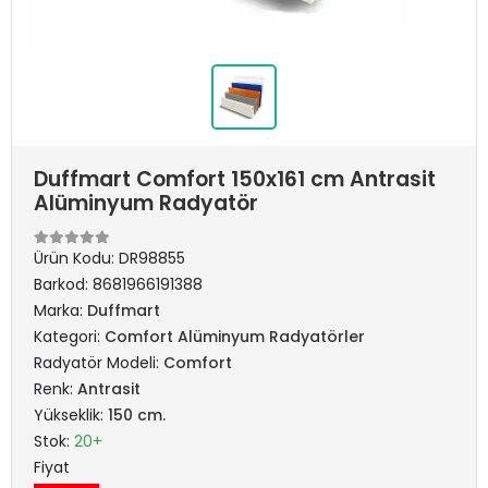
Duffmart Comfort 150x161 cm Antrasit
Alüminyum Radyatör
Ürün Kodu:
DR98855
Barkod:
8681966191388
Marka:
Duffmart
Kategori:
Comfort Alüminyum Radyatörler
Radyatör Modeli:
Comfort
Renk:
Antrasit
Yükseklik:
150 cm.
Stok:
20+
Fiyat