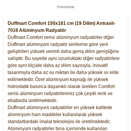
Yorumlar
Duffmart Comfort 150x161 cm (19 Dilim) Antrasit-
7016 Alüminyum Radyatör
Duffmart Comfort serisi alüminyum radyatörler diğer
Duffmart alüminyum radyatör serilerine göre yeni
geliştirilen yüksek verimli daha geniş dilim genişliğine
sahiptir. Bu sayede aynı uzunluktaki diğer radyatörlere
göre aynı ölçüde daha az dilim sayısıyla, inovatif
tasarımıyla daha az su miktarı ile daha yüksek ısı elde
edilmektedir. Özel alüminyum kaynağı ile yüksek
hidrostatik basınca dayanıklı olarak üretilen Comfort
serisi alüminyum radyatörlerimiz çok çeşitli renk ve
ebatlarda üretilmektedir.
Duffmart alüminyum radyatörler en yüksek kalitede
alüminyum ham maddeler kullanılarak yüksek
standartlardaki imalat teknolojisi ile üretilmektedir.
Alüminyum radyatörler bina içerisinde kullanılan