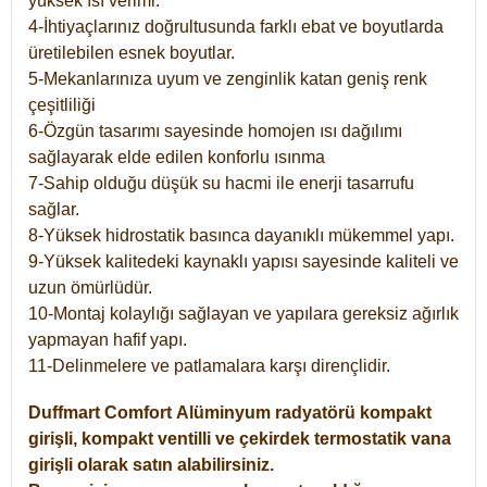
yüksek ısı verimi.
4-İhtiyaçlarınız doğrultusunda farklı ebat ve boyutlarda
üretilebilen esnek boyutlar.
5-Mekanlarınıza uyum ve zenginlik katan geniş renk
çeşitliliği
6-Özgün tasarımı sayesinde homojen ısı dağılımı
sağlayarak elde edilen konforlu ısınma
7-Sahip olduğu düşük su hacmi ile enerji tasarrufu
sağlar.
8-Yüksek hidrostatik basınca dayanıklı mükemmel yapı.
9-Yüksek kalitedeki kaynaklı yapısı sayesinde kaliteli ve
uzun ömürlüdür.
10-Montaj kolaylığı sağlayan ve yapılara gereksiz ağırlık
yapmayan hafif yapı.
11-Delinmelere ve patlamalara karşı dirençlidir.
Duffmart
Comfort
Alüminyum radyatörü kompakt
girişli, kompakt ventilli ve çekirdek termostatik vana
girişli olarak satın alabilirsiniz.