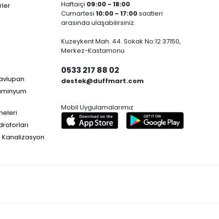
Haftaiçi
09:00 - 18:00
ler
Cumartesi
10:00 - 17:00
saatleri
arasında ulaşabilirsiniz.
Kuzeykent Mah. 44. Sokak No:12 37150,
Merkez-Kastamonu
0533 217 88 02
Havlupan
destek@duffmart.com
lüminyum
Mobil Uygulamalarımız
neleri
droforları
e Kanalizasyon