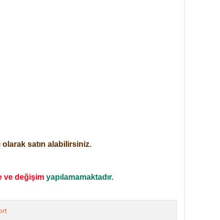
larak satın alabilirsiniz.
e ve değişim
yapılamamaktadır.
rt