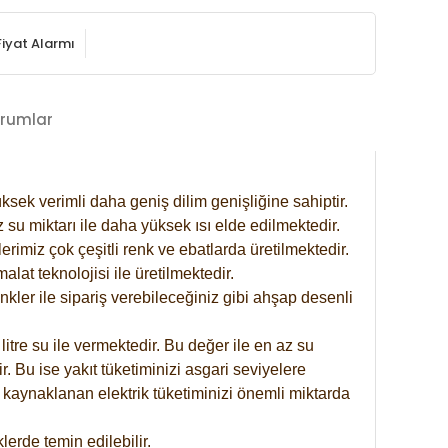
Fiyat Alarmı
rumlar
ksek verimli daha geniş dilim genişliğine sahiptir.
 su miktarı ile daha yüksek ısı elde edilmektedir.
rimiz çok çeşitli renk ve ebatlarda üretilmektedir.
at teknolojisi ile üretilmektedir.
nkler ile sipariş verebileceğiniz gibi ahşap desenli
itre su ile vermektedir. Bu değer ile en az su
. Bu ise yakıt tüketiminizi asgari seviyelere
 kaynaklanan elektrik tüketiminizi önemli miktarda
erde temin edilebilir.