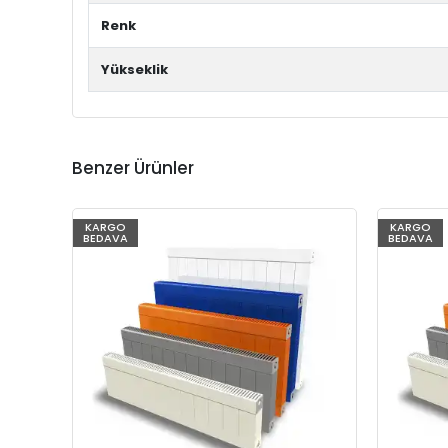
Renk
Yükseklik
Benzer Ürünler
KARGO
KARGO
BEDAVA
BEDAVA