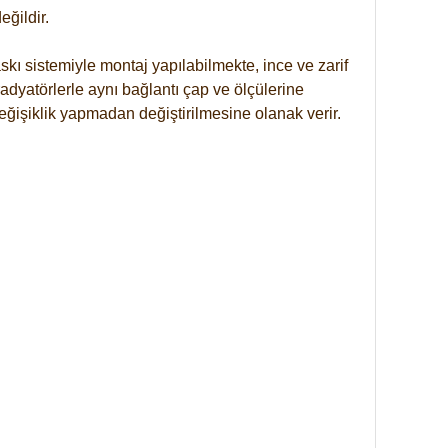
ğildir.
kı sistemiyle montaj yapılabilmekte, ince ve zarif
dyatörlerle aynı bağlantı çap ve ölçülerine
eğişiklik yapmadan değiştirilmesine olanak verir.