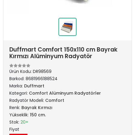
Duffmart Comfort 150x110 cm Bayrak
Kırmızı Alüminyum Radyatör
Ürün Kodu:
DR98569
Barkod:
8681966188524
Marka:
Duffmart
Kategori:
Comfort Alüminyum Radyatörler
Radyatör Modeli:
Comfort
Renk:
Bayrak Kırmızı
Yükseklik:
150 cm.
Stok:
20+
Fiyat