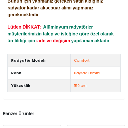
Bunun için yapmanız gereken satın aldığınız
radyatör kadar aksesuar alımı yapmanız
gerekmektedir.
Lütfen DİKKAT:
Alüminyum radyatörler
müşterilerimizin talep ve isteğine göre özel olarak
üretildiği için
iade ve değişim
yapılamamaktadır.
Radyatör Modeli
Comfort
Renk
Bayrak Kırmızı
Yükseklik
150 cm.
Benzer Ürünler