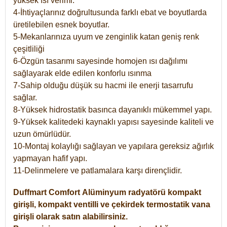
yüksek ısı verimi.
4-İhtiyaçlarınız doğrultusunda farklı ebat ve boyutlarda
üretilebilen esnek boyutlar.
5-Mekanlarınıza uyum ve zenginlik katan geniş renk
çeşitliliği
6-Özgün tasarımı sayesinde homojen ısı dağılımı
sağlayarak elde edilen konforlu ısınma
7-Sahip olduğu düşük su hacmi ile enerji tasarrufu
sağlar.
8-Yüksek hidrostatik basınca dayanıklı mükemmel yapı.
9-Yüksek kalitedeki kaynaklı yapısı sayesinde kaliteli ve
uzun ömürlüdür.
10-Montaj kolaylığı sağlayan ve yapılara gereksiz ağırlık
yapmayan hafif yapı.
11-Delinmelere ve patlamalara karşı dirençlidir.
Duffmart
Comfort
Alüminyum radyatörü kompakt
girişli, kompakt ventilli ve çekirdek termostatik vana
girişli olarak satın alabilirsiniz.