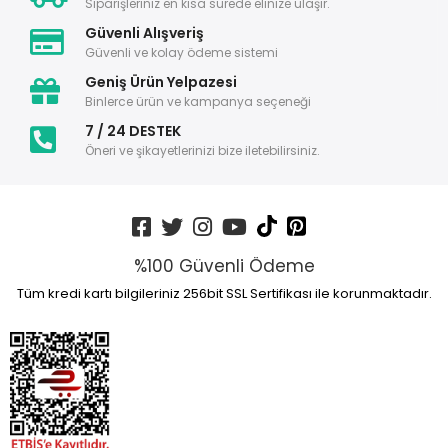
Siparişleriniz en kısa sürede elinize ulaşır.
Güvenli Alışveriş
Güvenli ve kolay ödeme sistemi
Geniş Ürün Yelpazesi
Binlerce ürün ve kampanya seçeneği
7 / 24 DESTEK
Öneri ve şikayetlerinizi bize iletebilirsiniz.
%100 Güvenli Ödeme
Tüm kredi kartı bilgileriniz 256bit SSL Sertifikası ile korunmaktadır.