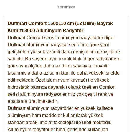
Yorumlar
Duffmart Comfort 150x110 cm (13 Dilim) Bayrak
Kırmızı-3000 Alüminyum Radyatör
Duffmart Comfort serisi alüminyum radyatörler diğer
Duffmart alüminyum radyatör serilerine göre yeni
geliştirilen yüksek verimli daha geniş dilim genişliğine
sahiptir. Bu sayede aynı uzunluktaki diğer radyatörlere
göre aynı ölçüde daha az dilim sayısıyla, inovatif
tasarımıyla daha az su miktarı ile daha yüksek ısı elde
edilmektedir. Özel alüminyum kaynağı ile yüksek
hidrostatik basınca dayanıklı olarak üretilen Comfort
serisi alüminyum radyatörlerimiz çok çeşitli renk ve
ebatlarda üretilmektedir.
Duffmart alüminyum radyatörler en yüksek kalitede
alüminyum ham maddeler kullanılarak yüksek
standartlardaki imalat teknolojisi ile üretilmektedir.
Alüminyum radyatörler bina içerisinde kullanılan