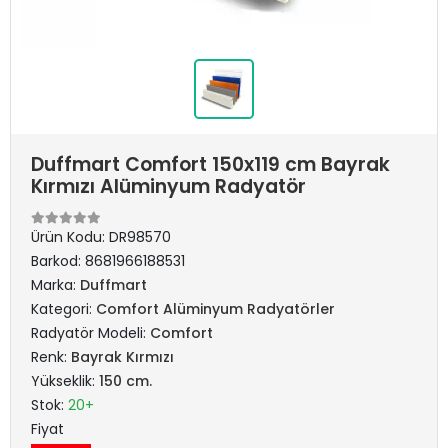
Duffmart Comfort 150x119 cm Bayrak
Kırmızı Alüminyum Radyatör
Ürün Kodu:
DR98570
Barkod:
8681966188531
Marka:
Duffmart
Kategori:
Comfort Alüminyum Radyatörler
Radyatör Modeli:
Comfort
Renk:
Bayrak Kırmızı
Yükseklik:
150 cm.
Stok:
20+
Fiyat