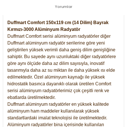
Yorumlar
Duffmart Comfort 150x119 cm (14 Dilim) Bayrak
Kırmızı-3000 Alüminyum Radyatör
Duffmart Comfort serisi alüminyum radyatörler diğer
Duffmart alüminyum radyatör serilerine göre yeni
geliştirilen yüksek verimli daha geniş dilim genişliğine
sahiptir. Bu sayede aynı uzunluktaki diğer radyatörlere
göre aynı ölçüde daha az dilim sayısıyla, inovatif
tasarımıyla daha az su miktarı ile daha yüksek ısı elde
edilmektedir. Özel alüminyum kaynağı ile yüksek
hidrostatik basınca dayanıklı olarak üretilen Comfort
serisi alüminyum radyatörlerimiz çok çeşitli renk ve
ebatlarda üretilmektedir.
Duffmart alüminyum radyatörler en yüksek kalitede
alüminyum ham maddeler kullanılarak yüksek
standartlardaki imalat teknolojisi ile üretilmektedir.
Alüminyum radyatörler bina içerisinde kullanılan