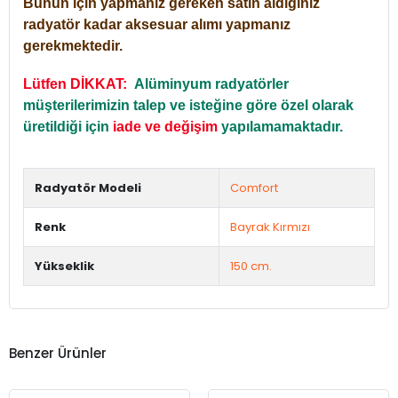
Bunun için yapmanız gereken satın aldığınız
radyatör kadar aksesuar alımı yapmanız
gerekmektedir.
Lütfen DİKKAT:
Alüminyum radyatörler
müşterilerimizin talep ve isteğine göre özel olarak
üretildiği için
iade ve değişim
yapılamamaktadır.
Radyatör Modeli
Comfort
Renk
Bayrak Kırmızı
Yükseklik
150 cm.
Benzer Ürünler