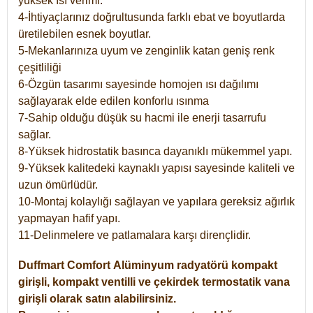
yüksek ısı verimi.
4-İhtiyaçlarınız doğrultusunda farklı ebat ve boyutlarda
üretilebilen esnek boyutlar.
5-Mekanlarınıza uyum ve zenginlik katan geniş renk
çeşitliliği
6-Özgün tasarımı sayesinde homojen ısı dağılımı
sağlayarak elde edilen konforlu ısınma
7-Sahip olduğu düşük su hacmi ile enerji tasarrufu
sağlar.
8-Yüksek hidrostatik basınca dayanıklı mükemmel yapı.
9-Yüksek kalitedeki kaynaklı yapısı sayesinde kaliteli ve
uzun ömürlüdür.
10-Montaj kolaylığı sağlayan ve yapılara gereksiz ağırlık
yapmayan hafif yapı.
11-Delinmelere ve patlamalara karşı dirençlidir.
Duffmart
Comfort
Alüminyum radyatörü kompakt
girişli, kompakt ventilli ve çekirdek termostatik vana
girişli olarak satın alabilirsiniz.