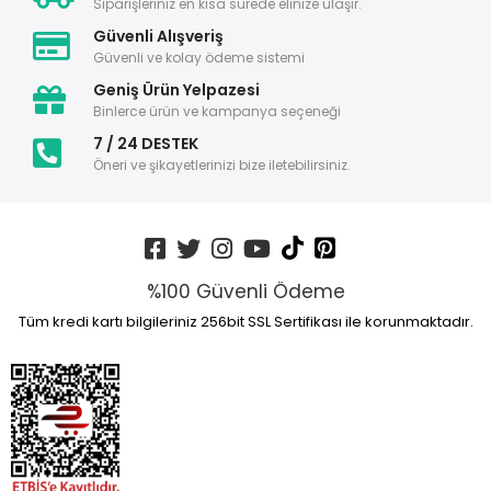
Siparişleriniz en kısa sürede elinize ulaşır.
Güvenli Alışveriş
Güvenli ve kolay ödeme sistemi
Geniş Ürün Yelpazesi
Binlerce ürün ve kampanya seçeneği
7 / 24 DESTEK
Öneri ve şikayetlerinizi bize iletebilirsiniz.
%100 Güvenli Ödeme
Tüm kredi kartı bilgileriniz 256bit SSL Sertifikası ile korunmaktadır.