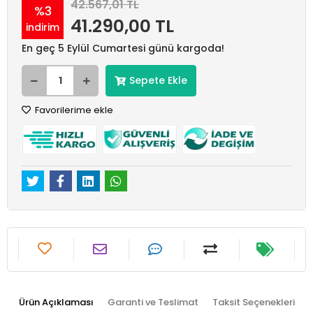
42.567,01 TL
%3
41.290,00 TL
indirim
En geç 5 Eylül Cumartesi günü kargoda!
Sepete Ekle
Favorilerime ekle
Ürün Açıklaması
Garanti ve Teslimat
Taksit Seçenekleri