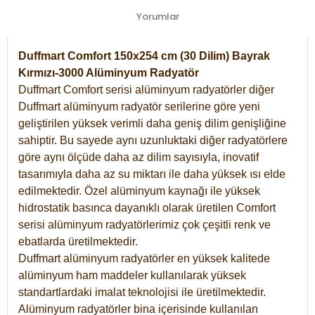
Yorumlar
Duffmart Comfort 150x254 cm (30 Dilim) Bayrak
Kırmızı-3000 Alüminyum Radyatör
Duffmart Comfort serisi alüminyum radyatörler diğer
Duffmart alüminyum radyatör serilerine göre yeni
geliştirilen yüksek verimli daha geniş dilim genişliğine
sahiptir. Bu sayede aynı uzunluktaki diğer radyatörlere
göre aynı ölçüde daha az dilim sayısıyla, inovatif
tasarımıyla daha az su miktarı ile daha yüksek ısı elde
edilmektedir. Özel alüminyum kaynağı ile yüksek
hidrostatik basınca dayanıklı olarak üretilen Comfort
serisi alüminyum radyatörlerimiz çok çeşitli renk ve
ebatlarda üretilmektedir.
Duffmart alüminyum radyatörler en yüksek kalitede
alüminyum ham maddeler kullanılarak yüksek
standartlardaki imalat teknolojisi ile üretilmektedir.
Alüminyum radyatörler bina içerisinde kullanılan