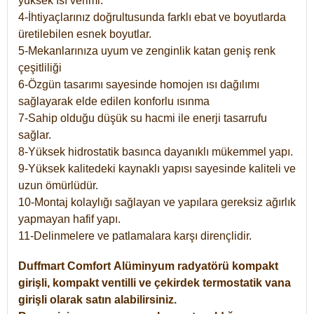
yüksek ısı verimi.
4-İhtiyaçlarınız doğrultusunda farklı ebat ve boyutlarda
üretilebilen esnek boyutlar.
5-Mekanlarınıza uyum ve zenginlik katan geniş renk
çeşitliliği
6-Özgün tasarımı sayesinde homojen ısı dağılımı
sağlayarak elde edilen konforlu ısınma
7-Sahip olduğu düşük su hacmi ile enerji tasarrufu
sağlar.
8-Yüksek hidrostatik basınca dayanıklı mükemmel yapı.
9-Yüksek kalitedeki kaynaklı yapısı sayesinde kaliteli ve
uzun ömürlüdür.
10-Montaj kolaylığı sağlayan ve yapılara gereksiz ağırlık
yapmayan hafif yapı.
11-Delinmelere ve patlamalara karşı dirençlidir.
Duffmart
Comfort
Alüminyum radyatörü kompakt
girişli, kompakt ventilli ve çekirdek termostatik vana
girişli olarak satın alabilirsiniz.