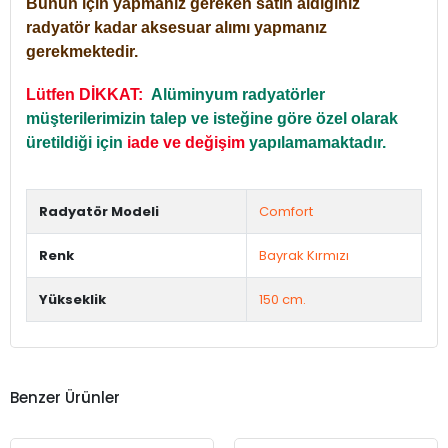
Bunun için yapmanız gereken satın aldığınız
radyatör kadar aksesuar alımı yapmanız
gerekmektedir.
Lütfen DİKKAT:
Alüminyum radyatörler
müşterilerimizin talep ve isteğine göre özel olarak
üretildiği için
iade ve değişim
yapılamamaktadır.
Radyatör Modeli
Comfort
Renk
Bayrak Kırmızı
Yükseklik
150 cm.
Benzer Ürünler