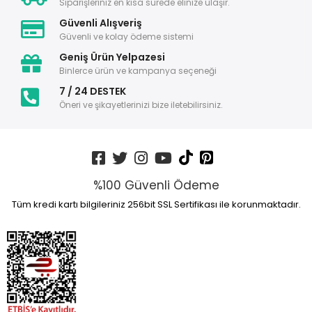
Siparişleriniz en kısa sürede elinize ulaşır.
Güvenli Alışveriş
Güvenli ve kolay ödeme sistemi
Geniş Ürün Yelpazesi
Binlerce ürün ve kampanya seçeneği
7 / 24 DESTEK
Öneri ve şikayetlerinizi bize iletebilirsiniz.
%100 Güvenli Ödeme
Tüm kredi kartı bilgileriniz 256bit SSL Sertifikası ile korunmaktadır.