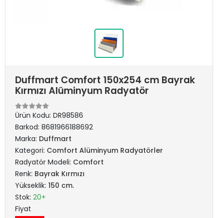
Duffmart Comfort 150x254 cm Bayrak
Kırmızı Alüminyum Radyatör
Ürün Kodu:
DR98586
Barkod:
8681966188692
Marka:
Duffmart
Kategori:
Comfort Alüminyum Radyatörler
Radyatör Modeli:
Comfort
Renk:
Bayrak Kırmızı
Yükseklik:
150 cm.
Stok:
20+
Fiyat