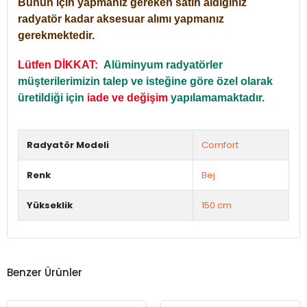
Bunun için yapmanız gereken satın aldığınız
radyatör kadar aksesuar alımı yapmanız
gerekmektedir.
Lütfen DİKKAT:
Alüminyum radyatörler
müşterilerimizin talep ve isteğine göre özel olarak
üretildiği için
iade ve değişim
yapılamamaktadır.
Radyatör Modeli
Comfort
Renk
Bej
Yükseklik
150 cm.
Benzer Ürünler