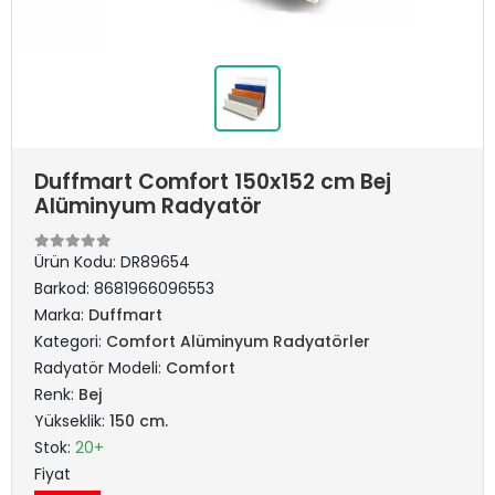
Duffmart Comfort 150x152 cm Bej
Alüminyum Radyatör
Ürün Kodu:
DR89654
Barkod:
8681966096553
Marka:
Duffmart
Kategori:
Comfort Alüminyum Radyatörler
Radyatör Modeli:
Comfort
Renk:
Bej
Yükseklik:
150 cm.
Stok:
20+
Fiyat