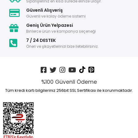
Siparişleriniz en kısa sürede elinize ulaşır.
Güvenli Alışveriş
Güvenli ve kolay ödeme sistemi
Geniş Ürün Yelpazesi
Binlerce ürün ve kampanya seçeneği
7 / 24 DESTEK
Öneri ve şikayetlerinizi bize iletebilirsiniz.
%100 Güvenli Ödeme
Tüm kredi kartı bilgileriniz 256bit SSL Sertifikası ile korunmaktadır.