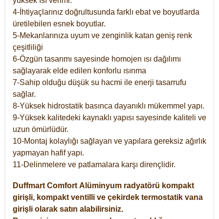
yüksek ısı verimi.
4-İhtiyaçlarınız doğrultusunda farklı ebat ve boyutlarda
üretilebilen esnek boyutlar.
5-Mekanlarınıza uyum ve zenginlik katan geniş renk
çeşitliliği
6-Özgün tasarımı sayesinde homojen ısı dağılımı
sağlayarak elde edilen konforlu ısınma
7-Sahip olduğu düşük su hacmi ile enerji tasarrufu
sağlar.
8-Yüksek hidrostatik basınca dayanıklı mükemmel yapı.
9-Yüksek kalitedeki kaynaklı yapısı sayesinde kaliteli ve
uzun ömürlüdür.
10-Montaj kolaylığı sağlayan ve yapılara gereksiz ağırlık
yapmayan hafif yapı.
11-Delinmelere ve patlamalara karşı dirençlidir.
Duffmart
Comfort
Alüminyum radyatörü kompakt
girişli, kompakt ventilli ve çekirdek termostatik vana
girişli olarak satın alabilirsiniz.