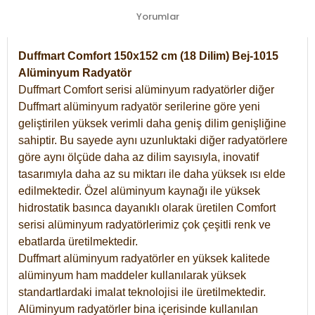
Yorumlar
Duffmart Comfort 150x152 cm (18 Dilim) Bej-1015
Alüminyum Radyatör
Duffmart Comfort serisi alüminyum radyatörler diğer
Duffmart alüminyum radyatör serilerine göre yeni
geliştirilen yüksek verimli daha geniş dilim genişliğine
sahiptir. Bu sayede aynı uzunluktaki diğer radyatörlere
göre aynı ölçüde daha az dilim sayısıyla, inovatif
tasarımıyla daha az su miktarı ile daha yüksek ısı elde
edilmektedir. Özel alüminyum kaynağı ile yüksek
hidrostatik basınca dayanıklı olarak üretilen Comfort
serisi alüminyum radyatörlerimiz çok çeşitli renk ve
ebatlarda üretilmektedir.
Duffmart alüminyum radyatörler en yüksek kalitede
alüminyum ham maddeler kullanılarak yüksek
standartlardaki imalat teknolojisi ile üretilmektedir.
Alüminyum radyatörler bina içerisinde kullanılan