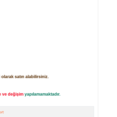
larak satın alabilirsiniz.
e ve değişim
yapılamamaktadır.
rt