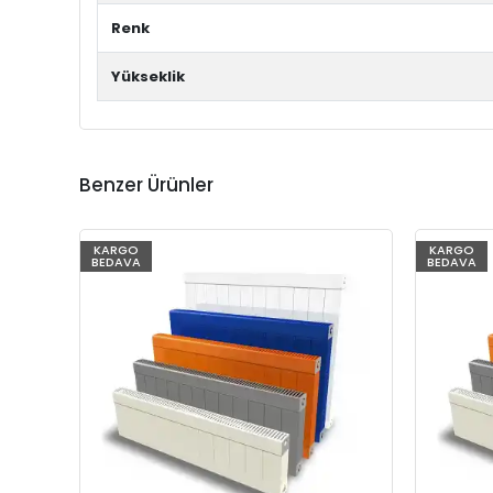
Renk
Yükseklik
Benzer Ürünler
KARGO
KARGO
BEDAVA
BEDAVA