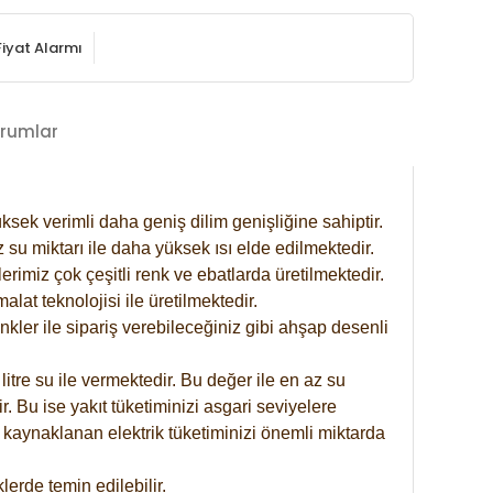
Fiyat Alarmı
rumlar
ksek verimli daha geniş dilim genişliğine sahiptir.
 su miktarı ile daha yüksek ısı elde edilmektedir.
rimiz çok çeşitli renk ve ebatlarda üretilmektedir.
at teknolojisi ile üretilmektedir.
nkler ile sipariş verebileceğiniz gibi ahşap desenli
itre su ile vermektedir. Bu değer ile en az su
. Bu ise yakıt tüketiminizi asgari seviyelere
 kaynaklanan elektrik tüketiminizi önemli miktarda
erde temin edilebilir.