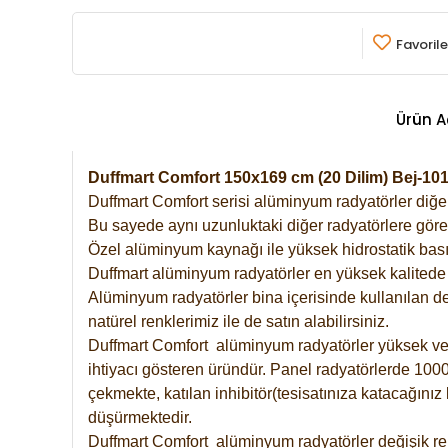
Favorile
Ürün A
Duffmart Comfort 150x169 cm (20 Dilim) Bej-1
Duffmart Comfort serisi alüminyum radyatörler diğer 
Bu sayede aynı uzunluktaki diğer radyatörlere göre a
Özel alüminyum kaynağı ile yüksek hidrostatik basın
Duffmart alüminyum radyatörler en yüksek kalitede 
Alüminyum radyatörler bina içerisinde kullanılan de
natürel renklerimiz ile de satın alabilirsiniz.
Duffmart Comfort alüminyum radyatörler yüksek verim
ihtiyacı gösteren üründür. Panel radyatörlerde 1000 
çekmekte, katılan inhibitör(tesisatınıza katacağını
düşürmektedir.
Duffmart Comfort alüminyum radyatörler değişik ren