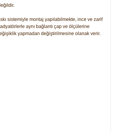
ğildir.
kı sistemiyle montaj yapılabilmekte, ince ve zarif
dyatörlerle aynı bağlantı çap ve ölçülerine
eğişiklik yapmadan değiştirilmesine olanak verir.