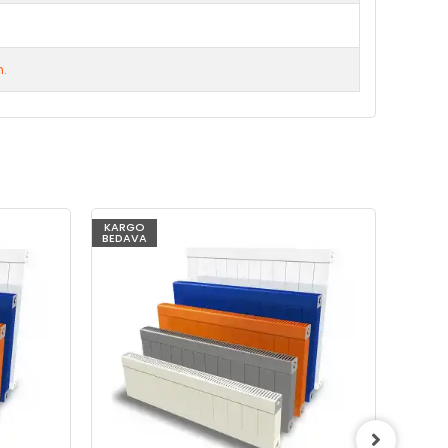
m.
KARGO
KARG
BEDAVA
BEDAV