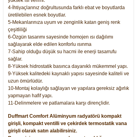
yüksek ısı verimi.
4-İhtiyaçlarınız doğrultusunda farklı ebat ve boyutlarda
üretilebilen esnek boyutlar.
5-Mekanlarınıza uyum ve zenginlik katan geniş renk
çeşitliliği
6-Özgün tasarımı sayesinde homojen ısı dağılımı
sağlayarak elde edilen konforlu ısınma
7-Sahip olduğu düşük su hacmi ile enerji tasarrufu
sağlar.
8-Yüksek hidrostatik basınca dayanıklı mükemmel yapı.
9-Yüksek kalitedeki kaynaklı yapısı sayesinde kaliteli ve
uzun ömürlüdür.
10-Montaj kolaylığı sağlayan ve yapılara gereksiz ağırlık
yapmayan hafif yapı.
11-Delinmelere ve patlamalara karşı dirençlidir.
Duffmart
Comfort
Alüminyum radyatörü kompakt
girişli, kompakt ventilli ve çekirdek termostatik vana
girişli olarak satın alabilirsiniz.