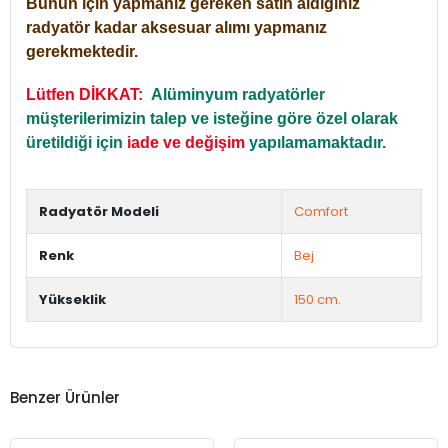
Bunun için yapmanız gereken satın aldığınız
radyatör kadar aksesuar alımı yapmanız
gerekmektedir.
Lütfen DİKKAT:
Alüminyum radyatörler
müşterilerimizin talep ve isteğine göre özel olarak
üretildiği için
iade ve değişim
yapılamamaktadır.
Radyatör Modeli
Comfort
Renk
Bej
Yükseklik
150 cm.
Benzer Ürünler