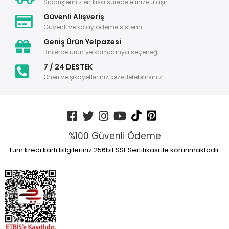
Siparişleriniz en kısa sürede elinize ulaşır.
Güvenli Alışveriş
Güvenli ve kolay ödeme sistemi
Geniş Ürün Yelpazesi
Binlerce ürün ve kampanya seçeneği
7 / 24 DESTEK
Öneri ve şikayetlerinizi bize iletebilirsiniz.
%100 Güvenli Ödeme
Tüm kredi kartı bilgileriniz 256bit SSL Sertifikası ile korunmaktadır.