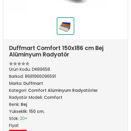
Duffmart Comfort 150x186 cm Bej
Alüminyum Radyatör
Ürün Kodu:
DR89658
Barkod:
8681966096591
Marka:
Duffmart
Kategori:
Comfort Alüminyum Radyatörler
Radyatör Modeli:
Comfort
Renk:
Bej
Yükseklik:
150 cm.
Stok:
20+
Fiyat