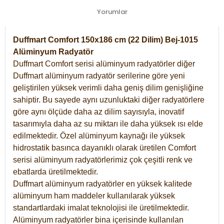
Yorumlar
Duffmart Comfort 150x186 cm (22 Dilim) Bej-1015
Alüminyum Radyatör
Duffmart Comfort serisi alüminyum radyatörler diğer
Duffmart alüminyum radyatör serilerine göre yeni
geliştirilen yüksek verimli daha geniş dilim genişliğine
sahiptir. Bu sayede aynı uzunluktaki diğer radyatörlere
göre aynı ölçüde daha az dilim sayısıyla, inovatif
tasarımıyla daha az su miktarı ile daha yüksek ısı elde
edilmektedir. Özel alüminyum kaynağı ile yüksek
hidrostatik basınca dayanıklı olarak üretilen Comfort
serisi alüminyum radyatörlerimiz çok çeşitli renk ve
ebatlarda üretilmektedir.
Duffmart alüminyum radyatörler en yüksek kalitede
alüminyum ham maddeler kullanılarak yüksek
standartlardaki imalat teknolojisi ile üretilmektedir.
Alüminyum radyatörler bina içerisinde kullanılan