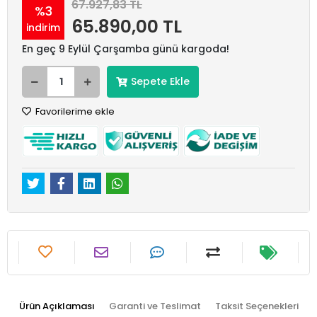
67.927,83 TL
%3
65.890,00 TL
indirim
En geç 9 Eylül Çarşamba günü kargoda!
Sepete Ekle
Favorilerime ekle
Ürün Açıklaması
Garanti ve Teslimat
Taksit Seçenekleri