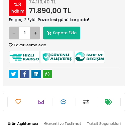
74.113,40 TL
%3
71.890,00 TL
indirim
En geç 7 Eylül Pazartesi günü kargoda!
Sepete Ekle
Favorilerime ekle
Ürün Açıklaması
Garanti ve Teslimat
Taksit Seçenekleri