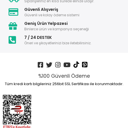
Siparişleriniz en kısa sürede elinize ulaşır.
Güvenli Alışveriş
Güvenli ve kolay ödeme sistemi
Geniş Ürün Yelpazesi
Binlerce ürün ve kampanya seçeneği
7 / 24 DESTEK
Öneri ve şikayetlerinizi bize iletebilirsiniz.
%100 Güvenli Ödeme
Tüm kredi kartı bilgileriniz 256bit SSL Sertifikası ile korunmaktadır.