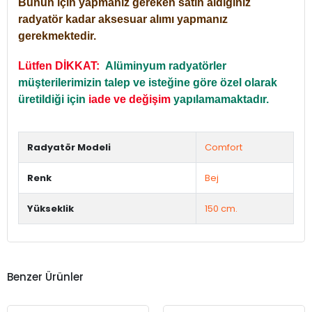
Bunun için yapmanız gereken satın aldığınız
radyatör kadar aksesuar alımı yapmanız
gerekmektedir.
Lütfen DİKKAT:
Alüminyum radyatörler
müşterilerimizin talep ve isteğine göre özel olarak
üretildiği için
iade ve değişim
yapılamamaktadır.
Radyatör Modeli
Comfort
Renk
Bej
Yükseklik
150 cm.
Benzer Ürünler