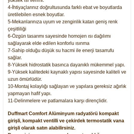
yüksek ısı verimi.
4-İhtiyaçlarınız doğrultusunda farklı ebat ve boyutlarda
üretilebilen esnek boyutlar.
5-Mekanlarınıza uyum ve zenginlik katan geniş renk
çeşitliliği
6-Özgün tasarımı sayesinde homojen ısı dağılımı
sağlayarak elde edilen konforlu ısınma
7-Sahip olduğu düşük su hacmi ile enerji tasarrufu
sağlar.
8-Yüksek hidrostatik basınca dayanıklı mükemmel yapı.
9-Yüksek kalitedeki kaynaklı yapısı sayesinde kaliteli ve
uzun ömürlüdür.
10-Montaj kolaylığı sağlayan ve yapılara gereksiz ağırlık
yapmayan hafif yapı.
11-Delinmelere ve patlamalara karşı dirençlidir.
Duffmart
Comfort
Alüminyum radyatörü kompakt
girişli, kompakt ventilli ve çekirdek termostatik vana
girişli olarak satın alabilirsiniz.