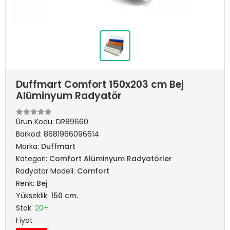
Duffmart Comfort 150x203 cm Bej
Alüminyum Radyatör
Ürün Kodu:
DR89660
Barkod:
8681966096614
Marka:
Duffmart
Kategori:
Comfort Alüminyum Radyatörler
Radyatör Modeli:
Comfort
Renk:
Bej
Yükseklik:
150 cm.
Stok:
20+
Fiyat