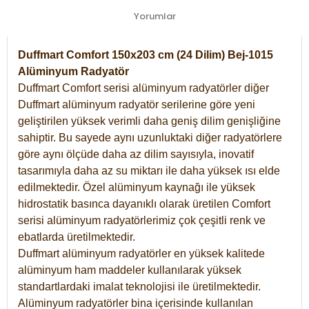
Yorumlar
Duffmart Comfort 150x203 cm (24 Dilim) Bej-1015
Alüminyum Radyatör
Duffmart Comfort serisi alüminyum radyatörler diğer
Duffmart alüminyum radyatör serilerine göre yeni
geliştirilen yüksek verimli daha geniş dilim genişliğine
sahiptir. Bu sayede aynı uzunluktaki diğer radyatörlere
göre aynı ölçüde daha az dilim sayısıyla, inovatif
tasarımıyla daha az su miktarı ile daha yüksek ısı elde
edilmektedir. Özel alüminyum kaynağı ile yüksek
hidrostatik basınca dayanıklı olarak üretilen Comfort
serisi alüminyum radyatörlerimiz çok çeşitli renk ve
ebatlarda üretilmektedir.
Duffmart alüminyum radyatörler en yüksek kalitede
alüminyum ham maddeler kullanılarak yüksek
standartlardaki imalat teknolojisi ile üretilmektedir.
Alüminyum radyatörler bina içerisinde kullanılan