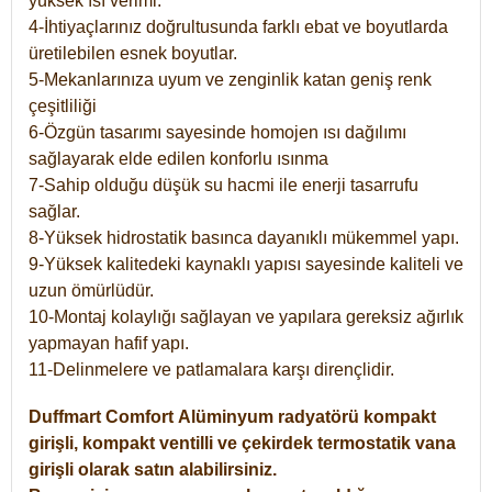
yüksek ısı verimi.
4-İhtiyaçlarınız doğrultusunda farklı ebat ve boyutlarda
üretilebilen esnek boyutlar.
5-Mekanlarınıza uyum ve zenginlik katan geniş renk
çeşitliliği
6-Özgün tasarımı sayesinde homojen ısı dağılımı
sağlayarak elde edilen konforlu ısınma
7-Sahip olduğu düşük su hacmi ile enerji tasarrufu
sağlar.
8-Yüksek hidrostatik basınca dayanıklı mükemmel yapı.
9-Yüksek kalitedeki kaynaklı yapısı sayesinde kaliteli ve
uzun ömürlüdür.
10-Montaj kolaylığı sağlayan ve yapılara gereksiz ağırlık
yapmayan hafif yapı.
11-Delinmelere ve patlamalara karşı dirençlidir.
Duffmart
Comfort
Alüminyum radyatörü kompakt
girişli, kompakt ventilli ve çekirdek termostatik vana
girişli olarak satın alabilirsiniz.