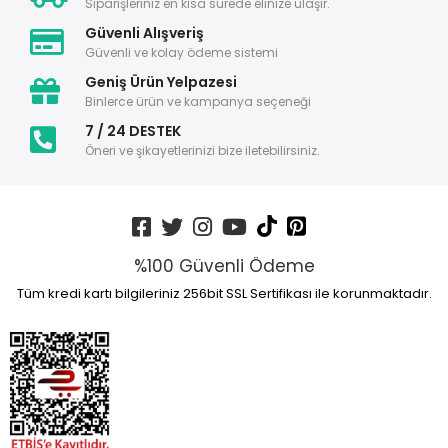
Siparişleriniz en kısa sürede elinize ulaşır.
Güvenli Alışveriş
Güvenli ve kolay ödeme sistemi
Geniş Ürün Yelpazesi
Binlerce ürün ve kampanya seçeneği
7 / 24 DESTEK
Öneri ve şikayetlerinizi bize iletebilirsiniz.
%100 Güvenli Ödeme
Tüm kredi kartı bilgileriniz 256bit SSL Sertifikası ile korunmaktadır.