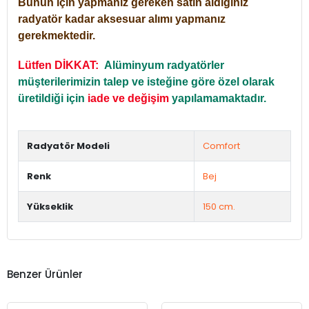
Bunun için yapmanız gereken satın aldığınız
radyatör kadar aksesuar alımı yapmanız
gerekmektedir.
Lütfen DİKKAT:
Alüminyum radyatörler
müşterilerimizin talep ve isteğine göre özel olarak
üretildiği için
iade ve değişim
yapılamamaktadır.
Radyatör Modeli
Comfort
Renk
Bej
Yükseklik
150 cm.
Benzer Ürünler