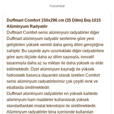
Yorumlar
Duffmart Comfort 150x296 cm (35 Dilim) Bej-1015
Alüminyum Radyatör
Duffmart Comfort serisi alüminyum radyatörler diğer
Duffmart alüminyum radyatör serilerine göre yeni
geliştirilen yüksek verimli daha geniş dilim genişliğine
sahiptir. Bu sayede aynı uzunluktaki diğer radyatörlere
göre aynı ölçüde daha az dilim sayısıyla, inovatif
tasarımıyla daha az su miktarı ile daha yüksek ısı elde
edilmektedir. Özel alüminyum kaynağı ile yüksek
hidrostatik basınca dayanıklı olarak üretilen Comfort
serisi alüminyum radyatörlerimiz çok çeşitli renk ve
ebatlarda üretilmektedir.
Duffmart alüminyum radyatörler en yüksek kalitede
alüminyum ham maddeler kullanılarak yüksek
standartlardaki imalat teknolojisi ile üretilmektedir.
Alüminyum radyatörler bina içerisinde kullanılan