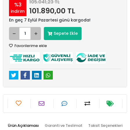
105.041,23 TL
%3
101.890,00 TL
indirim
En geç 7 Eylül Pazartesi günü kargoda!
Sepete Ekle
Favorilerime ekle
Ürün Açıklaması
Garanti ve Teslimat
Taksit Seçenekleri