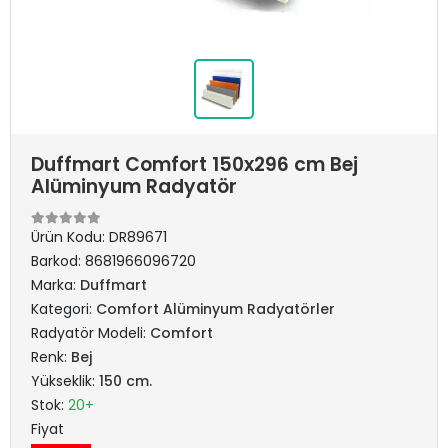
Duffmart Comfort 150x296 cm Bej
Alüminyum Radyatör
Ürün Kodu:
DR89671
Barkod:
8681966096720
Marka:
Duffmart
Kategori:
Comfort Alüminyum Radyatörler
Radyatör Modeli:
Comfort
Renk:
Bej
Yükseklik:
150 cm.
Stok:
20+
Fiyat