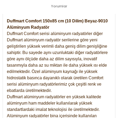
Yorumlar
Duffmart Comfort 150x85 cm (10 Dilim) Beyaz-9010
Alüminyum Radyatör
Duffmart Comfort serisi alüminyum radyatörler diğer
Duffmart alüminyum radyatör serilerine göre yeni
geliştirilen yüksek verimli daha geniş dilim genişliğine
sahiptir. Bu sayede aynı uzunluktaki diğer radyatörlere
göre aynı ölçüde daha az dilim sayısıyla, inovatif
tasarımıyla daha az su miktarı ile daha yüksek ısı elde
edilmektedir. Özel alüminyum kaynağı ile yüksek
hidrostatik basınca dayanıklı olarak üretilen Comfort
serisi alüminyum radyatörlerimiz çok çeşitli renk ve
ebatlarda üretilmektedir.
Duffmart alüminyum radyatörler en yüksek kalitede
alüminyum ham maddeler kullanılarak yüksek
standartlardaki imalat teknolojisi ile üretilmektedir.
Alüminyum radyatörler bina içerisinde kullanılan