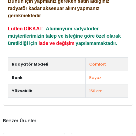
Bunun için yapmanız gereken satın aldığınız
radyatör kadar aksesuar alımı yapmanız
gerekmektedir.
Lütfen DİKKAT:
Alüminyum radyatörler
müşterilerimizin talep ve isteğine göre özel olarak
üretildiği için
iade ve değişim
yapılamamaktadır.
Radyatör Modeli
Comfort
Renk
Beyaz
Yükseklik
150 cm.
Benzer Ürünler