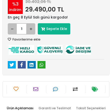
30.402,06 TL
%3
29.490,00 TL
indirim
En geç 8 Eylül Salı günü kargoda!
Sepete Ekle
Favorilerime ekle
Ürün Açıklaması
Garanti ve Teslimat
Taksit Seçenekleri