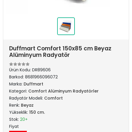
Duffmart Comfort 150x85 cm Beyaz
Alüminyum Radyatör
Ürün Kodu:
DR89606
Barkod:
8681966096072
Marka:
Duffmart
Kategori:
Comfort Alüminyum Radyatörler
Radyatör Modeli:
Comfort
Renk:
Beyaz
Yükseklik:
150 cm.
Stok:
20+
Fiyat