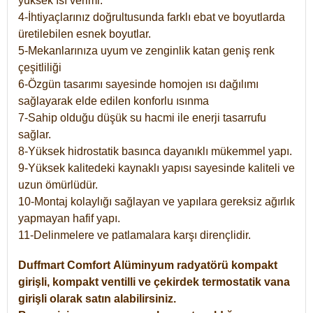
yüksek ısı verimi.
4-İhtiyaçlarınız doğrultusunda farklı ebat ve boyutlarda
üretilebilen esnek boyutlar.
5-Mekanlarınıza uyum ve zenginlik katan geniş renk
çeşitliliği
6-Özgün tasarımı sayesinde homojen ısı dağılımı
sağlayarak elde edilen konforlu ısınma
7-Sahip olduğu düşük su hacmi ile enerji tasarrufu
sağlar.
8-Yüksek hidrostatik basınca dayanıklı mükemmel yapı.
9-Yüksek kalitedeki kaynaklı yapısı sayesinde kaliteli ve
uzun ömürlüdür.
10-Montaj kolaylığı sağlayan ve yapılara gereksiz ağırlık
yapmayan hafif yapı.
11-Delinmelere ve patlamalara karşı dirençlidir.
Duffmart
Comfort
Alüminyum radyatörü kompakt
girişli, kompakt ventilli ve çekirdek termostatik vana
girişli olarak satın alabilirsiniz.