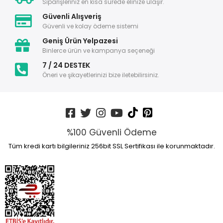
Siparişleriniz en kısa sürede elinize ulaşır.
Güvenli Alışveriş
Güvenli ve kolay ödeme sistemi
Geniş Ürün Yelpazesi
Binlerce ürün ve kampanya seçeneği
7 / 24 DESTEK
Öneri ve şikayetlerinizi bize iletebilirsiniz.
%100 Güvenli Ödeme
Tüm kredi kartı bilgileriniz 256bit SSL Sertifikası ile korunmaktadır.