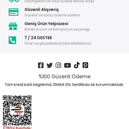
Siparişleriniz en kısa sürede elinize ulaşır.
Güvenli Alışveriş
Güvenli ve kolay ödeme sistemi
Geniş Ürün Yelpazesi
Binlerce ürün ve kampanya seçeneği
7 / 24 DESTEK
Öneri ve şikayetlerinizi bize iletebilirsiniz.
%100 Güvenli Ödeme
Tüm kredi kartı bilgileriniz 256bit SSL Sertifikası ile korunmaktadır.