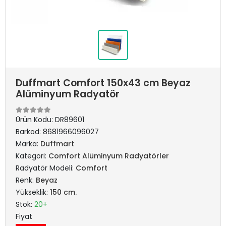
Duffmart Comfort 150x43 cm Beyaz
Alüminyum Radyatör
Ürün Kodu:
DR89601
Barkod:
8681966096027
Marka:
Duffmart
Kategori:
Comfort Alüminyum Radyatörler
Radyatör Modeli:
Comfort
Renk:
Beyaz
Yükseklik:
150 cm.
Stok:
20+
Fiyat