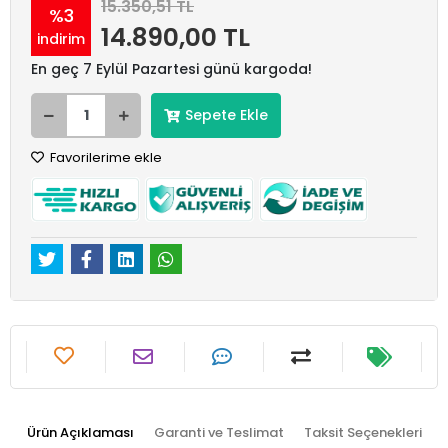
15.350,51 TL
%3
14.890,00 TL
indirim
En geç 7 Eylül Pazartesi günü kargoda!
Sepete Ekle
Favorilerime ekle
Ürün Açıklaması
Garanti ve Teslimat
Taksit Seçenekleri