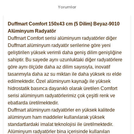
Yorumlar
Duffmart Comfort 150x43 cm (5 Dilim) Beyaz-9010
Alüminyum Radyatör
Duffmart Comfort serisi alüminyum radyatörler diğer
Duffmart alüminyum radyatör serilerine göre yeni
geliştirilen yüksek verimli daha geniş dilim genişliğine
sahiptir. Bu sayede aynı uzunluktaki diğer radyatörlere
göre aynı ölçüde daha az dilim sayısıyla, inovatif
tasarımıyla daha az su miktarı ile daha yüksek ısı elde
edilmektedir. Özel alüminyum kaynağı ile yüksek
hidrostatik basınca dayanıklı olarak üretilen Comfort
serisi alüminyum radyatörlerimiz çok çeşitli renk ve
ebatlarda üretilmektedir.
Duffmart alüminyum radyatörler en yüksek kalitede
alüminyum ham maddeler kullanılarak yüksek
standartlardaki imalat teknolojisi ile üretilmektedir.
Alüminyum radyatörler bina içerisinde kullanılan