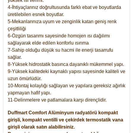
yüksek ısı verimi.
4-İhtiyaçlarınız doğrultusunda farklı ebat ve boyutlarda
üretilebilen esnek boyutlar.
5-Mekanlarınıza uyum ve zenginlik katan geniş renk
çeşitliliği
6-Özgün tasarımı sayesinde homojen ısı dağılımı
sağlayarak elde edilen konforlu ısınma
7-Sahip olduğu düşük su hacmi ile enerji tasarrufu
sağlar.
8-Yüksek hidrostatik basınca dayanıklı mükemmel yapı.
9-Yüksek kalitedeki kaynaklı yapısı sayesinde kaliteli ve
uzun ömürlüdür.
10-Montaj kolaylığı sağlayan ve yapılara gereksiz ağırlık
yapmayan hafif yapı.
11-Delinmelere ve patlamalara karşı dirençlidir.
Duffmart
Comfort
Alüminyum radyatörü kompakt
girişli, kompakt ventilli ve çekirdek termostatik vana
girişli olarak satın alabilirsiniz.