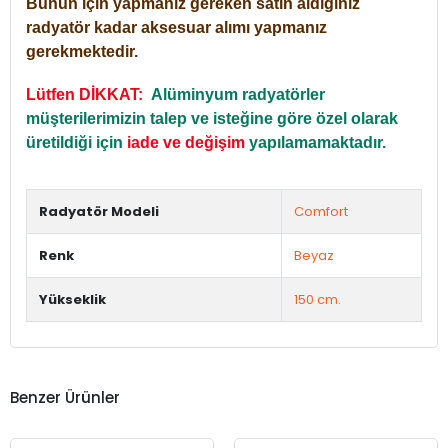
Bunun için yapmanız gereken satın aldığınız
radyatör kadar aksesuar alımı yapmanız
gerekmektedir.
Lütfen DİKKAT:
Alüminyum radyatörler
müşterilerimizin talep ve isteğine göre özel olarak
üretildiği için
iade ve değişim
yapılamamaktadır.
Radyatör Modeli
Comfort
Renk
Beyaz
Yükseklik
150 cm.
Benzer Ürünler