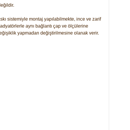
ğildir.
kı sistemiyle montaj yapılabilmekte, ince ve zarif
dyatörlerle aynı bağlantı çap ve ölçülerine
eğişiklik yapmadan değiştirilmesine olanak verir.