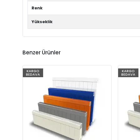
Renk
Yükseklik
Benzer Ürünler
KARGO
KARGO
BEDAVA
BEDAVA