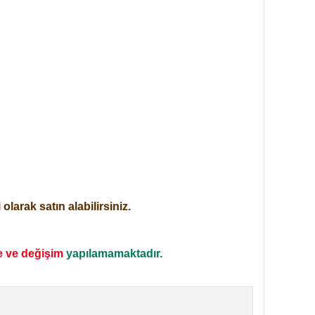
larak satın alabilirsiniz.
e ve değişim
yapılamamaktadır.