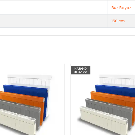
Buz Beyaz
150 cm.
KARGO
BEDAVA