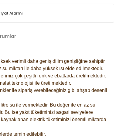
Fiyat Alarmı
rumlar
ksek verimli daha geniş dilim genişliğine sahiptir.
 su miktarı ile daha yüksek ısı elde edilmektedir.
rimiz çok çeşitli renk ve ebatlarda üretilmektedir.
at teknolojisi ile üretilmektedir.
nkler ile sipariş verebileceğiniz gibi ahşap desenli
itre su ile vermektedir. Bu değer ile en az su
. Bu ise yakıt tüketiminizi asgari seviyelere
 kaynaklanan elektrik tüketiminizi önemli miktarda
erde temin edilebilir.