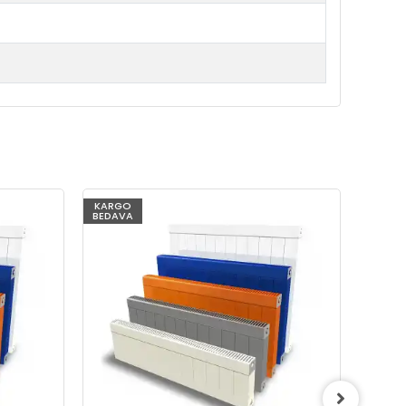
KARGO
KARG
BEDAVA
BEDAV