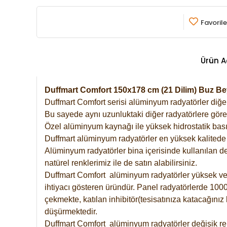
Favorile
Ürün A
Duffmart Comfort 150x178 cm (21 Dilim) Buz 
Duffmart Comfort serisi alüminyum radyatörler diğer 
Bu sayede aynı uzunluktaki diğer radyatörlere göre a
Özel alüminyum kaynağı ile yüksek hidrostatik basın
Duffmart alüminyum radyatörler en yüksek kalitede 
Alüminyum radyatörler bina içerisinde kullanılan de
natürel renklerimiz ile de satın alabilirsiniz.
Duffmart Comfort alüminyum radyatörler yüksek verim
ihtiyacı gösteren üründür. Panel radyatörlerde 1000 
çekmekte, katılan inhibitör(tesisatınıza katacağını
düşürmektedir.
Duffmart Comfort alüminyum radyatörler değişik ren