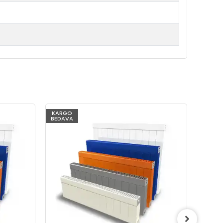
KARGO
KARG
BEDAVA
BEDAV