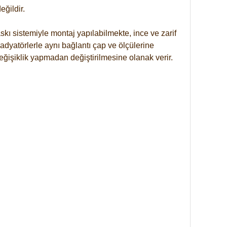
ğildir.
kı sistemiyle montaj yapılabilmekte, ince ve zarif
dyatörlerle aynı bağlantı çap ve ölçülerine
eğişiklik yapmadan değiştirilmesine olanak verir.