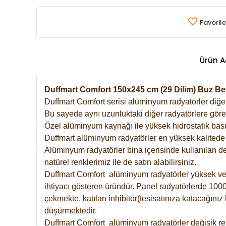
Favorile
Ürün A
Duffmart Comfort 150x245 cm (29 Dilim) Buz 
Duffmart Comfort serisi alüminyum radyatörler diğer 
Bu sayede aynı uzunluktaki diğer radyatörlere göre a
Özel alüminyum kaynağı ile yüksek hidrostatik basın
Duffmart alüminyum radyatörler en yüksek kalitede 
Alüminyum radyatörler bina içerisinde kullanılan de
natürel renklerimiz ile de satın alabilirsiniz.
Duffmart Comfort alüminyum radyatörler yüksek verim
ihtiyacı gösteren üründür. Panel radyatörlerde 1000 
çekmekte, katılan inhibitör(tesisatınıza katacağını
düşürmektedir.
Duffmart Comfort alüminyum radyatörler değişik ren