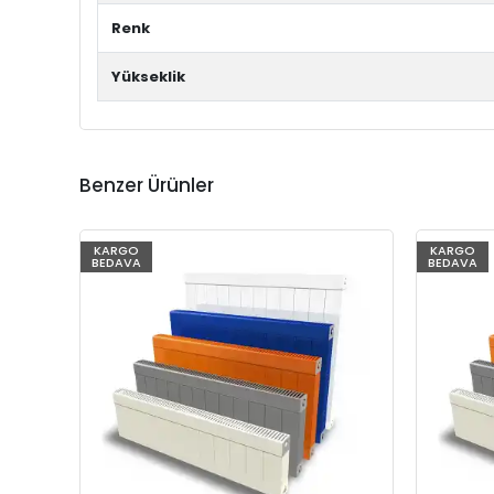
Renk
Yükseklik
Benzer Ürünler
KARGO
KARGO
BEDAVA
BEDAVA