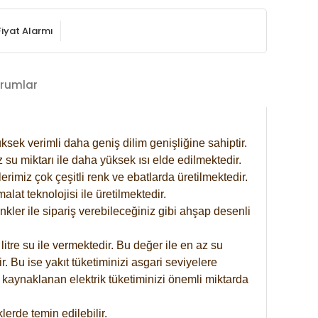
Fiyat Alarmı
rumlar
ksek verimli daha geniş dilim genişliğine sahiptir.
 su miktarı ile daha yüksek ısı elde edilmektedir.
rimiz çok çeşitli renk ve ebatlarda üretilmektedir.
at teknolojisi ile üretilmektedir.
nkler ile sipariş verebileceğiniz gibi ahşap desenli
itre su ile vermektedir. Bu değer ile en az su
. Bu ise yakıt tüketiminizi asgari seviyelere
 kaynaklanan elektrik tüketiminizi önemli miktarda
erde temin edilebilir.