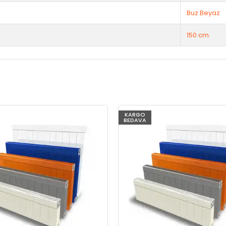
Buz Beyaz
150 cm.
KARGO
BEDAVA