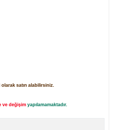
larak satın alabilirsiniz.
e ve değişim
yapılamamaktadır.